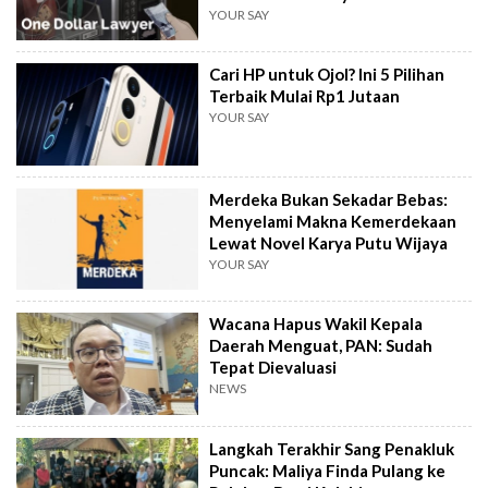
YOUR SAY
Cari HP untuk Ojol? Ini 5 Pilihan
Terbaik Mulai Rp1 Jutaan
YOUR SAY
Merdeka Bukan Sekadar Bebas:
Menyelami Makna Kemerdekaan
Lewat Novel Karya Putu Wijaya
YOUR SAY
Wacana Hapus Wakil Kepala
Daerah Menguat, PAN: Sudah
Tepat Dievaluasi
NEWS
Langkah Terakhir Sang Penakluk
Puncak: Maliya Finda Pulang ke