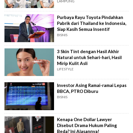
LAMPUNG
Purbaya Rayu Toyota Pindahkan
Pabrik dari Thailand ke Indonesia,
Siap Kasih Semua Insentif
BISNIS
3 Skin Tint dengan Hasil Akhir
Natural untuk Sehari-hari, Hasil
Mirip Kulit Asli
LIFESTYLE
Investor Asing Ramai-ramai Lepas
BBCA, PTRO Diburu
BISNIS
Kenapa One Dollar Lawyer
Disebut Drama Hukum Paling
Beda? Ini Alasannya!