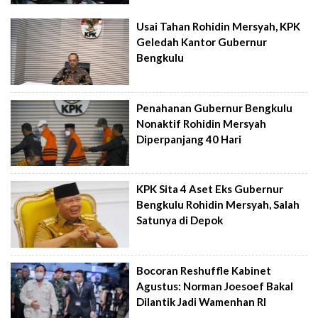
Usai Tahan Rohidin Mersyah, KPK
Geledah Kantor Gubernur
Bengkulu
Penahanan Gubernur Bengkulu
Nonaktif Rohidin Mersyah
Diperpanjang 40 Hari
KPK Sita 4 Aset Eks Gubernur
Bengkulu Rohidin Mersyah, Salah
Satunya di Depok
Bocoran Reshuffle Kabinet
Agustus: Norman Joesoef Bakal
Dilantik Jadi Wamenhan RI