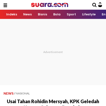
Indeks
News
Bisnis
Bola
Sport
Lifestyle
En
NEWS
/
NASIONAL
Usai Tahan Rohidin Mersyah, KPK Geledah