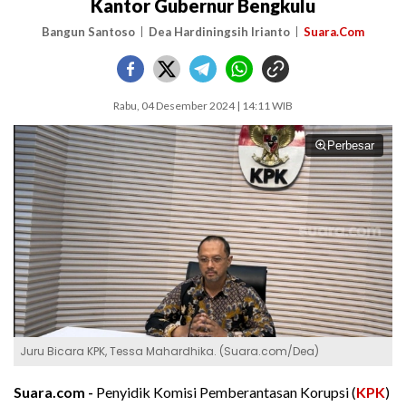
Kantor Gubernur Bengkulu
Bangun Santoso
Dea Hardiningsih Irianto
Suara.Com
Rabu, 04 Desember 2024 | 14:11 WIB
Perbesar
Juru Bicara KPK, Tessa Mahardhika. (Suara.com/Dea)
Suara.com -
Penyidik Komisi Pemberantasan Korupsi (
KPK
)