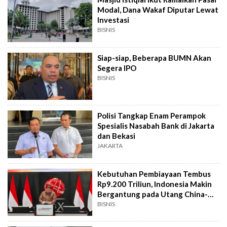
Modal, Dana Wakaf Diputar Lewat
Investasi
BISNIS
Siap-siap, Beberapa BUMN Akan
Segera IPO
BISNIS
Polisi Tangkap Enam Perampok
Spesialis Nasabah Bank di Jakarta
dan Bekasi
JAKARTA
Kebutuhan Pembiayaan Tembus
Rp9.200 Triliun, Indonesia Makin
Bergantung pada Utang China-
Jepang
BISNIS