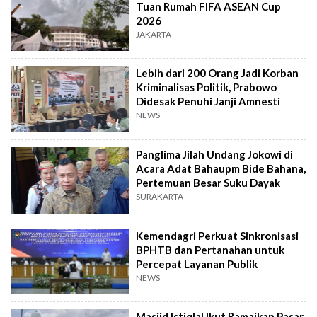
Tuan Rumah FIFA ASEAN Cup
2026
JAKARTA
Lebih dari 200 Orang Jadi Korban
Kriminalisas Politik, Prabowo
Didesak Penuhi Janji Amnesti
NEWS
Panglima Jilah Undang Jokowi di
Acara Adat Bahaupm Bide Bahana,
Pertemuan Besar Suku Dayak
SURAKARTA
Kemendagri Perkuat Sinkronisasi
BPHTB dan Pertanahan untuk
Percepat Layanan Publik
NEWS
Masjid Istiqlal Ikut Ramaikan Pasar