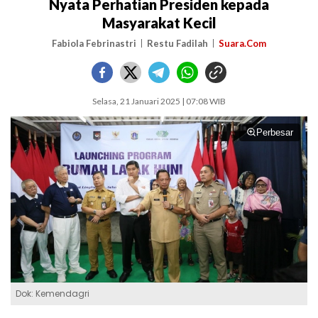
Nyata Perhatian Presiden kepada
Masyarakat Kecil
Fabiola Febrinastri
Restu Fadilah
Suara.Com
Selasa, 21 Januari 2025 | 07:08 WIB
Perbesar
Dok: Kemendagri