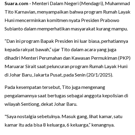
Suara.com -
Menteri Dalam Negeri (Mendagri), Muhammad
Tito Karnavian, menyampaikan bahwa program Rumah Layak
Huni mencerminkan komitmen nyata Presiden Prabowo
Subianto dalam memperhatikan masyarakat kurang mampu.
“Dan ini program Bapak Presiden ini luar biasa, perhatiannya
kepada rakyat bawah,” ujar Tito dalam acara yang juga
dihadiri Menteri Perumahan dan Kawasan Permukiman (PKP)
Maruarar Sirait saat peluncuran program Rumah Layak Huni
di Johar Baru, Jakarta Pusat, pada Senin (20/1/2025).
Pada kesempatan tersebut, Tito juga mengenang
pengalamannya saat bertugas sebagai anggota kepolisian di
wilayah Sentiong, dekat Johar Baru.
"Saya nostalgia sebetulnya. Masuk gang, lihat kamar, satu
kamar itu ada bisa 8 keluarga, 6 keluarga,” kenangnya.