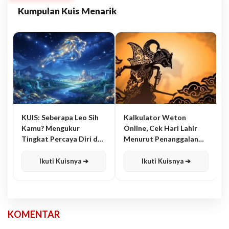
Kumpulan Kuis Menarik
KUIS: Seberapa Leo Sih
Kalkulator Weton
Kamu? Mengukur
Online, Cek Hari Lahir
Tingkat Percaya Diri dan
Menurut Penanggalan
Karisma
Jawa
Ikuti Kuisnya ➔
Ikuti Kuisnya ➔
KOMENTAR