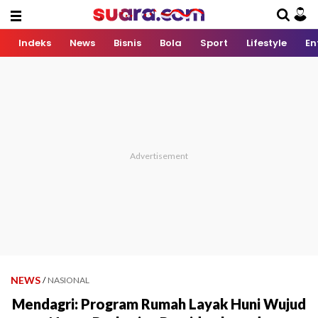
Indeks
News
Bisnis
Bola
Sport
Lifestyle
En
NEWS
/
NASIONAL
Mendagri: Program Rumah Layak Huni Wujud