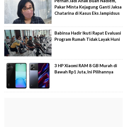
Pernah Jadi Anak Buah Nadiem,
Pakar Minta Kejagung Ganti Jaksa
Chatarina di Kasus Eks Jampidsus
Babinsa Hadir Ikuti Rapat Evaluasi
Program Rumah Tidak Layak Huni
3 HP Xiaomi RAM 8 GB Murah di
Bawah Rp1 Juta, Ini Pilihannya