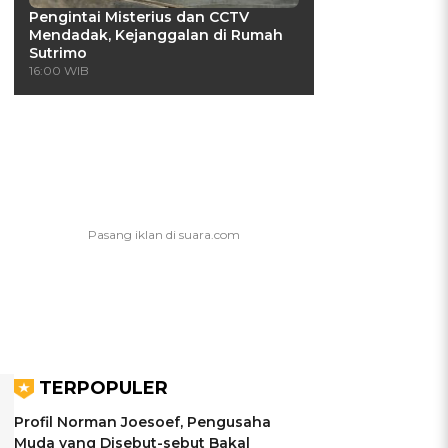
Pengintai Misterius dan CCTV
Mendadak, Kejanggalan di Rumah
Sutrimo
16:00 WIB
TERPOPULER
Profil Norman Joesoef, Pengusaha
Muda yang Disebut-sebut Bakal