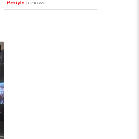
Lifestyle |
07:10 WIB