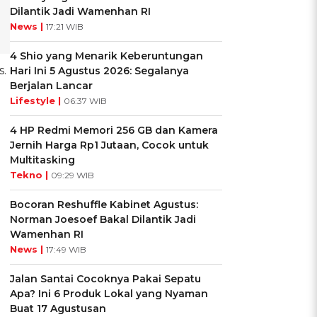
Dilantik Jadi Wamenhan RI
News |
17:21 WIB
4 Shio yang Menarik Keberuntungan
.
Hari Ini 5 Agustus 2026: Segalanya
Berjalan Lancar
Lifestyle |
06:37 WIB
4 HP Redmi Memori 256 GB dan Kamera
Jernih Harga Rp1 Jutaan, Cocok untuk
Multitasking
Tekno |
09:29 WIB
Bocoran Reshuffle Kabinet Agustus:
Norman Joesoef Bakal Dilantik Jadi
Wamenhan RI
News |
17:49 WIB
Jalan Santai Cocoknya Pakai Sepatu
Apa? Ini 6 Produk Lokal yang Nyaman
Buat 17 Agustusan