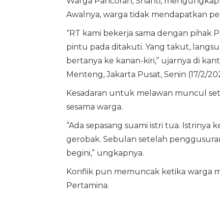
Warga Pancoran, Shanti, mengungkapk
Awalnya, warga tidak mendapatkan pe
“RT kami bekerja sama dengan pihak P
pintu pada ditakuti. Yang takut, la
bertanya ke kanan-kiri,” ujarnya di k
Menteng, Jakarta Pusat, Senin (17/2/202
Kesadaran untuk melawan muncul set
sesama warga.
“Ada sepasang suami istri tua. Istrinya
gerobak. Sebulan setelah penggusuran,
begini,” ungkapnya.
Konflik pun memuncak ketika warga m
Pertamina.