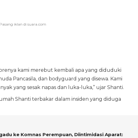
sorenya kami merebut kembali apa yang diduduki
muda Pancasila, dan bodyguard yang disewa. Kami
nyak yang sesak napas dan luka-luka,” ujar Shanti.
umah Shanti terbakar dalam insiden yang diduga
adu ke Komnas Perempuan, Diintimidasi Aparat: