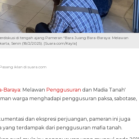
erdiskusi di tengah ajang Pameran “Bara Juang Bara-Baraya: Melawan
rta, Senin (18/2/2025). [Suara.com/Kayla]
a-Baraya
: Melawan
Penggusuran
dan Madia Tanah'
aman warga menghadapi penggusuran paksa, sabotase,
umentasi dan ekspresi perjuangan, pameran ini juga
a yang terdampak dari penggusuran mafia tanah.