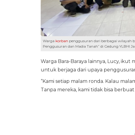
Warga
korban
penggusuran dari berbagai wilayah b
Penggusuran dan Madia Tanah” di Gedung YLBHI Jaka
Warga Bara-Baraya lainnya, Lucy, ik
untuk berjaga dari upaya penggusuran
“Kami setiap malam ronda. Kalau malam 
Tanpa mereka, kami tidak bisa berbuat