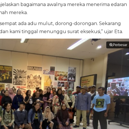
enjelaskan bagaimana awalnya mereka menerima edaran
mah mereka.
, sempat ada adu mulut, dorong-dorongan. Sekarang
dan kami tinggal menunggu surat eksekusi,” ujar Eta.
Perbesar