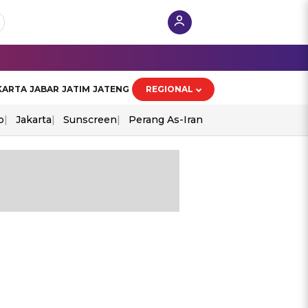
KARTA
JABAR
JATIM
JATENG
REGIONAL
o
Jakarta
Sunscreen
Perang As-Iran