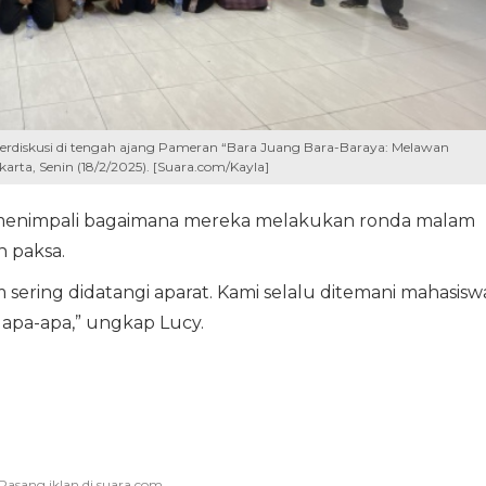
erdiskusi di tengah ajang Pameran “Bara Juang Bara-Baraya: Melawan
rta, Senin (18/2/2025). [Suara.com/Kayla]
ut menimpali bagaimana mereka melakukan ronda malam
 paksa.
sering didatangi aparat. Kami selalu ditemani mahasisw
 apa-apa,” ungkap Lucy.