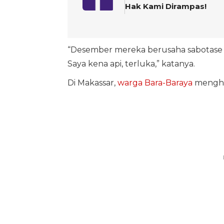
Hak Kami Dirampas!
“Desember mereka berusaha sabotase 
Saya kena api, terluka,” katanya.
Di Makassar,
warga Bara-Baraya
mengha