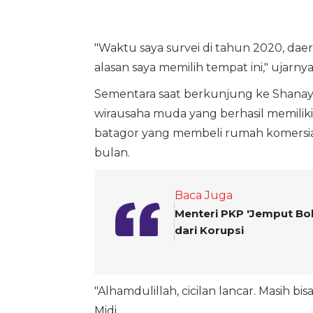
"Waktu saya survei di tahun 2020, daerah 
alasan saya memilih tempat ini," ujarnya
Sementara saat berkunjung ke Shanaya
wirausaha muda yang berhasil memiliki
batagor yang membeli rumah komersial
bulan.
Baca Juga
Menteri PKP 'Jemput Bo
dari Korupsi
"Alhamdulillah, cicilan lancar. Masih b
Midi.