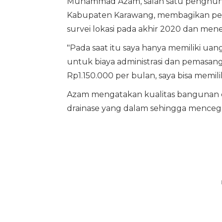
Muhammad Azam, salah satu penghuni 
Kabupaten Karawang, membagikan pen
survei lokasi pada akhir 2020 dan me
"Pada saat itu saya hanya memiliki uang
untuk biaya administrasi dan pemasang
Rp1.150.000 per bulan, saya bisa memil
Azam mengatakan kualitas bangunan cu
drainase yang dalam sehingga mencega