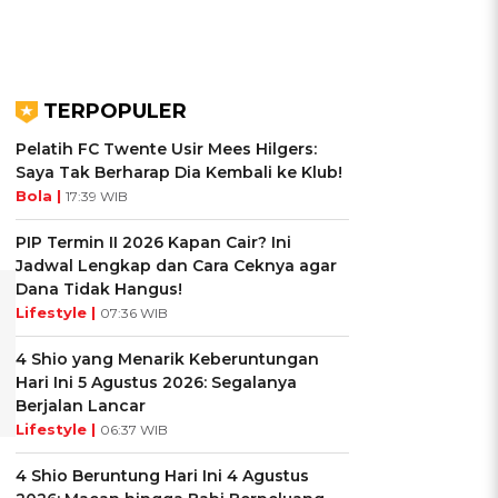
TERPOPULER
Pelatih FC Twente Usir Mees Hilgers:
Saya Tak Berharap Dia Kembali ke Klub!
Bola |
17:39 WIB
PIP Termin II 2026 Kapan Cair? Ini
Jadwal Lengkap dan Cara Ceknya agar
Dana Tidak Hangus!
Lifestyle |
07:36 WIB
4 Shio yang Menarik Keberuntungan
Hari Ini 5 Agustus 2026: Segalanya
Berjalan Lancar
Lifestyle |
06:37 WIB
4 Shio Beruntung Hari Ini 4 Agustus