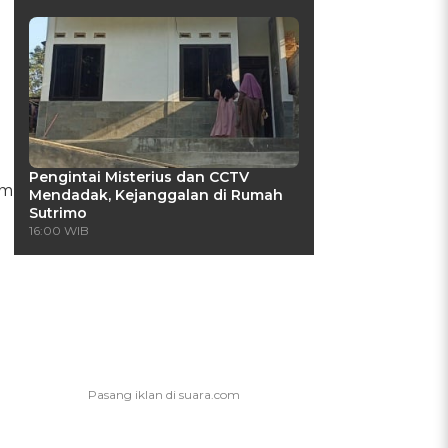
Pengintai Misterius dan CCTV
em
Mendadak, Kejanggalan di Rumah
Sutrimo
16:00 WIB