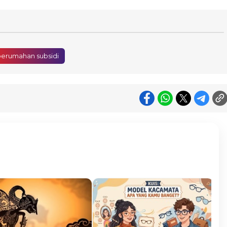
perumahan subsidi