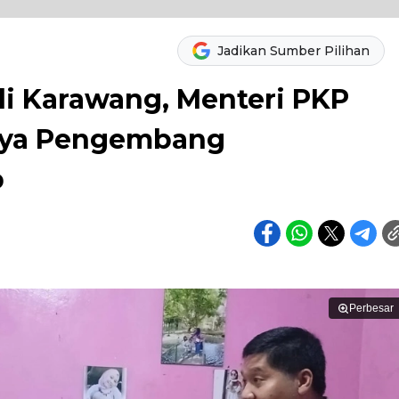
Jadikan Sumber Pilihan
i Karawang, Menteri PKP
nya Pengembang
b
Perbesar