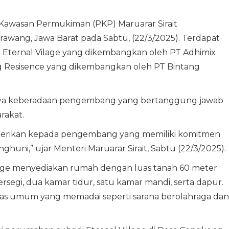
awasan Permukiman (PKP) Maruarar Sirait
awang, Jawa Barat pada Sabtu, (22/3/2025). Terdapat
 Eternal Vilage yang dikembangkan oleh PT Adhimix
g Resisence yang dikembangkan oleh PT Bintang
nya keberadaan pengembang yang bertanggung jawab
arakat.
iberikan kepada pengembang yang memiliki komitmen
uni,” ujar Menteri Maruarar Sirait, Sabtu (22/3/2025).
llage menyediakan rumah dengan luas tanah 60 meter
egi, dua kamar tidur, satu kamar mandi, serta dapur.
tas umum yang memadai seperti sarana berolahraga dan