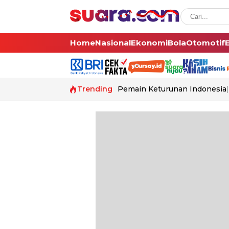
Home
Nasional
Ekonomi
Bola
Otomotif
Trending
Pemain Keturunan Indonesia