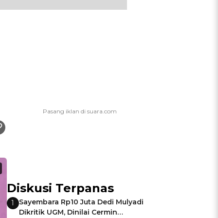
Diskusi Terpanas
Sayembara Rp10 Juta Dedi Mulyadi
1
Dikritik UGM, Dinilai Cermin