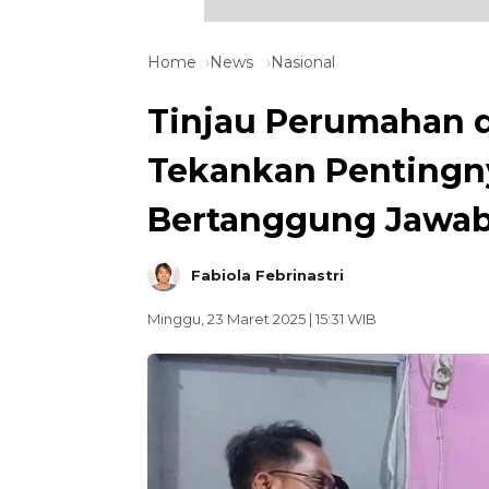
Home
News
Nasional
Tinjau Perumahan d
Tekankan Penting
Bertanggung Jawa
Fabiola Febrinastri
Minggu, 23 Maret 2025 | 15:31 WIB