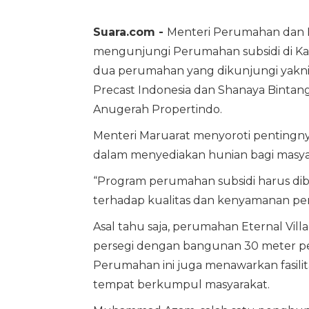
Suara.com -
Menteri Perumahan dan K
mengunjungi Perumahan subsidi di Kar
dua perumahan yang dikunjungi yakni
Precast Indonesia dan Shanaya Bintan
Anugerah Propertindo.
Menteri Maruarat menyoroti penting
dalam menyediakan hunian bagi masy
“Program perumahan subsidi harus d
terhadap kualitas dan kenyamanan pengh
Asal tahu saja, perumahan Eternal Vi
persegi dengan bangunan 30 meter pers
Perumahan ini juga menawarkan fasili
tempat berkumpul masyarakat.