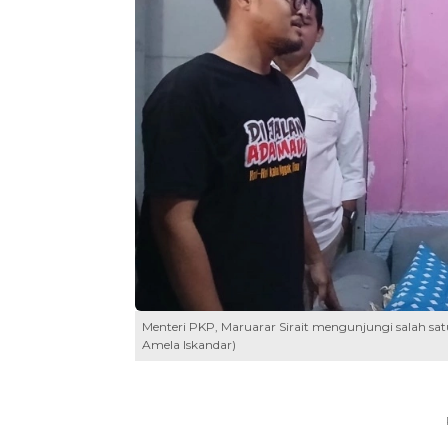
Menteri PKP, Maruarar Sirait mengunjungi salah sa
Amela Iskandar)