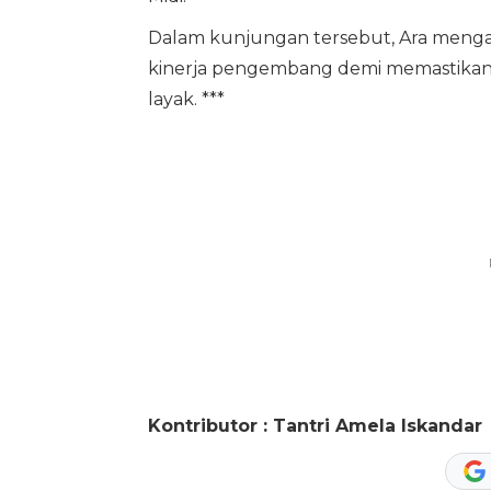
Dalam kunjungan tersebut, Ara menga
kinerja pengembang demi memastikan r
layak. ***
Kontributor : Tantri Amela Iskandar