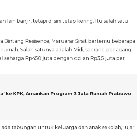
lain banjir, tetapi di sini tetap kering. Itu salah satu
.
 Bintang Resisence, Maruarar Sirait bertemu beberapa
 rumah. Salah satunya adalah Midi, seorang pedagang
 seharga Rp450 juta dengan cicilan Rp3,5 juta per
la' ke KPK, Amankan Program 3 Juta Rumah Prabowo
isa ada tabungan untuk keluarga dan anak sekolah," ujar