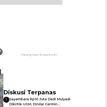
Diskusi Terpanas
Sayembara Rp10 Juta Dedi Mulyadi
1
Dikritik UGM, Dinilai Cermin