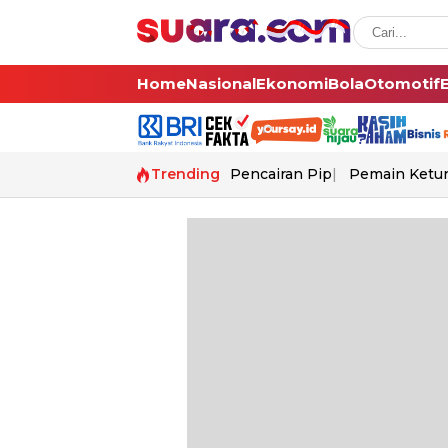
Home
Nasional
Ekonomi
Bola
Otomotif
Trending
Pencairan Pip
Pemain Ketur