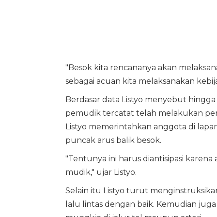
"Besok kita rencananya akan melaksana
sebagai acuan kita melaksanakan kebija
Berdasar data Listyo menyebut hingga J
pemudik tercatat telah melakukan per
Listyo memerintahkan anggota di lapan
puncak arus balik besok.
"Tentunya ini harus diantisipasi karena
mudik," ujar Listyo.
Selain itu Listyo turut menginstruksik
lalu lintas dengan baik. Kemudian jug