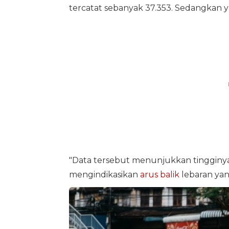
tercatat sebanyak 37.353. Sedangkan 
"Data tersebut menunjukkan tingginya
mengindikasikan
arus balik
lebaran yan