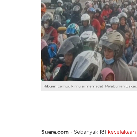
Ribuan pemudik mulai memadati Pelabuhan Bakauhe
Suara.com -
Sebanyak 181
kecelakaan