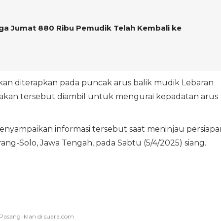
gga Jumat 880 Ribu Pemudik Telah Kembali ke
 akan diterapkan pada puncak arus balik mudik Lebaran
bijakan tersebut diambil untuk mengurai kepadatan arus
 menyampaikan informasi tersebut saat meninjau persiapa
arang-Solo, Jawa Tengah, pada Sabtu (5/4/2025) siang.