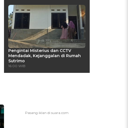
Pengintai Misterius dan CCTV
Mendadak, Kejanggalan di Rumah
Sutrimo
16:00 WIB