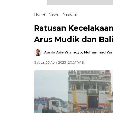
Home
News
Nasional
Ratusan Kecelakaan 
Arus Mudik dan Bal
Aprilo Ade Wismoyo
,
Muhammad Yasi
Sabtu, 05 April 2025 | 20:27 WIB