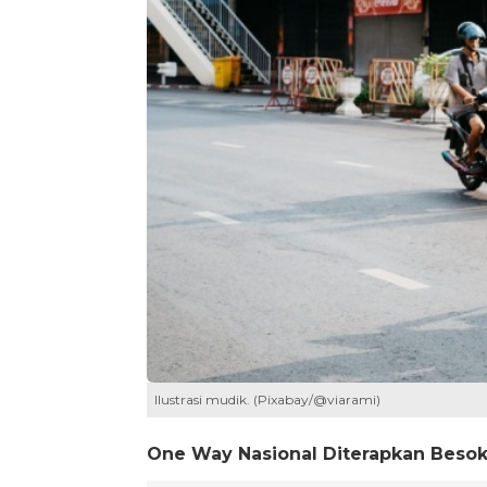
Ilustrasi mudik. (Pixabay/@viarami)
One Way Nasional Diterapkan Beso