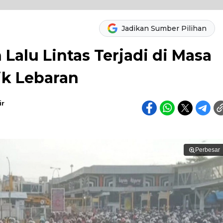
Jadikan Sumber Pilihan
Lalu Lintas Terjadi di Masa
ik Lebaran
r
Perbesar