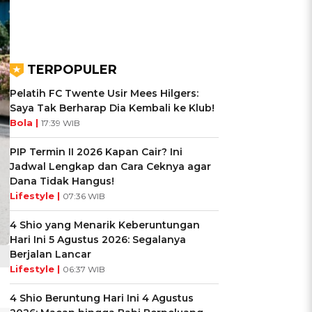
TERPOPULER
Pelatih FC Twente Usir Mees Hilgers:
Saya Tak Berharap Dia Kembali ke Klub!
Bola |
17:39 WIB
PIP Termin II 2026 Kapan Cair? Ini
Jadwal Lengkap dan Cara Ceknya agar
Dana Tidak Hangus!
Lifestyle |
07:36 WIB
4 Shio yang Menarik Keberuntungan
Hari Ini 5 Agustus 2026: Segalanya
Berjalan Lancar
Lifestyle |
06:37 WIB
4 Shio Beruntung Hari Ini 4 Agustus