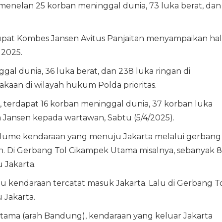
tu menelan 25 korban meninggal dunia, 73 luka berat, dan
upat Kombes Jansen Avitus Panjaitan menyampaikan hal
l 2025.
al dunia, 36 luka berat, dan 238 luka ringan di
lakaan di wilayah hukum Polda prioritas.
, terdapat 16 korban meninggal dunia, 37 korban luka
ta Jansen kepada wartawan, Sabtu (5/4/2025).
volume kendaraan yang menuju Jakarta melalui gerbang
. Di Gerbang Tol Cikampek Utama misalnya, sebanyak 
 Jakarta.
u kendaraan tercatat masuk Jakarta. Lalu di Gerbang T
 Jakarta.
Utama (arah Bandung), kendaraan yang keluar Jakarta