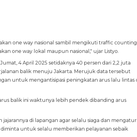
kan one way nasional sambil mengikuti traffic counting
kan one way lokal maupun nasional," ujar Listyo.
umat, 4 April 2025 setidaknya 40 persen dari 2,2 juta
jalanan balik menuju Jakarta. Merujuk data tersebut
gan untuk mengantisipasi peningkatan arus lalu lintas 
 arus balik ini waktunya lebih pendek dibanding arus
an jajarannya di lapangan agar selalu siaga dan mengatur
a diminta untuk selalu memberikan pelayanan sebaik