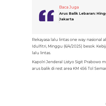
Baca Juga
Arus Balik Lebaran: Hin
Jakarta
Rekayasa lalu lintas one way nasional
Idulfitri, Minggu (6/4/2025) besok. Ke
lalu lintas.
Kapolri Jenderal Listyo Sigit Prabowo
arus balik di rest area KM 456 Tol Sem