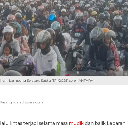
ni, Lampung Selatan, Sabtu (5/4/2025) sore. [ANTARA]
lalu lintas terjadi selama masa
mudik
dan balik Lebaran