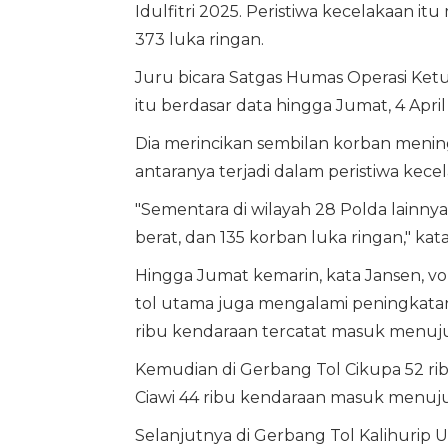
Idulfitri 2025. Peristiwa kecelakaan i
373 luka ringan.
Juru bicara Satgas Humas Operasi Ket
itu berdasar data hingga Jumat, 4 Apri
Dia merincikan sembilan korban meningg
antaranya terjadi dalam peristiwa kece
"Sementara di wilayah 28 Polda lainnya
berat, dan 135 korban luka ringan," ka
Hingga Jumat kemarin, kata Jansen, 
tol utama juga mengalami peningkatan
ribu kendaraan tercatat masuk menuju
Kemudian di Gerbang Tol Cikupa 52 rib
Ciawi 44 ribu kendaraan masuk menuju
Selanjutnya di Gerbang Tol Kalihurip 