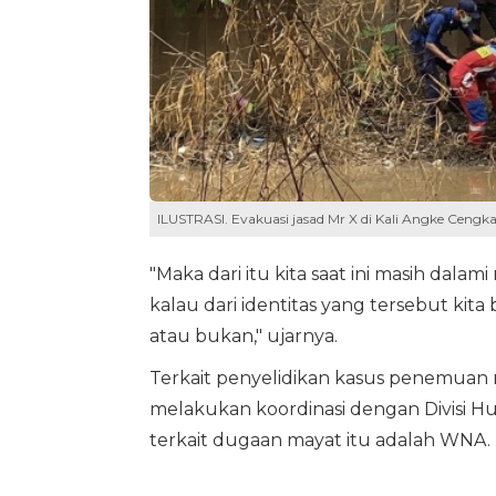
ILUSTRASI. Evakuasi jasad Mr X di Kali Angke Cengk
"Maka dari itu kita saat ini masih d
kalau dari identitas yang tersebut kita
atau bukan," ujarnya.
Terkait penyelidikan kasus penemuan 
melakukan koordinasi dengan Divisi Hub
terkait dugaan mayat itu adalah WNA.