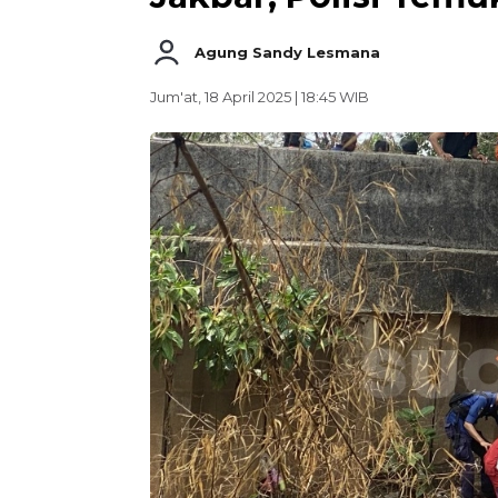
Agung Sandy Lesmana
Jum'at, 18 April 2025 | 18:45 WIB