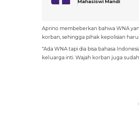
Mahasiswi Mandi
Aprino membeberkan bahwa WNA yang 
korban, sehingga pihak kepolisian har
"Ada WNA tapi dia bisa bahasa Indonesi
keluarga inti. Wajah korban juga sudah s