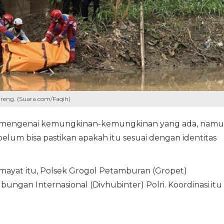
areng. (Suara.com/Faqih)
alami mengenai kemungkinan-kemungkinan yang ada, nam
 belum bisa pastikan apakah itu sesuai dengan identitas
mayat itu, Polsek Grogol Petamburan (Gropet)
ungan Internasional (Divhubinter) Polri. Koordinasi itu