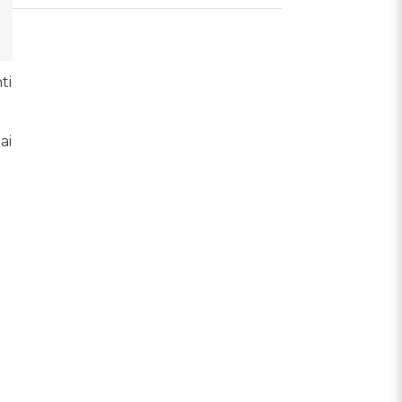
ti
ai