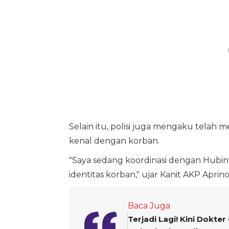
Selain itu, polisi juga mengaku tel
kenal dengan korban.
"Saya sedang koordinasi dengan Hubint
identitas korban," ujar Kanit AKP Aprino
Baca Juga
Terjadi Lagi! Kini Dokte