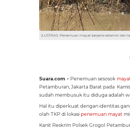
ILUSTRAS. Penemuan mayat berjenis kelamin laki-lak
Suara.com -
Penemuan sesosok
maya
Petamburan, Jakarta Barat pada Kamis 
sudah membusuk itu diduga adalah wa
Hal itu diperkuat dengan identitas ga
olah TKP di lokasi
penemuan mayat
mis
Kanit Reskrim Polsek Grogol Petamb