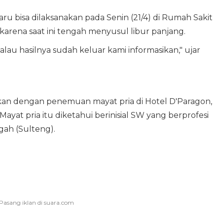
ru bisa dilaksanakan pada Senin (21/4) di Rumah Sakit
rena saat ini tengah menyusul libur panjang.
au hasilnya sudah keluar kami informasikan," ujar
an dengan penemuan mayat pria di Hotel D'Paragon,
ayat pria itu diketahui berinisial SW yang berprofesi
ngah (Sulteng).