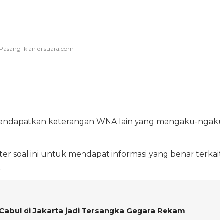
ah mendapatkan keterangan WNA lain yang mengaku-ngak
er soal ini untuk mendapat informasi yang benar terkai
.
r Cabul di Jakarta jadi Tersangka Gegara Rekam