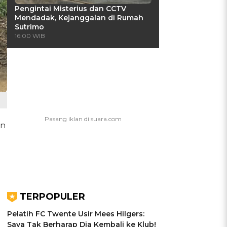
Pengintai Misterius dan CCTV
Mendadak, Kejanggalan di Rumah
Sutrimo
16:00 WIB
un
TERPOPULER
Pelatih FC Twente Usir Mees Hilgers:
Saya Tak Berharap Dia Kembali ke Klub!