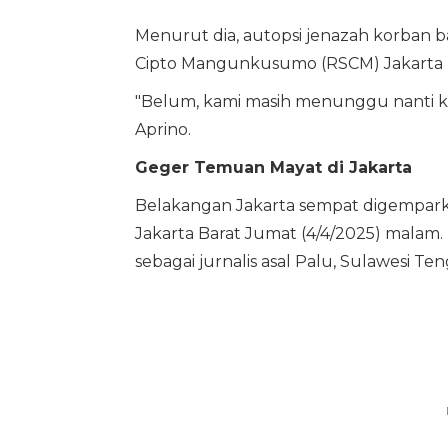
Menurut dia, autopsi jenazah korban ba
Cipto Mangunkusumo (RSCM) Jakarta ka
"Belum, kami masih menunggu nanti kal
Aprino.
Geger Temuan Mayat di Jakarta
Belakangan Jakarta sempat digempark
Jakarta Barat Jumat (4/4/2025) malam. M
sebagai jurnalis asal Palu, Sulawesi Te