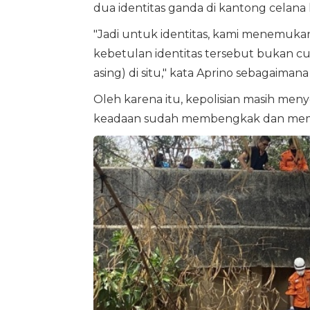
dua identitas ganda di kantong celana
"Jadi untuk identitas, kami menemukan
kebetulan identitas tersebut bukan c
asing) di situ," kata Aprino sebagaimana
Oleh karena itu, kepolisian masih menye
keadaan sudah membengkak dan memb