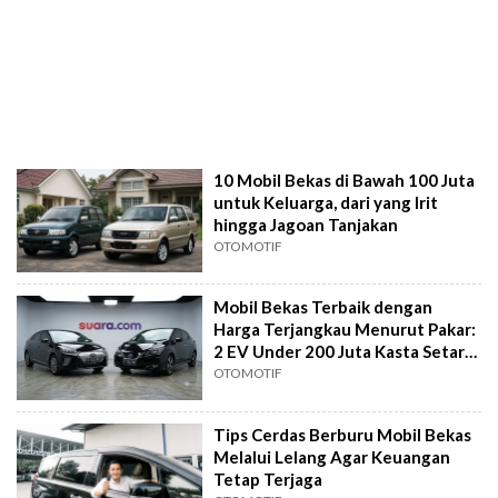
10 Mobil Bekas di Bawah 100 Juta
untuk Keluarga, dari yang Irit
hingga Jagoan Tanjakan
OTOMOTIF
Mobil Bekas Terbaik dengan
Harga Terjangkau Menurut Pakar:
2 EV Under 200 Juta Kasta Setara
Ioniq
OTOMOTIF
Tips Cerdas Berburu Mobil Bekas
Melalui Lelang Agar Keuangan
Tetap Terjaga