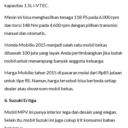
kapasitas 1.5L i-VTEC.
Mesin ini bisa menghasilkan tenaga 118 PS pada 6.000 rpm
dan torsi 148 Nm pada 4.600 rpm dengan pilihan transmisi
manual dan otomatis.
Honda Mobilio 2015 menjadi salah satu mobil bekas
dibawah 100 juta yang layak Anda pertimbangkan jika butuh
mobil untuk menampung banyak anggota keluarga.
Harga Mobilio tahun 2015 di pasaran mulai dari Rp85 jutaan
untuk tipe RS. Namun, harga tersebut bisa berbeda setiap
dealer atau showroom mobil bekas.
6. Suzuki Ertiga
Mobil MPV ini punya interior lega dan desain yang elegan.
Selain itu, mobil Suzuki ini juga cukup irit konsumsi bahan
bakarnya.