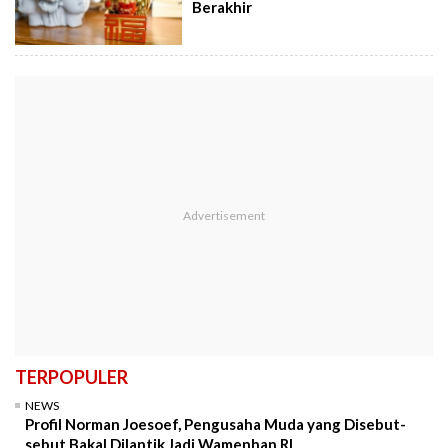
Berakhir
TERPOPULER
NEWS
Profil Norman Joesoef, Pengusaha Muda yang Disebut-
sebut Bakal Dilantik Jadi Wamenhan RI