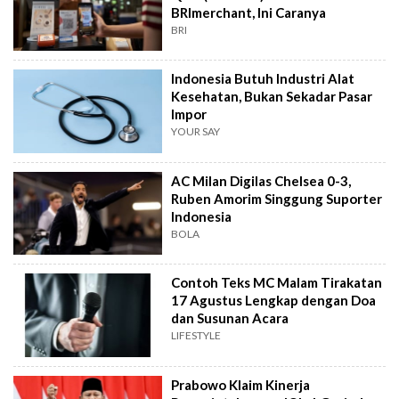
BRImerchant, Ini Caranya
BRI
Indonesia Butuh Industri Alat
Kesehatan, Bukan Sekadar Pasar
Impor
YOUR SAY
AC Milan Digilas Chelsea 0-3,
Ruben Amorim Singgung Suporter
Indonesia
BOLA
Contoh Teks MC Malam Tirakatan
17 Agustus Lengkap dengan Doa
dan Susunan Acara
LIFESTYLE
Prabowo Klaim Kinerja