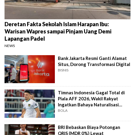
Deretan Fakta Sekolah Islam Harapan Ibu:
Warisan Wapres sampai Pinjam Uang Demi
Lapangan Padel
NEWS
Bank Jakarta Resmi Ganti Alamat
Situs, Dorong Transformasi Digital
BISNIS
Timnas Indonesia Gagal Total di
Piala AFF 2026, Wakil Rakyat
Ingatkan Bahaya Naturalisasi
Instan
BOLA
BRI Bebaskan Biaya Potongan
QRIS (MDR 0%) Lewat