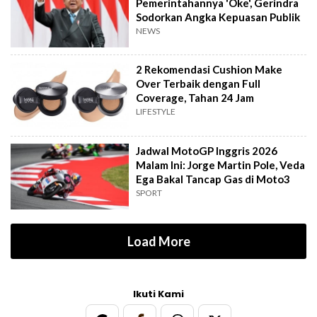
Pemerintahannya 'Oke', Gerindra
Sodorkan Angka Kepuasan Publik
NEWS
2 Rekomendasi Cushion Make
Over Terbaik dengan Full
Coverage, Tahan 24 Jam
LIFESTYLE
Jadwal MotoGP Inggris 2026
Malam Ini: Jorge Martin Pole, Veda
Ega Bakal Tancap Gas di Moto3
SPORT
Load More
Ikuti Kami