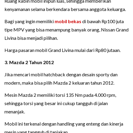
Ruang kabin mobil inipun luas, sehingga memberikan
kenyamanan selama berkendara bersama anggota keluarga.
Bagi yang ingin memiliki
mobil bekas
di bawah Rp100 juta
tipe MPV yang bisa menampung banyak orang, Nissan Grand
Livina bisa menjadi pilihan.
Harga pasaran mobil Grand Livina mulai dari Rp80 jutaan.
3. Mazda 2 Tahun 2012
Jika mencari mobil hatchback dengan desain sporty dan
modern, maka bisa pilih Mazda 2 keluaran tahun 2012.
Mesin Mazda 2 memiliki torsi 135 Nm pada 4.000 rpm,
sehingga torsi yang besar ini cukup tangguh di jalan
menanjak.
Mobil ini terkenal dengan handling yang enteng dan kinerja
mesin yang tangguh di tanjakan.