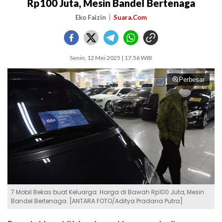
Rp100 Juta, Mesin Bandel Bertenaga
Eko Faizin
Suara.Com
Senin, 12 Mei 2025 | 17:56 WIB
Perbesar
7 Mobil Bekas buat Keluarga: Harga di Bawah Rp100 Juta, Mesin
Bandel Bertenaga. [ANTARA FOTO/Aditya Pradana Putra]