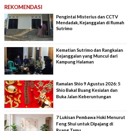
REKOMENDASI
Pengintai Misterius dan CCTV
Mendadak, Kejanggalan di Rumah
Sutrimo
Kematian Sutrimo dan Rangkaian
Kejanggalan yang Muncul dari
Kampung Halaman
Ramalan Shio 9 Agustus 2026: 5
Shio Bakal Buang Kesialan dan
Buka Jalan Keberuntungan
7 Lukisan Pembawa Hoki Menurut
Feng Shui untuk Dipajang di
Ruang Tamu