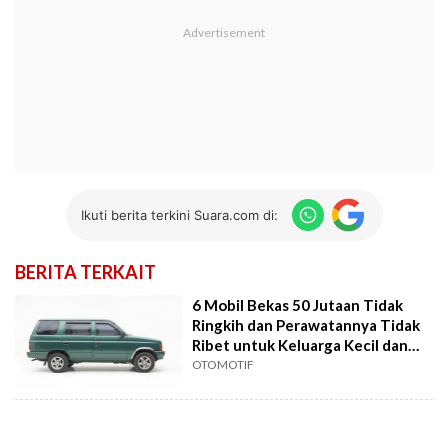
Ikuti berita terkini Suara.com di:
BERITA TERKAIT
6 Mobil Bekas 50 Jutaan Tidak
Ringkih dan Perawatannya Tidak
Ribet untuk Keluarga Kecil dan
Besar
OTOMOTIF