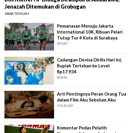
Jenazah Ditemukan di Grobogan
JAWA TENGAH
Pemanasan Menuju Jakarta
International 10K, Ribuan Pelari
Tutup Tur 4 Kota di Surabaya
SPORT
Cadangan Devisa Dirilis Hari Ini,
Rupiah Tertekan ke Level
Rp17.934
BISNIS
Arti Pentingnya Peran Orang Tua
dalam Film Aku Sebelum Aku
YOUR SAY
Komentar Pedas Pelatih