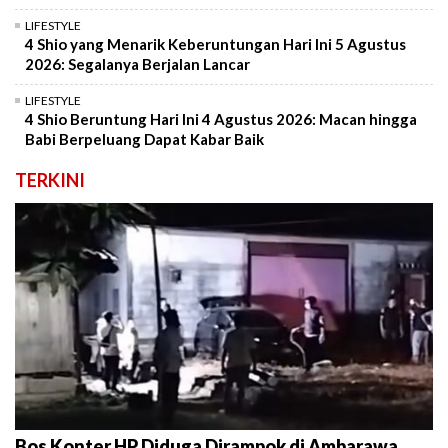
LIFESTYLE
4 Shio yang Menarik Keberuntungan Hari Ini 5 Agustus
2026: Segalanya Berjalan Lancar
LIFESTYLE
4 Shio Beruntung Hari Ini 4 Agustus 2026: Macan hingga
Babi Berpeluang Dapat Kabar Baik
TERKINI
Bos Konter HP Diduga Dirampok di Ambarawa,