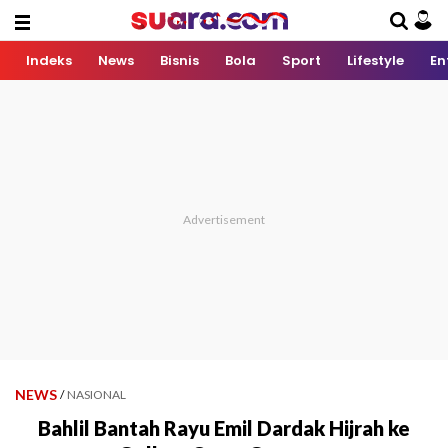
Indeks
News
Bisnis
Bola
Sport
Lifestyle
En
NEWS
/
NASIONAL
Bahlil Bantah Rayu Emil Dardak Hijrah ke