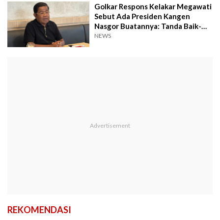
Golkar Respons Kelakar Megawati
Sebut Ada Presiden Kangen
Nasgor Buatannya: Tanda Baik-
baik Saja
NEWS
REKOMENDASI