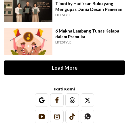
Timothy Hadirkan Buku yang
Mengupas Dunia Desain Pameran
LIFESTYLE
6 Makna Lambang Tunas Kelapa
dalam Pramuka
LIFESTYLE
Load More
Ikuti Kami