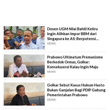
Dosen UGM Nilai Bahlil Keliru
Ingin Alihkan Impor BBM dari
Singapura ke AS: Berpotensi
Masalah Baru
NEWS
Prabowo Ultimatum Premanisme
Berkedok Ormas, Golkar:
Konsekuensi Kalau Ingin Maju
NEWS
Golkar Sebut Kasus Hukum Hasto
Bukan Ganjalan Bagi PDIP Gabung
Pemerintahan Prabowo
NEWS