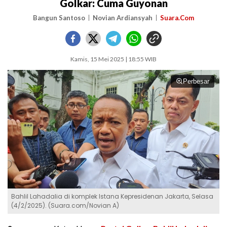
Golkar: Cuma Guyonan
Bangun Santoso
Novian Ardiansyah
Suara.Com
Kamis, 15 Mei 2025 | 18:55 WIB
Perbesar
Bahlil Lahadalia di komplek Istana Kepresidenan Jakarta, Selasa
(4/2/2025). (Suara.com/Novian A)