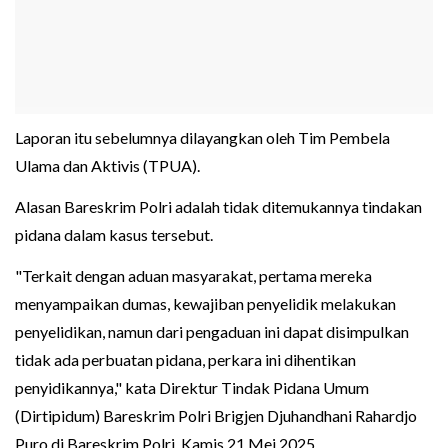
Laporan itu sebelumnya dilayangkan oleh Tim Pembela
Ulama dan Aktivis (TPUA).
Alasan Bareskrim Polri adalah tidak ditemukannya tindakan
pidana dalam kasus tersebut.
"Terkait dengan aduan masyarakat, pertama mereka
menyampaikan dumas, kewajiban penyelidik melakukan
penyelidikan, namun dari pengaduan ini dapat disimpulkan
tidak ada perbuatan pidana, perkara ini dihentikan
penyidikannya," kata Direktur Tindak Pidana Umum
(Dirtipidum) Bareskrim Polri Brigjen Djuhandhani Rahardjo
Puro di Bareskrim Polri, Kamis 21 Mei 2025.