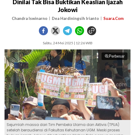
Dinilai Tak Bisa Buktikan Keaslian Ijazah
Jokowi
Chandra Iswinarno
Dea Hardiningsih Irianto
Suara.Com
Sabtu, 24 Mei 2025 | 12:26 WIB
Perbesar
Sejumlah massa dari Tim Pembela Ulama dan Aktivis (TPUA)
setelah beraudiensi di Fakultas Kehutanan UGM. Meski proses