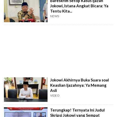
Bareskrim Setop Kasus Ijazah
Jokowi, Istana Angkat Bicara: Ya
Tentu Kita...
NEWS
Jokowi Akhirnya Buka Suara soal
Keaslian Ijazahnya: Ya Memang
Asli
VIDEO
Terungkap! Ternyata Ini Judul
Skripsi Jokowi yang Sempat