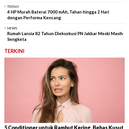
TEKNO
4 HP Murah Baterai 7000 mAh, Tahan hingga 2 Hari
dengan Performa Kencang
NEWS
Rumah Lansia 82 Tahun Dieksekusi PN Jakbar Meski Masih
Sengketa
TERKINI
5 Conditioner untuk Rambut Kering, Bebas Kusut