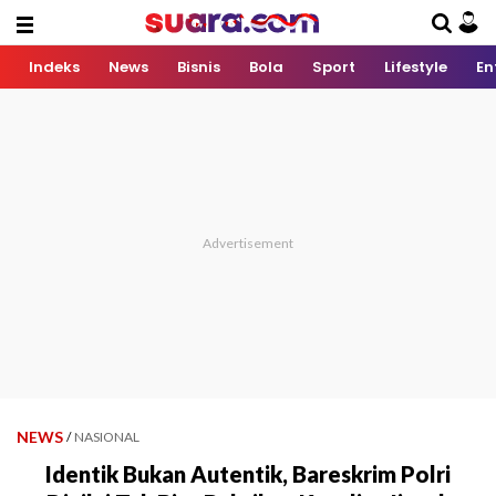
Indeks
News
Bisnis
Bola
Sport
Lifestyle
En
NEWS
/
NASIONAL
Identik Bukan Autentik, Bareskrim Polri