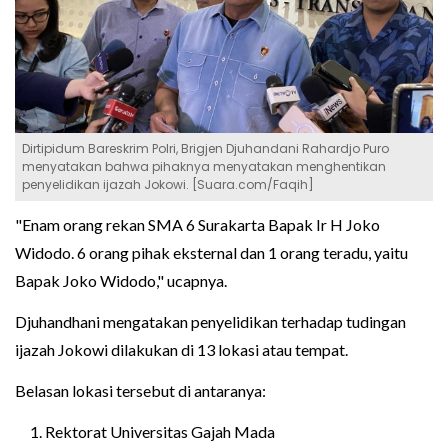
Dirtipidum Bareskrim Polri, Brigjen Djuhandani Rahardjo Puro
menyatakan bahwa pihaknya menyatakan menghentikan
penyelidikan ijazah Jokowi. [Suara.com/Faqih]
"Enam orang rekan SMA 6 Surakarta Bapak Ir H Joko
Widodo. 6 orang pihak eksternal dan 1 orang teradu, yaitu
Bapak Joko Widodo," ucapnya.
Djuhandhani mengatakan penyelidikan terhadap tudingan
ijazah Jokowi dilakukan di 13 lokasi atau tempat.
Belasan lokasi tersebut di antaranya:
Rektorat Universitas Gajah Mada