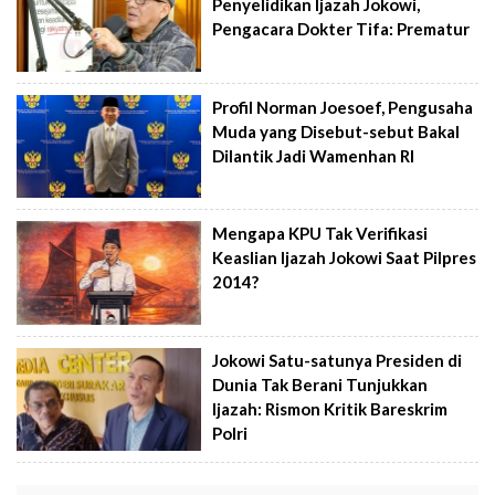
Penyelidikan Ijazah Jokowi,
Pengacara Dokter Tifa: Prematur
Profil Norman Joesoef, Pengusaha
Muda yang Disebut-sebut Bakal
Dilantik Jadi Wamenhan RI
Mengapa KPU Tak Verifikasi
Keaslian Ijazah Jokowi Saat Pilpres
2014?
Jokowi Satu-satunya Presiden di
Dunia Tak Berani Tunjukkan
Ijazah: Rismon Kritik Bareskrim
Polri