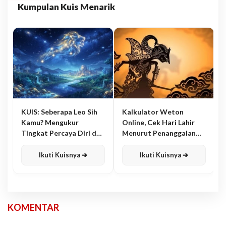
Kumpulan Kuis Menarik
KUIS: Seberapa Leo Sih
Kalkulator Weton
Kamu? Mengukur
Online, Cek Hari Lahir
Tingkat Percaya Diri dan
Menurut Penanggalan
Karisma
Jawa
Ikuti Kuisnya ➔
Ikuti Kuisnya ➔
KOMENTAR