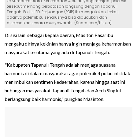
ke Sumatera Utara. Keberadaan 4 pulau yang menjadi polemik
tersebut memang berbatasan langsung dengan Tapanuli
Tengah. Politisi PDI Perjuangan (PDIP) itu mengatakan, terkait
adanya polemik itu seharusnya bisa didudukan dan
diselesaikan secara musyawarah. (Suara.com/Hiskia)
Di sisi lain, sebagai kepala daerah, Masiton Pasaribu
mengaku dirinya kekinian hanya ingin menjaga keharmonisan
masyarakat terutama yang ada di Tapanuli Tengah.
"Kabupaten Tapanuli Tengah adalah menjaga suasana
harmonis di dalam masyarakat agar polemik 4 pulau ini tidak
menimbulkan sentimen kedaerahan, karena hingga saat ini
hubungan masyarakat Tapanuli Tengah dan Aceh Singkil
berlangsung baik harmonis," pungkas Masinton.