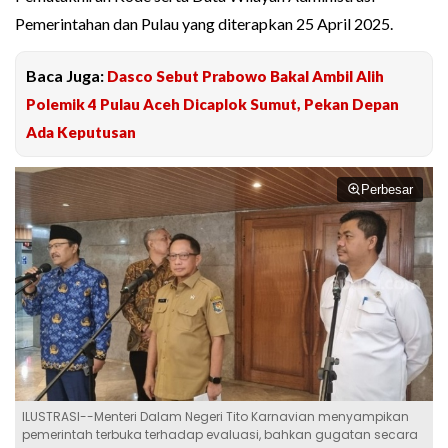
Pemerintahan dan Pulau yang diterapkan 25 April 2025.
Baca Juga:
Dasco Sebut Prabowo Bakal Ambil Alih
Polemik 4 Pulau Aceh Dicaplok Sumut, Pekan Depan
Ada Keputusan
Perbesar
ILUSTRASI--Menteri Dalam Negeri Tito Karnavian menyampikan
pemerintah terbuka terhadap evaluasi, bahkan gugatan secara