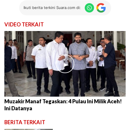
Ikuti berita terkini Suara.com di:
VIDEO TERKAIT
►
Muzakir Manaf Tegaskan: 4 Pulau Ini Milik Aceh!
Ini Datanya
BERITA TERKAIT