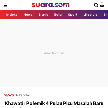
Indeks
News
Bisnis
Bola
Sport
Lifestyle
En
NEWS
/
NASIONAL
Khawatir Polemik 4 Pulau Picu Masalah Baru