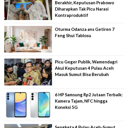
Berakhir, Keputusan Prabowo
Diharapkan Tak Picu Narasi
Kontraproduktif
Oturma Odanza ans Getiren 7
Feng Shui Tablosu
Picu Geger Publik, Wamendagri
Akui Keputusan 4 Pulau Aceh
Masuk Sumut Bisa Berubah
6 HP Samsung Rp2 Jutaan Terbaik:
Kamera Tajam, NFC hingga
Koneksi 5G
Sengketa 4 Pulau Aceh-Sumut