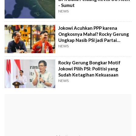
- Sumut
NEWS
Jokowi Acuhkan PPP karena
Ongkosnya Mahal? Rocky Gerung
Ungkap Nasib PSI jadi Partai
Oligarki
NEWS
Rocky Gerung Bongkar Motif
Jokowi Pilih PSI: Politisi yang
Sudah Ketagihan Kekuasaan
NEWS