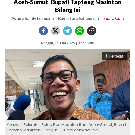
Aceh-Sumut, Bupati Tapteng Masinton
Bilang Ini
Agung Sandy Lesmana
Bagaskara Isdiansyah
Suara.Com
Minggu, 15 Juni 2025 | 09:51 WIB
Perbesar
Khawatir Polemik 4 Pulau Picu Masalah Baru Aceh-Sumut, Bupati
Tapteng Masinton Bilang Ini. [Suara.com/Novian]