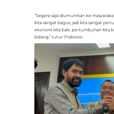
"Segera saja diumumkan ke masyarakat 
kita sangat bagus, jadi kita sangat perl
ekonomi kita baik, pertumbuhan kita ba
bidang," tutur Prabowo.