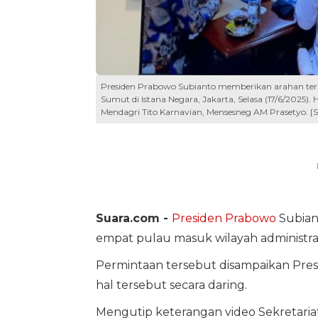
Presiden Prabowo Subianto memberikan arahan terka
Sumut di Istana Negara, Jakarta, Selasa (17/6/2025
Mendagri Tito Karnavian, Mensesneg AM Prasetyo. [
Suara.com -
Presiden Prabowo
Subiant
empat pulau masuk wilayah administrat
Permintaan tersebut disampaikan Pre
hal tersebut secara daring.
Mengutip keterangan video Sekretari