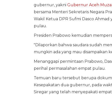
gubernur, yakni
Gubernur Aceh
Muzak
bersama Menteri Sekretaris Negara Pra
Wakil Ketua DPR Sufmi Dasco Ahmad 
pulau.
Presiden Prabowo kemudian mempersil
"Dilaporkan bahwa saudara sudah memb
mungkin ada yang mau disampaikan ke s
Menanggapi permintaan Prabowo, Dasc
perihal permasalahan empat pulau.
Temuan baru tersebut berupa dokum
Kesepakatan dua gubernur, pada waktu
Siregar yang telah menyepakati empat 