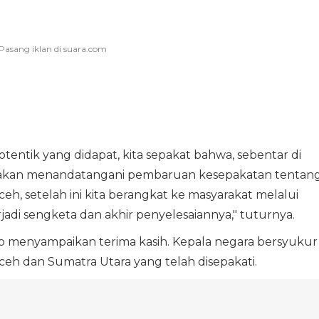
tentik yang didapat, kita sepakat bahwa, sebentar di
 akan menandatangani pembaruan kesepakatan tentan
h, setelah ini kita berangkat ke masyarakat melalui
adi sengketa dan akhir penyelesaiannya," tuturnya.
o menyampaikan terima kasih. Kepala negara bersyukur
ceh dan Sumatra Utara yang telah disepakati.