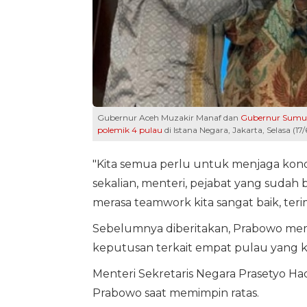
Gubernur Aceh Muzakir Manaf dan
Gubernur Sumu
polemik 4 pulau
di Istana Negara, Jakarta, Selasa (1
"Kita semua perlu untuk menjaga kondi
sekalian, menteri, pejabat yang sudah 
merasa teamwork kita sangat baik, terim
Sebelumnya diberitakan, Prabowo memi
keputusan terkait empat pulau yang kin
Menteri Sekretaris Negara Prasetyo H
Prabowo saat memimpin ratas.