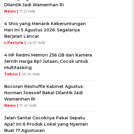
Dilantik Jadi Wamenhan RI
News |
17:21 WIB
4 Shio yang Menarik Keberuntungan
Hari Ini 5 Agustus 2026: Segalanya
Berjalan Lancar
Lifestyle |
06:37 WIB
4 HP Redmi Memori 256 GB dan Kamera
Jernih Harga Rp1 Jutaan, Cocok untuk
Multitasking
Tekno |
09:29 WIB
Bocoran Reshuffle Kabinet Agustus:
Norman Joesoef Bakal Dilantik Jadi
Wamenhan RI
News |
17:49 WIB
Jalan Santai Cocoknya Pakai Sepatu
Apa? Ini 6 Produk Lokal yang Nyaman
Buat 17 Agustusan