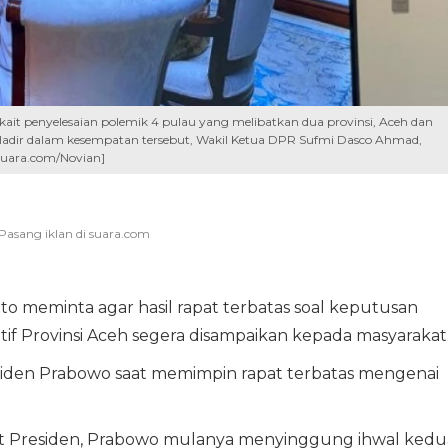
it penyelesaian polemik 4 pulau yang melibatkan dua provinsi, Aceh dan
). Hadir dalam kesempatan tersebut, Wakil Ketua DPR Sufmi Dasco Ahmad,
Suara.com/Novian]
o meminta agar hasil rapat terbatas soal keputusan
if Provinsi Aceh segera disampaikan kepada masyarakat
siden Prabowo saat memimpin rapat terbatas mengenai
at Presiden, Prabowo mulanya menyinggung ihwal kedu