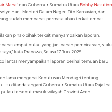
ir Manaf
dan Gubernur Sumatra Utara
Bobby Nasution
setyo Hadi, Menteri Dalam Negeri Tito Karnavian, dan
yang sudah membahas permasalahan terkait empat
akan pihak-pihak terkait menyampaikan laporan.
ahas empat pulau yang jadi bahan pembicaraan, silak
aya," kata Prabowo, Selasa 17 Juni 2025.
o lantas menyampaikan laporan perihal temuan baru
en lama mengenai Keputusan Mendagri tentang
 itu ditandatangani Gubernur Sumatra Utara Raja Inal
pulau tersebut masuk wilayah Provinsi Aceh.