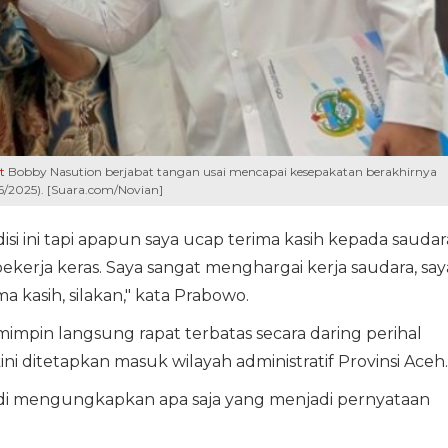
t
Bobby Nasution berjabat tangan usai mencapai kesepakatan berakhirnya
7/6/2025). [Suara.com/Novian]
si ini tapi apapun saya ucap terima kasih kepada saudar
bekerja keras. Saya sangat menghargai kerja saudara, say
a kasih, silakan," kata Prabowo.
mpin langsung rapat terbatas secara daring perihal
i ditetapkan masuk wilayah administratif Provinsi Aceh.
adi mengungkapkan apa saja yang menjadi pernyataan