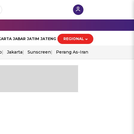
KARTA
JABAR
JATIM
JATENG
REGIONAL
o
Jakarta
Sunscreen
Perang As-Iran