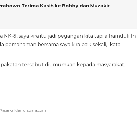
 Prabowo Terima Kasih ke Bobby dan Muzakir
a NKRI, saya kira itu jadi pegangan kita tapi alhamdulillh
pemahaman bersama saya kira baik sekali," kata
pakatan tersebut diumumkan kepada masyarakat.