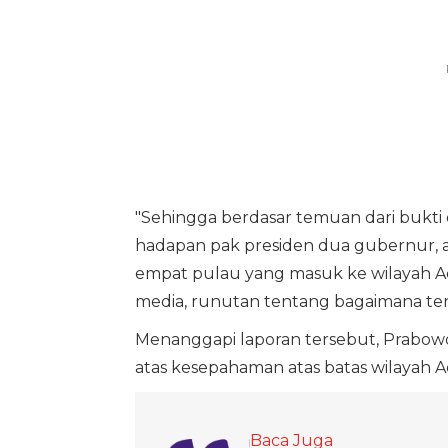
"Sehingga berdasar temuan dari bukti o
hadapan pak presiden dua gubernur,
empat pulau yang masuk ke wilayah Ace
media, runutan tentang bagaimana terj
Menanggapi laporan tersebut, Prabow
atas kesepahaman atas batas wilayah A
Baca Juga