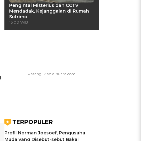
Pengintai Misterius dan CCTV
Mendadak, Kejanggalan di Rumah
Sutrimo
16:00 WIB
g
TERPOPULER
Profil Norman Joesoef, Pengusaha
Muda yang Disebut-sebut Bakal