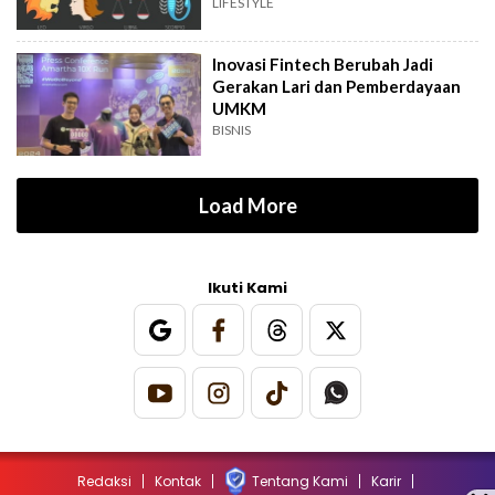
LIFESTYLE
Inovasi Fintech Berubah Jadi
Gerakan Lari dan Pemberdayaan
UMKM
BISNIS
Load More
Ikuti Kami
Redaksi
Kontak
Tentang Kami
Karir