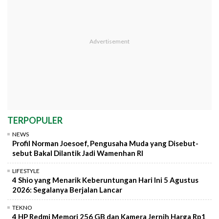
TERPOPULER
NEWS
Profil Norman Joesoef, Pengusaha Muda yang Disebut-
sebut Bakal Dilantik Jadi Wamenhan RI
LIFESTYLE
4 Shio yang Menarik Keberuntungan Hari Ini 5 Agustus
2026: Segalanya Berjalan Lancar
TEKNO
4 HP Redmi Memori 256 GB dan Kamera Jernih Harga Rp1