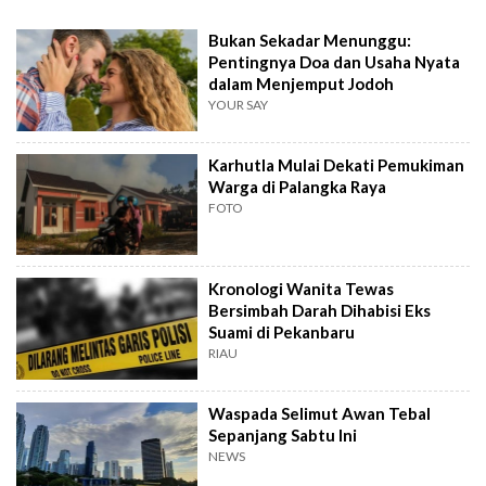
Bukan Sekadar Menunggu:
Pentingnya Doa dan Usaha Nyata
dalam Menjemput Jodoh
YOUR SAY
Karhutla Mulai Dekati Pemukiman
Warga di Palangka Raya
FOTO
Kronologi Wanita Tewas
Bersimbah Darah Dihabisi Eks
Suami di Pekanbaru
RIAU
Waspada Selimut Awan Tebal
Sepanjang Sabtu Ini
NEWS