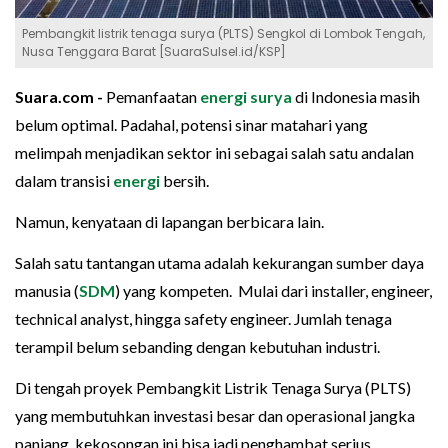
Pembangkit listrik tenaga surya (PLTS) Sengkol di Lombok Tengah,
Nusa Tenggara Barat [SuaraSulsel.id/KSP]
Suara.com -
Pemanfaatan
energi surya
di Indonesia masih
belum optimal. Padahal, potensi sinar matahari yang
melimpah menjadikan sektor ini sebagai salah satu andalan
dalam transisi
energi
bersih.
Namun, kenyataan di lapangan berbicara lain.
Salah satu tantangan utama adalah kekurangan sumber daya
manusia (
SDM
) yang kompeten. Mulai dari installer, engineer,
technical analyst, hingga safety engineer. Jumlah tenaga
terampil belum sebanding dengan kebutuhan industri.
Di tengah proyek Pembangkit Listrik Tenaga Surya (PLTS)
yang membutuhkan investasi besar dan operasional jangka
panjang, kekosongan ini bisa jadi penghambat serius.