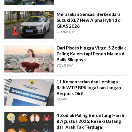
Merasakan Sensasi Berkendara
Suzuki XL7 New Alpha Hybrid di
GIIAS 2026
OTOMOTIF
Dari Pisces hingga Virgo, 5 Zodiak
Paling Kalem tapi Penuh Makna di
Balik Sikapnya
YOUR SAY
11 Kementerian dan Lembaga
Raih WTP, BPK Ingatkan Jangan
Berpuas Diri!
NEWS
4 Zodiak Paling Beruntung Hari Ini
8 Agustus 2026: Rezeki Datang
dari Arah Tak Terduga