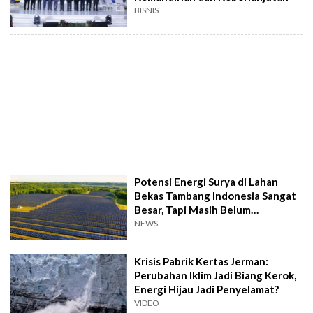
BISNIS
Potensi Energi Surya di Lahan
Bekas Tambang Indonesia Sangat
Besar, Tapi Masih Belum
Dimaksimalkan
NEWS
Krisis Pabrik Kertas Jerman:
Perubahan Iklim Jadi Biang Kerok,
Energi Hijau Jadi Penyelamat?
VIDEO