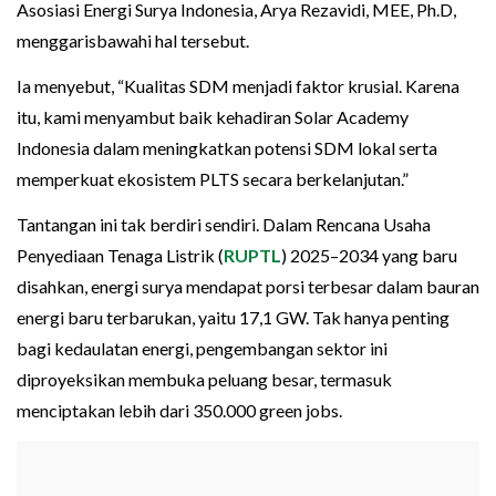
Asosiasi Energi Surya Indonesia, Arya Rezavidi, MEE, Ph.D,
menggarisbawahi hal tersebut.
Ia menyebut, “Kualitas SDM menjadi faktor krusial. Karena
itu, kami menyambut baik kehadiran Solar Academy
Indonesia dalam meningkatkan potensi SDM lokal serta
memperkuat ekosistem PLTS secara berkelanjutan.”
Tantangan ini tak berdiri sendiri. Dalam Rencana Usaha
Penyediaan Tenaga Listrik (
RUPTL
) 2025–2034 yang baru
disahkan, energi surya mendapat porsi terbesar dalam bauran
energi baru terbarukan, yaitu 17,1 GW. Tak hanya penting
bagi kedaulatan energi, pengembangan sektor ini
diproyeksikan membuka peluang besar, termasuk
menciptakan lebih dari 350.000 green jobs.