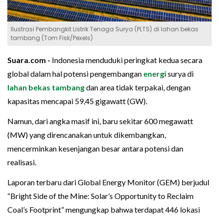
Ilustrasi Pembangkit Listrik Tenaga Surya (PLTS) di lahan bekas
tambang (Tom Fisk/Pexels)
Suara.com -
Indonesia menduduki peringkat kedua secara
global dalam hal potensi pengembangan
energi
surya di
lahan bekas tambang
dan area tidak terpakai, dengan
kapasitas mencapai 59,45 gigawatt (GW).
Namun, dari angka masif ini, baru sekitar 600 megawatt
(MW) yang direncanakan untuk dikembangkan,
mencerminkan kesenjangan besar antara potensi dan
realisasi.
Laporan terbaru dari Global Energy Monitor (GEM) berjudul
“Bright Side of the Mine: Solar’s Opportunity to Reclaim
Coal’s Footprint” mengungkap bahwa terdapat 446 lokasi