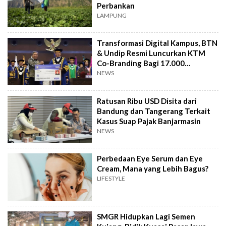
Perbankan
LAMPUNG
Transformasi Digital Kampus, BTN
& Undip Resmi Luncurkan KTM
Co-Branding Bagi 17.000
Mahasiswa Baru
NEWS
Ratusan Ribu USD Disita dari
Bandung dan Tangerang Terkait
Kasus Suap Pajak Banjarmasin
NEWS
Perbedaan Eye Serum dan Eye
Cream, Mana yang Lebih Bagus?
LIFESTYLE
SMGR Hidupkan Lagi Semen