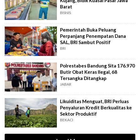
Kujang, Bidik Kuasai Pasar Jawa
Barat
BISNIS
Pemerintah Buka Peluang
Perpanjang Penempatan Dana
SAL, BRI Sambut Positif
BRI
Polrestabes Bandung Sita 176.970
Butir Obat Keras Ilegal, 68
Tersangka Ditangkap
JABAR
Likuiditas Menguat, BRI Perluas
Penyaluran Kredit Berkualitas ke
Sektor Produktif
BEKACI