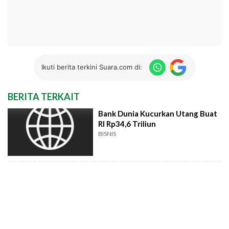
Ikuti berita terkini Suara.com di:
BERITA TERKAIT
Bank Dunia Kucurkan Utang Buat
RI Rp34,6 Triliun
BISNIS