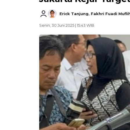
Erick Tanjung
,
Fakhri Fuadi Mufli
Senin, 30 Juni 2025 | 15:43 WIB