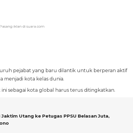
uh pejabat yang baru dilantik untuk berperan aktif
 menjadi kota kelas dunia.
 ini sebagai kota global harus terus ditingkatkan.
i Jaktim Utang ke Petugas PPSU Belasan Juta,
mono