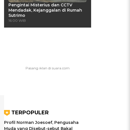
Pengintai Misterius dan CCTV
Mendadak, Kejanggalan di Rumah
Sutrimo
16:00 WIB
TERPOPULER
Profil Norman Joesoef, Pengusaha
Muda yang Disebut-sebut Bakal