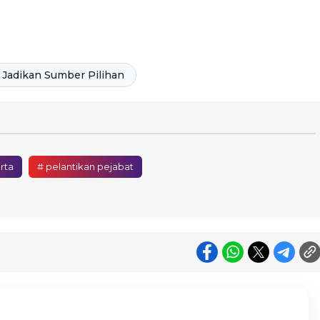
Jadikan Sumber Pilihan
rta
# pelantikan pejabat