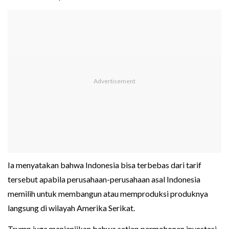
Ia menyatakan bahwa Indonesia bisa terbebas dari tarif
tersebut apabila perusahaan-perusahaan asal Indonesia
memilih untuk membangun atau memproduksi produknya
langsung di wilayah Amerika Serikat.
Trump juga menjanjikan bahwa setiap permohonan investasi