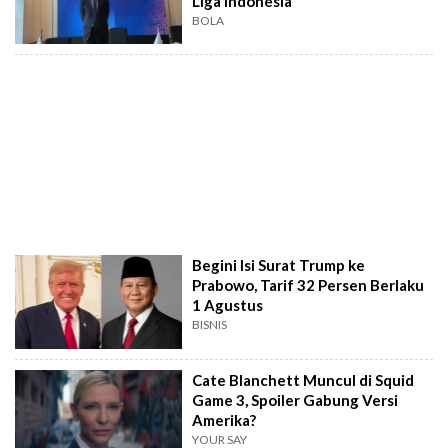
Liga Indonesia
BOLA
Begini Isi Surat Trump ke
Prabowo, Tarif 32 Persen Berlaku
1 Agustus
BISNIS
Cate Blanchett Muncul di Squid
Game 3, Spoiler Gabung Versi
Amerika?
YOUR SAY