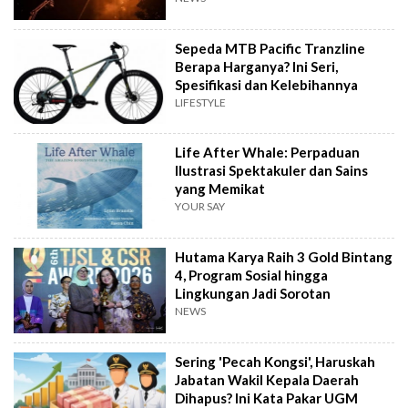
Sepeda MTB Pacific Tranzline
Berapa Harganya? Ini Seri,
Spesifikasi dan Kelebihannya
LIFESTYLE
Life After Whale: Perpaduan
Ilustrasi Spektakuler dan Sains
yang Memikat
YOUR SAY
Hutama Karya Raih 3 Gold Bintang
4, Program Sosial hingga
Lingkungan Jadi Sorotan
NEWS
Sering 'Pecah Kongsi', Haruskah
Jabatan Wakil Kepala Daerah
Dihapus? Ini Kata Pakar UGM