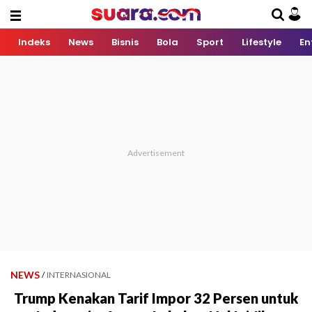
Indeks
News
Bisnis
Bola
Sport
Lifestyle
En
NEWS
/
INTERNASIONAL
Trump Kenakan Tarif Impor 32 Persen untuk