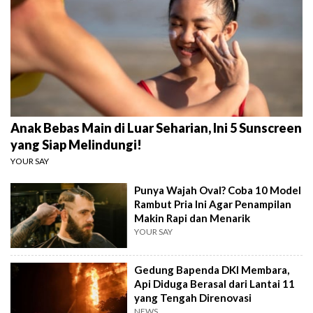
Anak Bebas Main di Luar Seharian, Ini 5 Sunscreen
yang Siap Melindungi!
YOUR SAY
Punya Wajah Oval? Coba 10 Model
Rambut Pria Ini Agar Penampilan
Makin Rapi dan Menarik
YOUR SAY
Gedung Bapenda DKI Membara,
Api Diduga Berasal dari Lantai 11
yang Tengah Direnovasi
NEWS