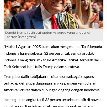
Donald Trump kasih peringatan ke warga yang tinggal di
Teheran (Instagram)
“Mulai 1 Agustus 2025, kami akan mengenakan Tarif kepada
Indonesia hanya sebesar 32 persen untuk semua produk
Indonesia yang dikirimkan ke Amerika Serikat, terpisah dari
Tarif Sektoral lain,” tulis Trump dalam suratnya.
Trump berdalih kebijakan ini ditempuh sebagai respons
terhadap defisit perdagangan jangka panjang yang dialami
Amerika Serikat dalam hubungan dagang dengan Indonesia.
Ia mengklaim angka tarif 32 persen tersebut masih di bawah
jumlah yang diperlukan untuk menyeimbangkan neraca