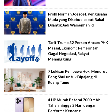
Profil Norman Joesoef, Pengusaha
Muda yang Disebut-sebut Bakal
Dilantik Jadi Wamenhan RI
Tarif Trump 32 Persen Ancam PHK
Massal, Ekonom : Pemerintah
Gagal Negosiasi, Rakyat
Menanggung
7 Lukisan Pembawa Hoki Menurut
Feng Shui untuk Dipajang di
Ruang Tamu
4 HP Murah Baterai 7000 mAh,
Tahan hingga 2 Hari dengan
Performa Kencang