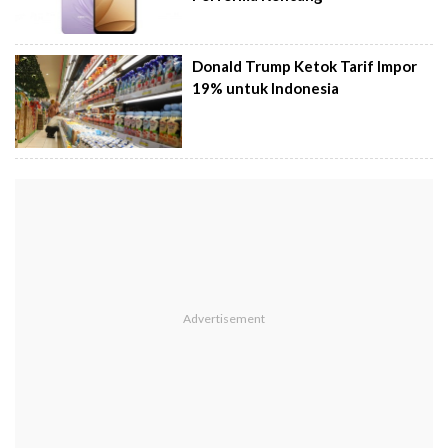
Donald Trump Ketok Tarif Impor
19% untuk Indonesia