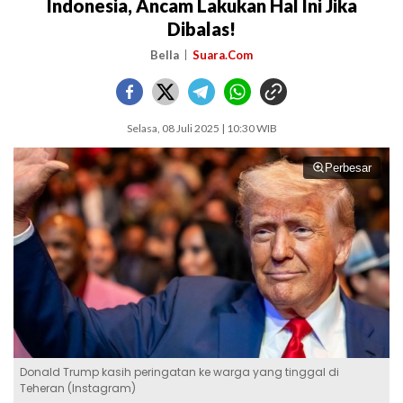
Indonesia, Ancam Lakukan Hal Ini Jika
Dibalas!
Bella
Suara.Com
Selasa, 08 Juli 2025 | 10:30 WIB
Perbesar
Donald Trump kasih peringatan ke warga yang tinggal di
Teheran (Instagram)