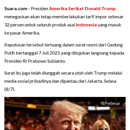
Suara.com -
Presiden
Amerika Serikat
Donald Trump
menegaskan akan tetap memberlakukan tarif impor sebesar
32 persen untuk seluruh produk asal
Indonesia
yang masuk
ke pasar Amerika.
Keputusan tersebut tertuang dalam surat resmi dari Gedung
Putih bertanggal 7 Juli 2025 yang ditujukan langsung kepada
Presiden RI Prabowo Subianto.
Surat itu juga telah diunggah secara utuh oleh Trump melalui
media sosial pribadinya dan dipantau dari Jakarta, Selasa
(8/7).
Perbesar