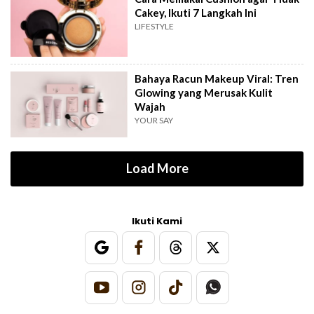
Cakey, Ikuti 7 Langkah Ini
LIFESTYLE
Bahaya Racun Makeup Viral: Tren
Glowing yang Merusak Kulit
Wajah
YOUR SAY
Load More
Ikuti Kami