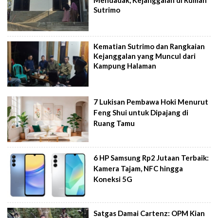
Mendadak, Kejanggalan di Rumah
Sutrimo
Kematian Sutrimo dan Rangkaian
Kejanggalan yang Muncul dari
Kampung Halaman
7 Lukisan Pembawa Hoki Menurut
Feng Shui untuk Dipajang di
Ruang Tamu
6 HP Samsung Rp2 Jutaan Terbaik:
Kamera Tajam, NFC hingga
Koneksi 5G
Satgas Damai Cartenz: OPM Kian