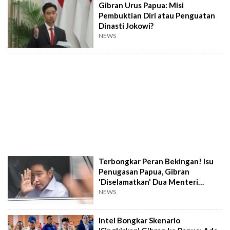
Gibran Urus Papua: Misi
Pembuktian Diri atau Penguatan
Dinasti Jokowi?
NEWS
Terbongkar Peran Bekingan! Isu
Penugasan Papua, Gibran
'Diselamatkan' Dua Menteri
Senior
NEWS
Intel Bongkar Skenario