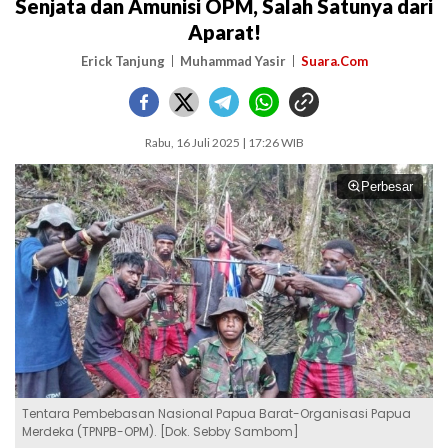
Senjata dan Amunisi OPM, Salah Satunya dari
Aparat!
Erick Tanjung
Muhammad Yasir
Suara.Com
Rabu, 16 Juli 2025 | 17:26 WIB
Perbesar
Tentara Pembebasan Nasional Papua Barat-Organisasi Papua
Merdeka (TPNPB-OPM). [Dok. Sebby Sambom]