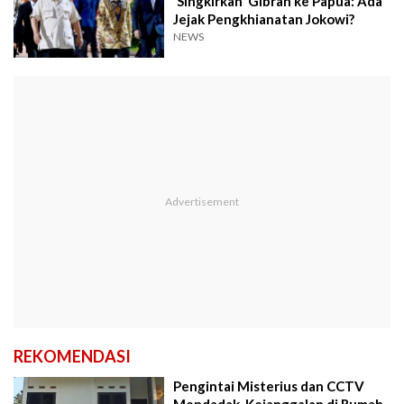
'Singkirkan' Gibran ke Papua: Ada
Jejak Pengkhianatan Jokowi?
NEWS
REKOMENDASI
Pengintai Misterius dan CCTV