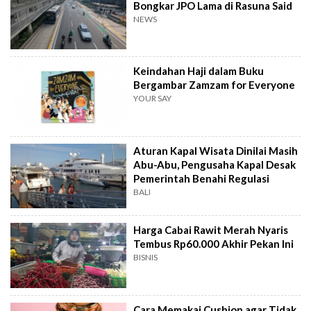
Bongkar JPO Lama di Rasuna Said
NEWS
Keindahan Haji dalam Buku
Bergambar Zamzam for Everyone
YOUR SAY
Aturan Kapal Wisata Dinilai Masih
Abu-Abu, Pengusaha Kapal Desak
Pemerintah Benahi Regulasi
BALI
Harga Cabai Rawit Merah Nyaris
Tembus Rp60.000 Akhir Pekan Ini
BISNIS
Cara Memakai Cushion agar Tidak