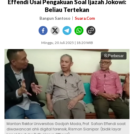
Effendi Usai Pengakuan Soal Ijazah Jokowi:
Beliau Tertekan
Bangun Santoso
Suara.Com
Minggu, 20 Juli 2025 | 18:20 WIB
Perbesar
Mantan Rektor Universitas Gadjah Mada, Prof. Sofian Effendi saat
diwawancari ahli digital forensik, Rismon Sianipar. (bidik layar