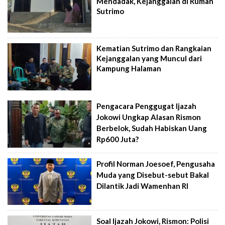
Mendadak, Kejanggalan di Rumah
Sutrimo
Kematian Sutrimo dan Rangkaian
Kejanggalan yang Muncul dari
Kampung Halaman
Pengacara Penggugat Ijazah
Jokowi Ungkap Alasan Rismon
Berbelok, Sudah Habiskan Uang
Rp600 Juta?
Profil Norman Joesoef, Pengusaha
Muda yang Disebut-sebut Bakal
Dilantik Jadi Wamenhan RI
Soal Ijazah Jokowi, Rismon: Polisi