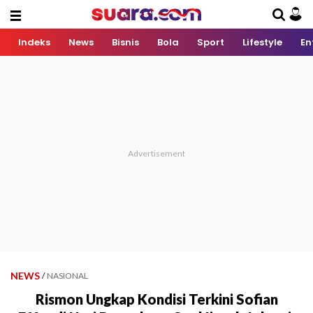
Indeks
News
Bisnis
Bola
Sport
Lifestyle
En
NEWS
/
NASIONAL
Rismon Ungkap Kondisi Terkini Sofian