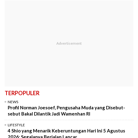
TERPOPULER
NEWS
Profil Norman Joesoef, Pengusaha Muda yang Disebut-
sebut Bakal Dilantik Jadi Wamenhan RI
LIFESTYLE
4 Shio yang Menarik Keberuntungan Hari Ini 5 Agustus
2026: Segalanya Berjalan Lancar