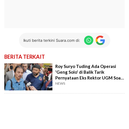
Ikuti berita terkini Suara.com di:
BERITA TERKAIT
Roy Suryo Tuding Ada Operasi
'Geng Solo' di Balik Tarik
Pernyataan Eks Rektor UGM Soal
Ijazah Jokowi
NEWS