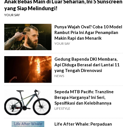
Anak Bebas Main di Luar Seharian, Ini 5 Sunscreen
yang Siap Melindungi!
YOUR SAY
Punya Wajah Oval? Coba 10 Model
Rambut Pria Ini Agar Penampilan
Makin Rapi dan Menarik
YOUR SAY
Gedung Bapenda DKI Membara,
Api Diduga Berasal dari Lantai 11
yang Tengah Direnovasi
NEWS
Sepeda MTB Pacific Tranzline
Berapa Harganya? Ini Seri,
Spesifikasi dan Kelebihannya
LIFESTYLE
Life After Whale: Perpaduan