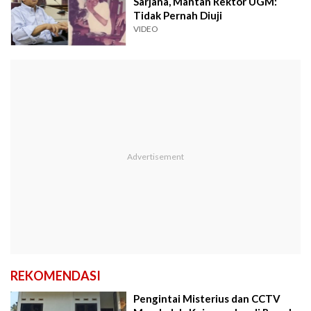
Sarjana, Mantan Rektor UGM:
Tidak Pernah Diuji
VIDEO
REKOMENDASI
Pengintai Misterius dan CCTV