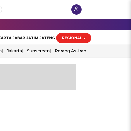
KARTA
JABAR
JATIM
JATENG
REGIONAL
o
Jakarta
Sunscreen
Perang As-Iran