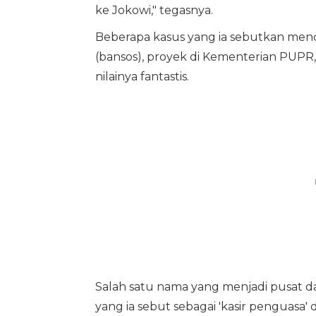
ke Jokowi," tegasnya.
Beberapa kasus yang ia sebutkan menc
(bansos), proyek di Kementerian PUPR,
nilainya fantastis.
Salah satu nama yang menjadi pusat dar
yang ia sebut sebagai 'kasir penguasa'