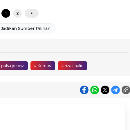
1
2
>
Jadikan Sumber Pilihan
h palsu jokowi
# Korupsi
# riza chalid