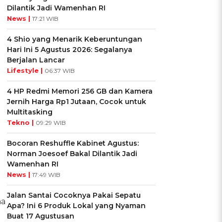
Dilantik Jadi Wamenhan RI
News |
17:21 WIB
4 Shio yang Menarik Keberuntungan
Hari Ini 5 Agustus 2026: Segalanya
Berjalan Lancar
Lifestyle |
06:37 WIB
4 HP Redmi Memori 256 GB dan Kamera
Jernih Harga Rp1 Jutaan, Cocok untuk
Multitasking
Tekno |
09:29 WIB
Bocoran Reshuffle Kabinet Agustus:
Norman Joesoef Bakal Dilantik Jadi
Wamenhan RI
News |
17:49 WIB
Jalan Santai Cocoknya Pakai Sepatu
ha
Apa? Ini 6 Produk Lokal yang Nyaman
Buat 17 Agustusan