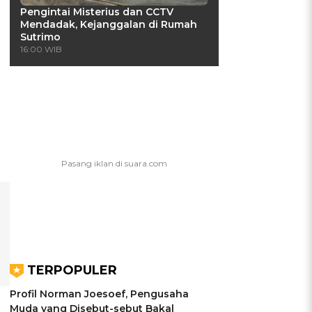
Pengintai Misterius dan CCTV
Mendadak, Kejanggalan di Rumah
Sutrimo
16:00 WIB
TERPOPULER
Profil Norman Joesoef, Pengusaha
Muda yang Disebut-sebut Bakal