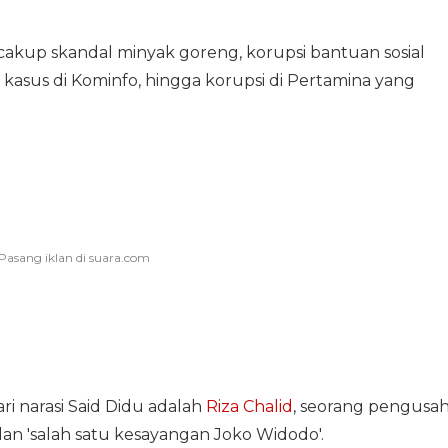
akup skandal minyak goreng, korupsi bantuan sosial
 kasus di Kominfo, hingga korupsi di Pertamina yang
i narasi Said Didu adalah
Riza Chalid
, seorang pengusa
 dan 'salah satu kesayangan Joko Widodo'.