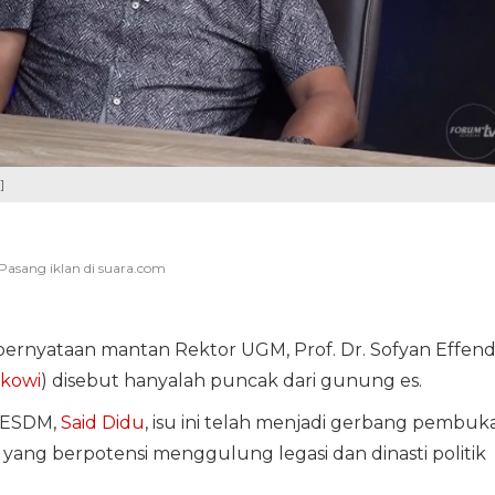
]
ernyataan mantan Rektor UGM, Prof. Dr. Sofyan Effendi
kowi
) disebut hanyalah puncak dari gunung es.
 ESDM,
Said Didu
, isu ini telah menjadi gerbang pembuk
" yang berpotensi menggulung legasi dan dinasti politik