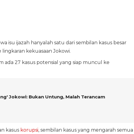
a isu ijazah hanyalah satu dari sembilan kasus besar
lingkaran kekuasaan Jokowi.
m ada 27 kasus potensial yang siap muncul ke
eng' Jokowi: Bukan Untung, Malah Terancam
an kasus
korupsi
, sembilan kasus yang mengarah semua