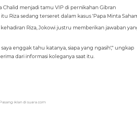
 Chalid menjadi tamu VIP di pernikahan Gibran
itu Riza sedang terseret dalam kasus 'Papa Minta Saham
 kehadiran Riza, Jokowi justru memberikan jawaban yan
 saya enggak tahu katanya, siapa yang ngasih'," ungkap
rima dari informasi koleganya saat itu.