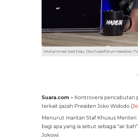
Muhammad Said Didu. [YouTube/Forum Keadilan TV
Suara.com -
Kontroversi pencabutan p
terkait ijazah Presiden Joko Widodo (
Jo
Menurut mantan Staf Khusus Menteri
bagi apa yang ia sebut sebagai "air bah
Jokowi.