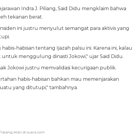
jarawan Indra J. Piliang, Said Didu mengklaim bahwa
eh tekanan berat.
insiden ini justru menyulut semangat para aktivis yang
upi.
habis-habisan tentang Ijazah palsu ini. Karena ini, kalau
suk untuk menggulung dinasti Jokowi," ujar Said Didu.
ak Jokowi justru memvalidasi kecurigaan publik.
bertahan habis-habisan bahkan mau memenjarakan
suatu yang ditutupi," tambahnya.