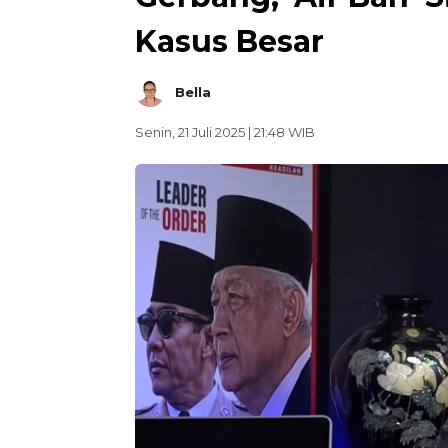
Kasus Besar
Bella
Senin, 21 Juli 2025 | 21:48 WIB