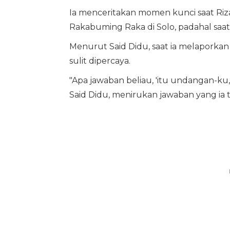
Ia menceritakan momen kunci saat Riza
Rakabuming Raka di Solo, padahal saat 
Menurut Said Didu, saat ia melaporkan
sulit dipercaya.
"Apa jawaban beliau, 'itu undangan-ku,
Said Didu, menirukan jawaban yang ia te