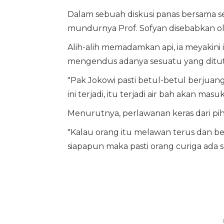
Dalam sebuah diskusi panas bersama se
mundurnya Prof. Sofyan disebabkan ol
Alih-alih memadamkan api, ia meyakini 
mengendus adanya sesuatu yang ditut
"Pak Jokowi pasti betul-betul berjuang 
ini terjadi, itu terjadi air bah akan ma
Menurutnya, perlawanan keras dari pih
"Kalau orang itu melawan terus dan 
siapapun maka pasti orang curiga ada 