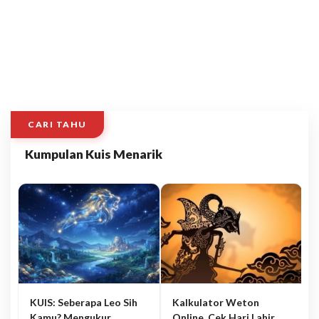
CARI TAHU
Kumpulan Kuis Menarik
KUIS: Seberapa Leo Sih
Kalkulator Weton
Kamu? Mengukur
Online, Cek Hari Lahir