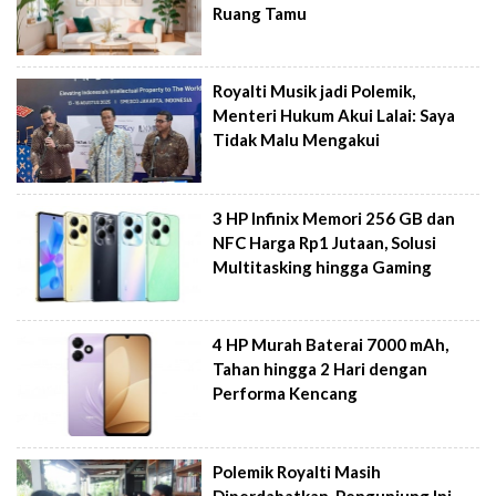
Ruang Tamu
Royalti Musik jadi Polemik,
Menteri Hukum Akui Lalai: Saya
Tidak Malu Mengakui
3 HP Infinix Memori 256 GB dan
NFC Harga Rp1 Jutaan, Solusi
Multitasking hingga Gaming
4 HP Murah Baterai 7000 mAh,
Tahan hingga 2 Hari dengan
Performa Kencang
Polemik Royalti Masih
Diperdabatkan, Pengunjung Ini