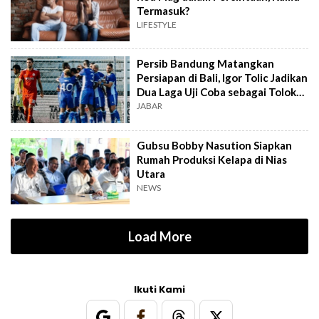
Termasuk?
LIFESTYLE
Persib Bandung Matangkan
Persiapan di Bali, Igor Tolic Jadikan
Dua Laga Uji Coba sebagai Tolok
Ukur
JABAR
Gubsu Bobby Nasution Siapkan
Rumah Produksi Kelapa di Nias
Utara
NEWS
Load More
Ikuti Kami