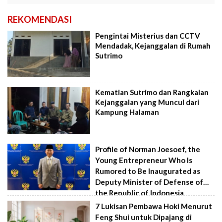
REKOMENDASI
Pengintai Misterius dan CCTV
Mendadak, Kejanggalan di Rumah
Sutrimo
Kematian Sutrimo dan Rangkaian
Kejanggalan yang Muncul dari
Kampung Halaman
Profile of Norman Joesoef, the
Young Entrepreneur Who Is
Rumored to Be Inaugurated as
Deputy Minister of Defense of
the Republic of Indonesia
7 Lukisan Pembawa Hoki Menurut
Feng Shui untuk Dipajang di