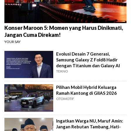
Konser Maroon 5: Momen yang Harus Dinikmati,
Jangan Cuma Direkam!
YOUR SAY
Evolusi Desain 7 Generasi,
Samsung Galaxy Z Fold8 Hadir
dengan Titanium dan Galaxy AI
TEKNO
Pilihan Mobil Hybrid Keluarga
Ramah Kantong di GIIAS 2026
OTOMOTIF
Ingatkan Warga NU, Maruf Amin:
Jangan Rebutan Tambang, Hati-