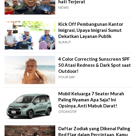
hati Terjerat
NEWS
Kick Off Pembangunan Kantor
Imigrasi, Upaya Imigrasi Sumut
Dekatkan Layanan Publik
SUMUT
4 Color Correcting Sunscreen SPF
50 Atasi Redness & Dark Spot saat
Outdoor!
YOUR SAY
Mobil Keluarga 7 Seater Murah
Paling Nyaman Apa Saja? Ini
Opsinya, Anti Mabuk Darat!
OTOMOTIF
Daftar Zodiak yang Dikenal Paling
Red Flag dalam Percintaan, Kamu