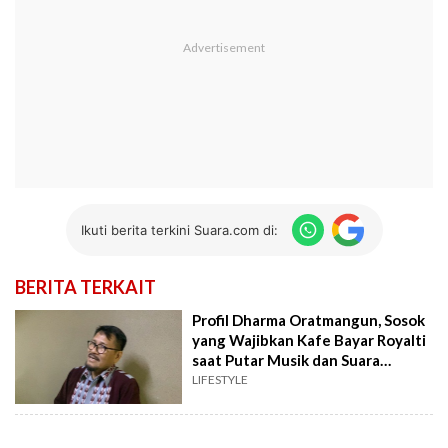
Ikuti berita terkini Suara.com di:
BERITA TERKAIT
Profil Dharma Oratmangun, Sosok
yang Wajibkan Kafe Bayar Royalti
saat Putar Musik dan Suara
Burung
LIFESTYLE