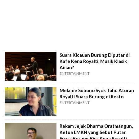
Suara Kicauan Burung Diputar di
Kafe Kena Royalti, Musik Klasik
Aman?
ENTERTAINMENT
Melanie Subono Syok Tahu Aturan
Royalti Suara Burung di Resto
ENTERTAINMENT
Rekam Jejak Dharma Oratmangun,
Ketua LMKN yang Sebut Putar
Suara Burung Bisa Kena Royalti