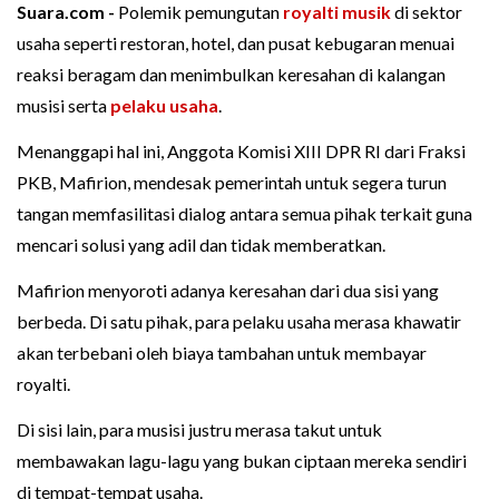
Suara.com -
Polemik pemungutan
royalti musik
di sektor
usaha seperti restoran, hotel, dan pusat kebugaran menuai
reaksi beragam dan menimbulkan keresahan di kalangan
musisi serta
pelaku usaha
.
Menanggapi hal ini, Anggota Komisi XIII DPR RI dari Fraksi
PKB, Mafirion, mendesak pemerintah untuk segera turun
tangan memfasilitasi dialog antara semua pihak terkait guna
mencari solusi yang adil dan tidak memberatkan.
Mafirion menyoroti adanya keresahan dari dua sisi yang
berbeda. Di satu pihak, para pelaku usaha merasa khawatir
akan terbebani oleh biaya tambahan untuk membayar
royalti.
Di sisi lain, para musisi justru merasa takut untuk
membawakan lagu-lagu yang bukan ciptaan mereka sendiri
di tempat-tempat usaha.