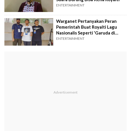
ENTERTAINMENT
Warganet Pertanyakan Peran
Pemerintah Buat Royalti Lagu
Nasionalis Seperti 'Garuda di
Dadaku'
ENTERTAINMENT