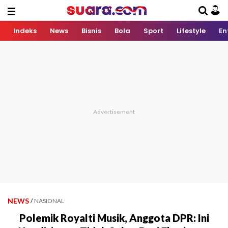
Indeks
News
Bisnis
Bola
Sport
Lifestyle
En
NEWS
/
NASIONAL
Polemik Royalti Musik, Anggota DPR: Ini