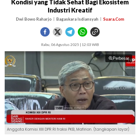
Kondisi yang Tidak Sehat Bagi Ekosistem
Industri Kreatif
Dwi Bowo Raharjo
Bagaskara Isdiansyah
Suara.Com
Rabu, 06 Agustus 2025 | 12:03 WIB
Perbesar
Anggota Komisi XIII DPR RI fraksi PKB, Mafirion. (tangkapan layar)