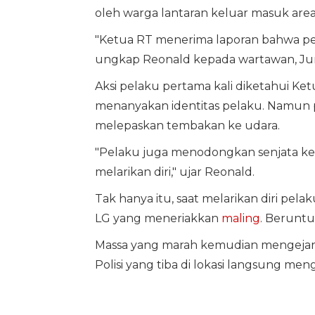
oleh warga lantaran keluar masuk area
"Ketua RT menerima laporan bahwa pe
ungkap Reonald kepada wartawan, Jum
Aksi pelaku pertama kali diketahui Ket
menanyakan identitas pelaku. Namun p
melepaskan tembakan ke udara.
"Pelaku juga menodongkan senjata ke
melarikan diri," ujar Reonald.
Tak hanya itu, saat melarikan diri pel
LG yang meneriakkan
maling
. Beruntu
Massa yang marah kemudian mengejar, 
Polisi yang tiba di lokasi langsung