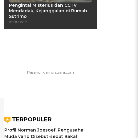
Pengintai Misterius dan CCTV
Mendadak, Kejanggalan di Rumah
Sutrimo
16:00 WIB
TERPOPULER
Profil Norman Joesoef, Pengusaha
Muda yang Disebut-sebut Bakal