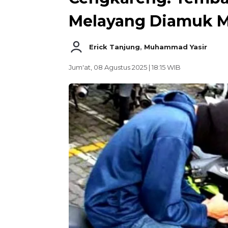
Melayang Diamuk M
Erick Tanjung
,
Muhammad Yasir
Jum'at, 08 Agustus 2025 | 18:15 WIB