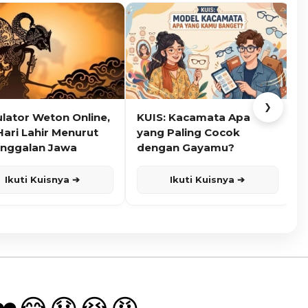
❯
ulator Weton Online,
KUIS: Kacamata Apa
K
Hari Lahir Menurut
yang Paling Cocok
nggalan Jawa
dengan Gayamu?
Ikuti Kuisnya ➔
Ikuti Kuisnya ➔