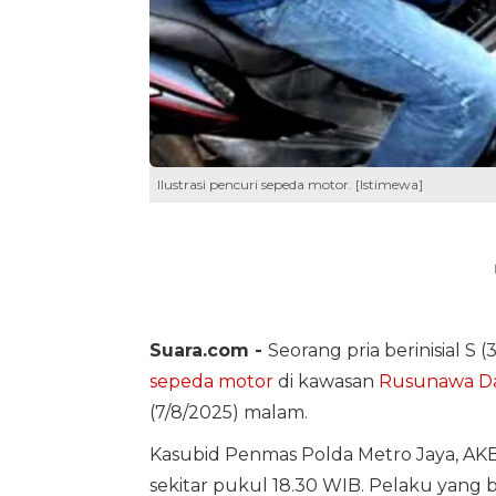
Ilustrasi pencuri sepeda motor. [Istimewa]
Suara.com -
Seorang pria berinisial S
sepeda motor
di kawasan
Rusunawa
D
(7/8/2025) malam.
Kasubid Penmas Polda Metro Jaya, AKBP
sekitar pukul 18.30 WIB. Pelaku yang 