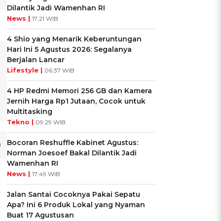
Dilantik Jadi Wamenhan RI
News |
17:21 WIB
4 Shio yang Menarik Keberuntungan
Hari Ini 5 Agustus 2026: Segalanya
Berjalan Lancar
Lifestyle |
06:37 WIB
4 HP Redmi Memori 256 GB dan Kamera
Jernih Harga Rp1 Jutaan, Cocok untuk
Multitasking
Tekno |
09:29 WIB
Bocoran Reshuffle Kabinet Agustus:
Norman Joesoef Bakal Dilantik Jadi
Wamenhan RI
News |
17:49 WIB
Jalan Santai Cocoknya Pakai Sepatu
Apa? Ini 6 Produk Lokal yang Nyaman
Buat 17 Agustusan