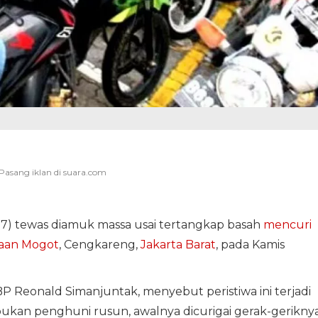
 (37) tewas diamuk massa usai tertangkap basah
mencuri
aan Mogot
, Cengkareng,
Jakarta Barat
, pada Kamis
 Reonald Simanjuntak, menyebut peristiwa ini terjadi
bukan penghuni rusun, awalnya dicurigai gerak-gerikny