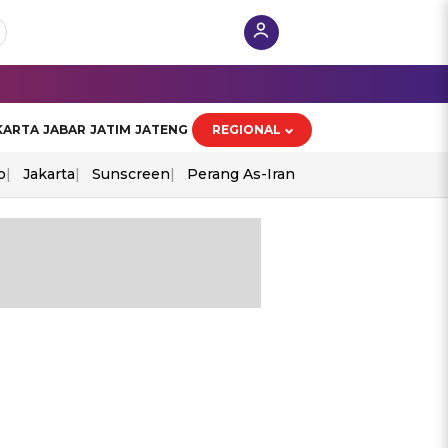
KARTA
JABAR
JATIM
JATENG
REGIONAL
o
Jakarta
Sunscreen
Perang As-Iran