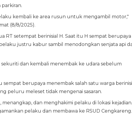
 parkiran.
laku kembali ke area rusun untuk mengambil motor,"
at (8/8/2025).
ua RT setempat berinisial H. Saat itu H sempat berupaya
elaku justru kabur sambil menodongkan senjata api d
 sekuriti dan kembali menembak ke udara sebelum
aku sempat berupaya menembak salah satu warga berinisi
ng peluru meleset tidak mengenai sasaran.
menangkap, dan menghakimi pelaku di lokasi kejadian
 mengamankan pelaku dan membawa ke RSUD Cengkareng