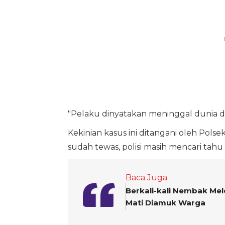
"Pelaku dinyatakan meninggal dunia di 
Kekinian kasus ini ditangani oleh Pols
sudah tewas, polisi masih mencari tahu
Baca Juga
Berkali-kali Nembak Mel
Mati Diamuk Warga