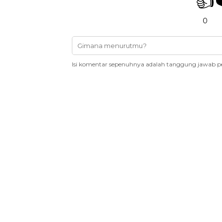
👍
0
Isi komentar sepenuhnya adalah tanggung jawab p