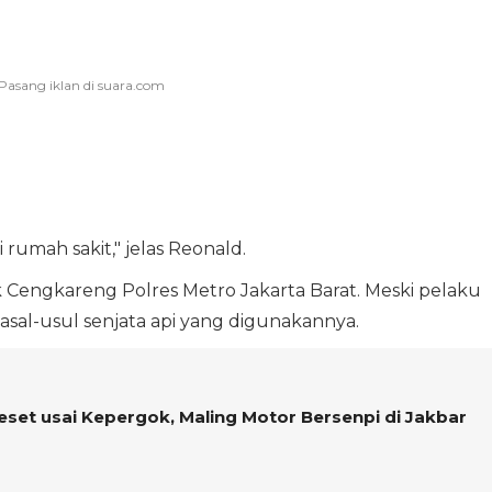
rumah sakit," jelas Reonald.
ek Cengkareng Polres Metro Jakarta Barat. Meski pelaku
 asal-usul senjata api yang digunakannya.
eset usai Kepergok, Maling Motor Bersenpi di Jakbar