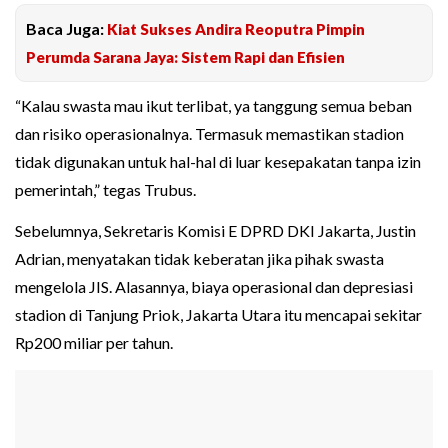
Baca Juga:
Kiat Sukses Andira Reoputra Pimpin
Perumda Sarana Jaya: Sistem Rapi dan Efisien
“Kalau swasta mau ikut terlibat, ya tanggung semua beban
dan risiko operasionalnya. Termasuk memastikan stadion
tidak digunakan untuk hal-hal di luar kesepakatan tanpa izin
pemerintah,” tegas Trubus.
Sebelumnya, Sekretaris Komisi E DPRD DKI Jakarta, Justin
Adrian, menyatakan tidak keberatan jika pihak swasta
mengelola JIS. Alasannya, biaya operasional dan depresiasi
stadion di Tanjung Priok, Jakarta Utara itu mencapai sekitar
Rp200 miliar per tahun.