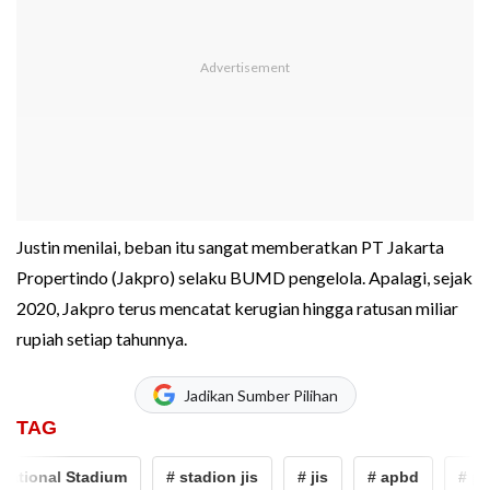
Justin menilai, beban itu sangat memberatkan PT Jakarta
Propertindo (Jakpro) selaku BUMD pengelola. Apalagi, sejak
2020, Jakpro terus mencatat kerugian hingga ratusan miliar
rupiah setiap tahunnya.
Jadikan Sumber Pilihan
TAG
tional Stadium
# stadion jis
# jis
# apbd
# pemer