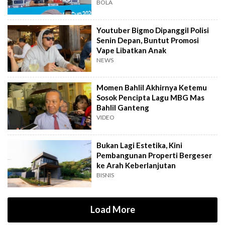
BOLA
Youtuber Bigmo Dipanggil Polisi
Senin Depan, Buntut Promosi
Vape Libatkan Anak
NEWS
Momen Bahlil Akhirnya Ketemu
Sosok Pencipta Lagu MBG Mas
Bahlil Ganteng
VIDEO
Bukan Lagi Estetika, Kini
Pembangunan Properti Bergeser
ke Arah Keberlanjutan
BISNIS
Load More