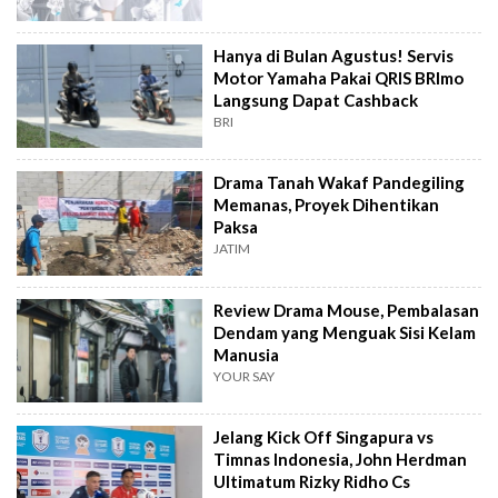
Hanya di Bulan Agustus! Servis
Motor Yamaha Pakai QRIS BRImo
Langsung Dapat Cashback
BRI
Drama Tanah Wakaf Pandegiling
Memanas, Proyek Dihentikan
Paksa
JATIM
Review Drama Mouse, Pembalasan
Dendam yang Menguak Sisi Kelam
Manusia
YOUR SAY
Jelang Kick Off Singapura vs
Timnas Indonesia, John Herdman
Ultimatum Rizky Ridho Cs