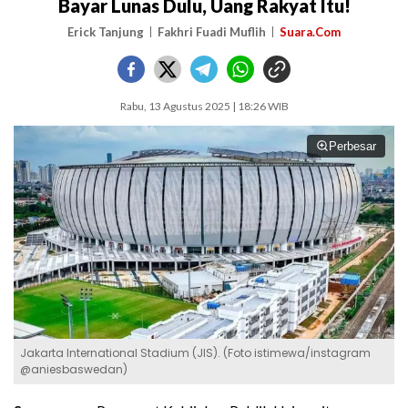
Bayar Lunas Dulu, Uang Rakyat Itu!
Erick Tanjung
Fakhri Fuadi Muflih
Suara.Com
Rabu, 13 Agustus 2025 | 18:26 WIB
Perbesar
Jakarta International Stadium (JIS). (Foto istimewa/instagram
@aniesbaswedan)