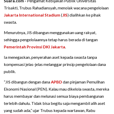
Suara.com -
Pengamat Kebijakan Publik Universitas
Trisakti, Trubus Rahadiansyah, menolak wacana pengelolaan
Jakarta International Stadium
(
JIS
) dialihkan ke pihak
swasta.
Menurutnya, JIS dibangun menggunakan uang rakyat,
sehingga pengelolaannya tetap harus berada di tangan
Pemerintah Provinsi DKI Jakarta
.
Ia menegaskan, penyerahan aset kepada swasta tanpa
kompensasi jelas-jelas melanggar prinsip pengelolaan dana
publik.
“JIS dibangun dengan dana
APBD
dan pinjaman Pemulihan
Ekonomi Nasional (PEN). Kalau mau dikelola swasta, mereka
harus membayar dan melunasi semua biaya pembangunan
terlebih dahulu. Tidak bisa begitu saja mengambil alih aset
yang sudah ada,” ujar Trubus kepada wartawan, Rabu