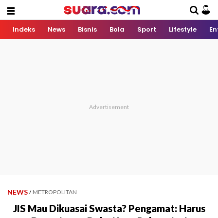
Indeks
News
Bisnis
Bola
Sport
Lifestyle
En
NEWS
/
METROPOLITAN
JIS Mau Dikuasai Swasta? Pengamat: Harus