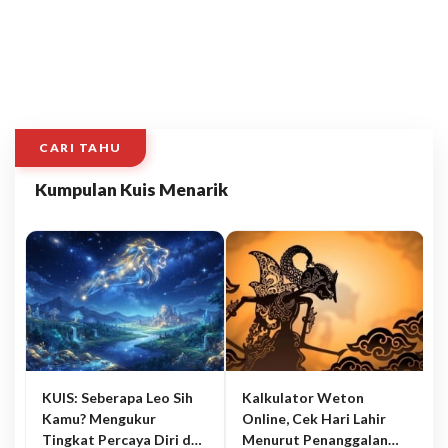
CARI TAHU
Kumpulan Kuis Menarik
KUIS: Seberapa Leo Sih
Kalkulator Weton
Kamu? Mengukur
Online, Cek Hari Lahir
Tingkat Percaya Diri dan
Menurut Penanggalan