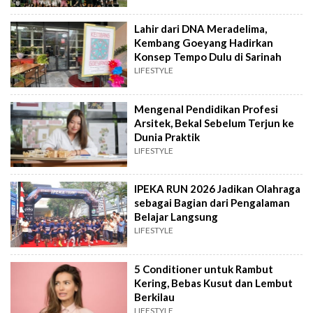
Lahir dari DNA Meradelima,
Kembang Goeyang Hadirkan
Konsep Tempo Dulu di Sarinah
LIFESTYLE
Mengenal Pendidikan Profesi
Arsitek, Bekal Sebelum Terjun ke
Dunia Praktik
LIFESTYLE
IPEKA RUN 2026 Jadikan Olahraga
sebagai Bagian dari Pengalaman
Belajar Langsung
LIFESTYLE
5 Conditioner untuk Rambut
Kering, Bebas Kusut dan Lembut
Berkilau
LIFESTYLE