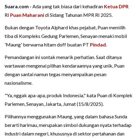
Suara.com -
Ada yang tak biasa dari kehadiran
Ketua DPR
RI
Puan Maharani
di Sidang Tahunan MPR RI 2025.
Bukan dengan Toyota Alphard khas pejabat, Puan memilih
tiba di Kompleks Gedung Parlemen, Senayan menaki mobil
'Maung' berwarna hitam doff buatan PT
Pindad
.
Pemandangan ini sontak menarik perhatian. Saat ditanya
wartawan mengenai pilihan kendaraannya yang unik, Puan
dengan santai namun tegas menyampaikan pesan
nasionalisme.
"Ya, nggak apa-apa, produk Indonesia," kata Puan di Komplek
Parlemen, Senayan, Jakarta, Jumat (15/8/2025).
Pilihannya menggunakan Maung, yang dalam bahasa Sunda
berarti harimau, merupakan simbol dukungan nyata terhadap
industri dalam negeri, khususnya di sektor pertahanan dan