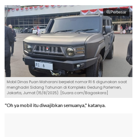
Perbesar
Mobil Dinas Puan Maharani berpelat nomor RI 6 digunakan saat
menghadiri Sidang Tahunan di Kompleks Gedung Parlemen,
Jakarta, Jumat (15/8/2025). [Suara.com/Bagaskara]
"Oh ya mobil itu diwajibkan semuanya," katanya.