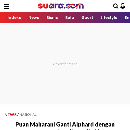
Indeks
News
Bisnis
Bola
Sport
Lifestyle
En
NEWS
/
NASIONAL
Puan Maharani Ganti Alphard dengan