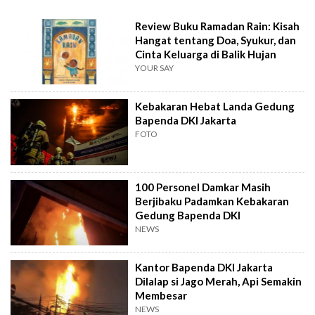
Review Buku Ramadan Rain: Kisah
Hangat tentang Doa, Syukur, dan
Cinta Keluarga di Balik Hujan
YOUR SAY
Kebakaran Hebat Landa Gedung
Bapenda DKI Jakarta
FOTO
100 Personel Damkar Masih
Berjibaku Padamkan Kebakaran
Gedung Bapenda DKI
NEWS
Kantor Bapenda DKI Jakarta
Dilalap si Jago Merah, Api Semakin
Membesar
NEWS