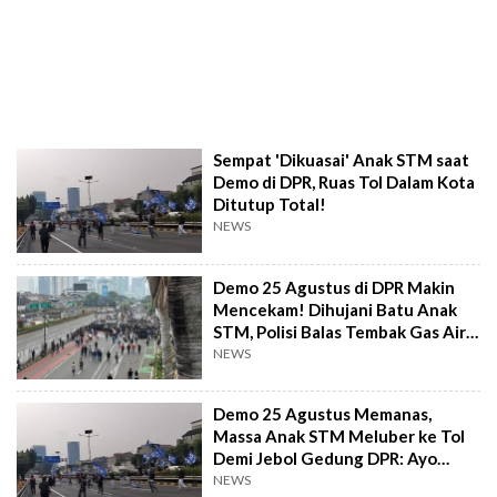
Sempat 'Dikuasai' Anak STM saat
Demo di DPR, Ruas Tol Dalam Kota
Ditutup Total!
NEWS
Demo 25 Agustus di DPR Makin
Mencekam! Dihujani Batu Anak
STM, Polisi Balas Tembak Gas Air
Mata
NEWS
Demo 25 Agustus Memanas,
Massa Anak STM Meluber ke Tol
Demi Jebol Gedung DPR: Ayo
Maju!
NEWS