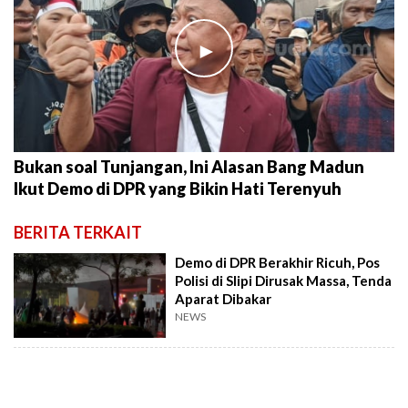
►
Bukan soal Tunjangan, Ini Alasan Bang Madun
Ikut Demo di DPR yang Bikin Hati Terenyuh
BERITA TERKAIT
Demo di DPR Berakhir Ricuh, Pos
Polisi di Slipi Dirusak Massa, Tenda
Aparat Dibakar
NEWS