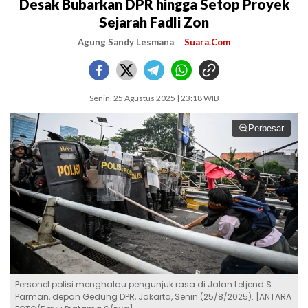
Desak Bubarkan DPR hingga Setop Proyek
Sejarah Fadli Zon
Agung Sandy Lesmana
Suara.Com
Senin, 25 Agustus 2025 | 23:18 WIB
Perbesar
Personel polisi menghalau pengunjuk rasa di Jalan Letjend S
Parman, depan Gedung DPR, Jakarta, Senin (25/8/2025). [ANTARA