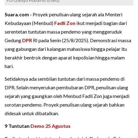
FOTO/Bayu Pratama S/rwa]
Suara.com -
Proyek penulisan ulang sejarah ala Menteri
Kebudayaan (Menbud)
Fadli Zon
ikut menjadi bagian dari
serentetan tuntutan massa pendemo yang menggeruduk
Gedung
DPR
RI pada Senin (25/8/2025). Demonstrasi massa
yang gabungan dari kalangan mahasiswa hingga pelajar itu
berakhir bentrok dengan aparat kepolisian hingga malam
hari.
Setidaknya ada sembilan tuntutan dari massa pendemo di
DPR. Selain menyerukan pembubaran DPR, penulisan ulang
sejarah yang gaungkan oleh Menbud Fadli Zon juga menjadi
sorotan pendemo. Proyek penulisan ulang sejarah bahkan
didesak untuk dibatalkan.
9 Tuntutan
Demo 25 Agustus