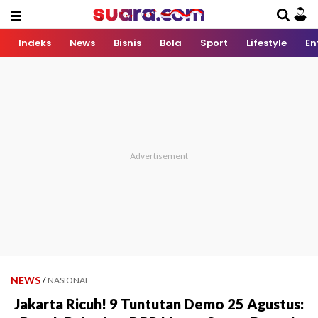
Indeks
News
Bisnis
Bola
Sport
Lifestyle
En
NEWS
/
NASIONAL
Jakarta Ricuh! 9 Tuntutan Demo 25 Agustus: