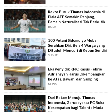
Rekor Buruk Timnas Indonesia di
Piala AFF Semakin Panjang,
Pemain Naturalisasi Tak Berkutik
BOLA
100 Petani Sidomulyo Muba
Serahkan Diri, Bela 4 Warga yang
Dituduh Mencuri di Kebun Sendiri
SUMSEL
Eks Penyidik KPK: Kasus Febrie
Adriansyah Harus Dikembangkan
ke Atas, Bawah, dan Samping
NEWS
Dari Batam Menuju Timnas
Indonesia, Garudayaksa FC Buka
Kesempatan bagi Talenta Muda