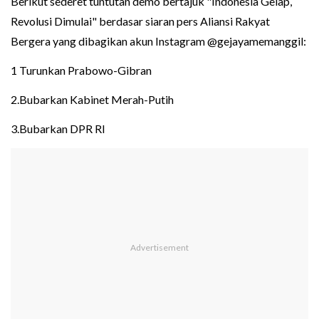
Berikut sederet tuntutan demo bertajuk "Indonesia Gelap,
Revolusi Dimulai" berdasar siaran pers Aliansi Rakyat
Bergera yang dibagikan akun Instagram @gejayamemanggil:
1 Turunkan Prabowo-Gibran
2.Bubarkan Kabinet Merah-Putih
3.Bubarkan DPR RI