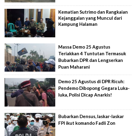
Kematian Sutrimo dan Rangkaian
Kejanggalan yang Muncul dari
Kampung Halaman
Massa Demo 25 Agustus
Teriakkan 4 Tuntutan Termasuk
Bubarkan DPR dan Lengserkan
Puan Maharani
Demo 25 Agustus di DPR Ricuh:
Pendemo Dibopong Gegara Luka-
luka, Polisi Dicap Anarkis!
Bubarkan Densus, laskar-laskar
FPI ikut komando Fadli Zon