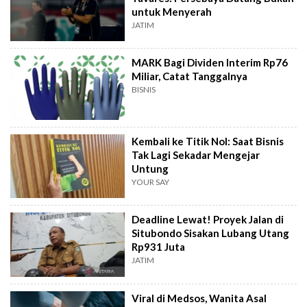
untuk Menyerah
JATIM
MARK Bagi Dividen Interim Rp76
Miliar, Catat Tanggalnya
BISNIS
Kembali ke Titik Nol: Saat Bisnis
Tak Lagi Sekadar Mengejar
Untung
YOUR SAY
Deadline Lewat! Proyek Jalan di
Situbondo Sisakan Lubang Utang
Rp931 Juta
JATIM
Viral di Medsos, Wanita Asal