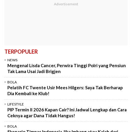
TERPOPULER
NEWS
Mengenal Lisda Cancer, Perwira Tinggi Polri yang Pensiun
Tak Lama Usai Jadi Brigjen
BOLA
Pelatih FC Twente Usir Mees Hilgers: Saya Tak Berharap
Dia Kembali ke Klub!
LIFESTYLE
PIP Termin II 2026 Kapan Cair? Ini Jadwal Lengkap dan Cara
Ceknya agar Dana Tidak Hangus!
BOLA
Skenario Timnas Indonesia Jika Imbang atau Kalah dari