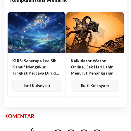
KUIS: Seberapa Leo Sih
Kalkulator Weton
Kamu? Mengukur
Online, Cek Hari Lahir
Tingkat Percaya Diri dan
Menurut Penanggalan
Karisma
Jawa
Ikuti Kuisnya ➔
Ikuti Kuisnya ➔
KOMENTAR