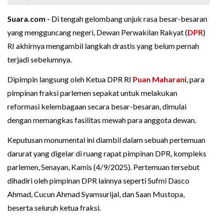
Suara.com -
Di tengah gelombang unjuk rasa besar-besaran
yang mengguncang negeri, Dewan Perwakilan Rakyat (
DPR
)
RI akhirnya mengambil langkah drastis yang belum pernah
terjadi sebelumnya.
Dipimpin langsung oleh Ketua DPR RI
Puan Maharani
, para
pimpinan fraksi parlemen sepakat untuk melakukan
reformasi kelembagaan secara besar-besaran, dimulai
dengan memangkas fasilitas mewah para anggota dewan.
Keputusan monumental ini diambil dalam sebuah pertemuan
darurat yang digelar di ruang rapat pimpinan DPR, kompleks
parlemen, Senayan, Kamis (4/9/2025). Pertemuan tersebut
dihadiri oleh pimpinan DPR lainnya seperti Sufmi Dasco
Ahmad, Cucun Ahmad Syamsurijal, dan Saan Mustopa,
beserta seluruh ketua fraksi.