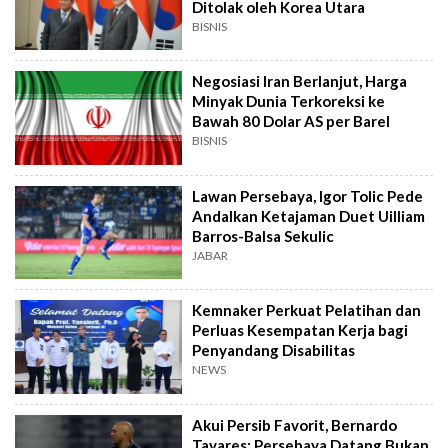
Ditolak oleh Korea Utara
BISNIS
Negosiasi Iran Berlanjut, Harga
Minyak Dunia Terkoreksi ke
Bawah 80 Dolar AS per Barel
BISNIS
Lawan Persebaya, Igor Tolic Pede
Andalkan Ketajaman Duet Uilliam
Barros-Balsa Sekulic
JABAR
Kemnaker Perkuat Pelatihan dan
Perluas Kesempatan Kerja bagi
Penyandang Disabilitas
NEWS
Akui Persib Favorit, Bernardo
Tavares: Persebaya Datang Bukan