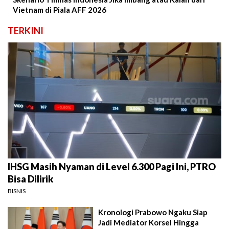
Vietnam di Piala AFF 2026
TERKINI
IHSG Masih Nyaman di Level 6.300 Pagi Ini, PTRO
Bisa Dilirik
BISNIS
Kronologi Prabowo Ngaku Siap
Jadi Mediator Korsel Hingga