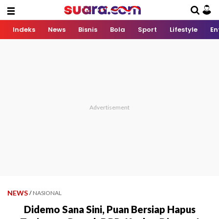
Indeks
News
Bisnis
Bola
Sport
Lifestyle
En
NEWS
/
NASIONAL
Didemo Sana Sini, Puan Bersiap Hapus