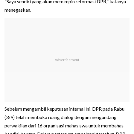
"Saya sendiri yang akan memimpin reformasi DPR," katanya
menegaskan.
Sebelum mengambil keputusan internal ini, DPR pada Rabu
(3/9) telah membuka ruang dialog dengan mengundang
perwakilan dari 16 organisasi mahasiswa untuk membahas
kondisi bangsa. Dalam pertemuan emosional tersebut, DPR