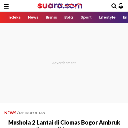
Indeks
News
Bisnis
Bola
Sport
Lifestyle
En
NEWS
/
METROPOLITAN
Mushola 2 Lantai di Ciomas Bogor Ambruk