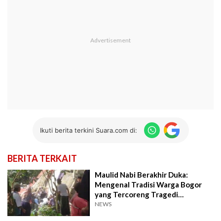
Ikuti berita terkini Suara.com di:
BERITA TERKAIT
Maulid Nabi Berakhir Duka:
Mengenal Tradisi Warga Bogor
yang Tercoreng Tragedi
Runtuhnya Mushola
NEWS