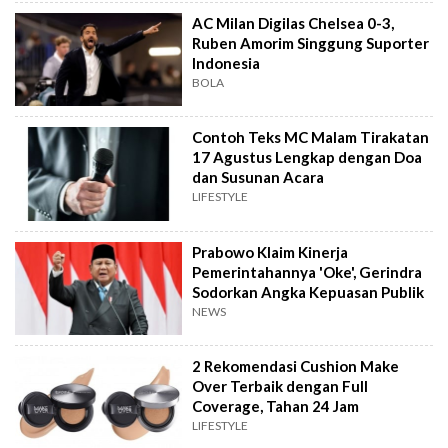
AC Milan Digilas Chelsea 0-3,
Ruben Amorim Singgung Suporter
Indonesia
BOLA
Contoh Teks MC Malam Tirakatan
17 Agustus Lengkap dengan Doa
dan Susunan Acara
LIFESTYLE
Prabowo Klaim Kinerja
Pemerintahannya 'Oke', Gerindra
Sodorkan Angka Kepuasan Publik
NEWS
2 Rekomendasi Cushion Make
Over Terbaik dengan Full
Coverage, Tahan 24 Jam
LIFESTYLE