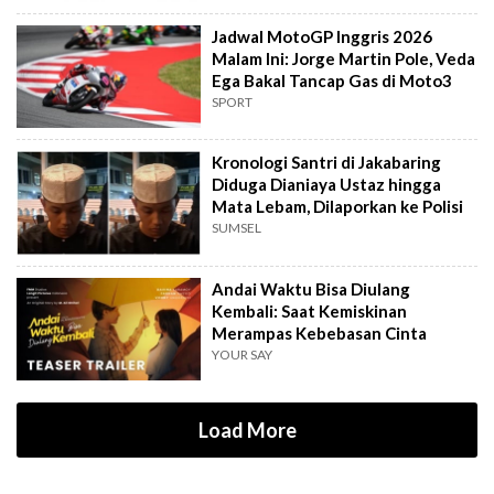
Jadwal MotoGP Inggris 2026
Malam Ini: Jorge Martin Pole, Veda
Ega Bakal Tancap Gas di Moto3
SPORT
Kronologi Santri di Jakabaring
Diduga Dianiaya Ustaz hingga
Mata Lebam, Dilaporkan ke Polisi
SUMSEL
Andai Waktu Bisa Diulang
Kembali: Saat Kemiskinan
Merampas Kebebasan Cinta
YOUR SAY
Load More