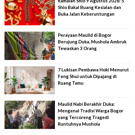
Ramalan Shio 9 Agustus 2026: 5
Shio Bakal Buang Kesialan dan
Buka Jalan Keberuntungan
Perayaan Maulid di Bogor
Berujung Duka, Mushola Ambruk
Tewaskan 3 Orang
7 Lukisan Pembawa Hoki Menurut
Feng Shui untuk Dipajang di
Ruang Tamu
Maulid Nabi Berakhir Duka:
Mengenal Tradisi Warga Bogor
yang Tercoreng Tragedi
Runtuhnya Mushola