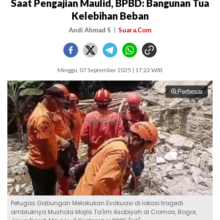
Saat Pengajian Maulid, BPBD: Bangunan Tua
Kelebihan Beban
Andi Ahmad S
Suara.Com
Minggu, 07 September 2025 | 17:22 WIB
Perbesar
Petugas Gabungan Melakukan Evakuasi di lokasi tragedi
ambruknya Mushola Majlis Ta'lim Asobiyah di Ciomas, Bogor,