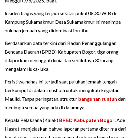
Minggu (7/9/2025) pagi.
Insiden tragis yang terjadi sekitar pukul 08:30 WIB di
Kampung Sukamakmur, Desa Sukamakmur ini menimpa
puluhan jemaah yang didominasi ibu-ibu.
Berdasarkan data terkini dari Badan Penanggulangan
Bencana Daerah (BPBD) Kabupaten Bogor, tiga orang
dilaporkan meninggal dunia dan sedikitnya 30 orang
mengalami luka-luka.
Peristiwa nahas ini terjadi saat puluhan jemaah tengah
berkumpul di dalam mushola untuk mengikuti kegiatan
Maulid. Tanpa peringatan, struktur
bangunan runtuh
dan
menimpa semua yang ada di dalamnya.
Kepala Pelaksana (Kalak)
BPBD Kabupaten Bogor
, Ade
Hasrat, menjelaskan bahwa laporan pertama diterima dari
kepala desa setempat yang mengabarkan adanya bencana