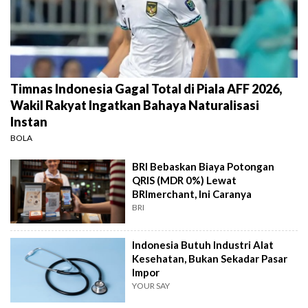
Timnas Indonesia Gagal Total di Piala AFF 2026,
Wakil Rakyat Ingatkan Bahaya Naturalisasi
Instan
BOLA
BRI Bebaskan Biaya Potongan
QRIS (MDR 0%) Lewat
BRImerchant, Ini Caranya
BRI
Indonesia Butuh Industri Alat
Kesehatan, Bukan Sekadar Pasar
Impor
YOUR SAY