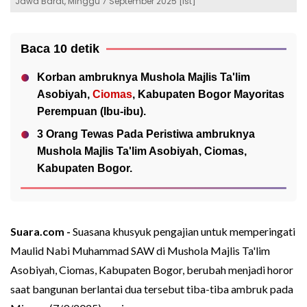
Jawa Barat, Minggu 7 September 2025 [Ist]
Baca 10 detik
Korban ambruknya Mushola Majlis Ta'lim
Asobiyah,
Ciomas
, Kabupaten Bogor Mayoritas
Perempuan (Ibu-ibu).
3 Orang Tewas Pada Peristiwa ambruknya
Mushola Majlis Ta'lim Asobiyah, Ciomas,
Kabupaten Bogor.
Suara.com -
Suasana khusyuk pengajian untuk memperingati
Maulid Nabi Muhammad SAW di Mushola Majlis Ta'lim
Asobiyah, Ciomas, Kabupaten Bogor, berubah menjadi horor
saat bangunan berlantai dua tersebut tiba-tiba ambruk pada