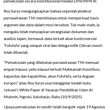
pemakzulan secara konstitusional melalui DPR/MPR RI.
Roy Suryo mengungkapkan bahwa sejumlah jenderal
purnawirawan TNI memintanya untuk memperkuat basis
argumen dan data dalam mosi tersebut. Tak main-main, ia
mengaku telah menyiapkan serangkaian dokumen dan
analisis tajam, termasuk data terkait akun kontroversial
'Fufufafa' yang sempat viral dan diduga milik Gibran, meski
telah dibantah.
"Pemakzulan yang dilakukan purnawirawan TNI memuat
empat klausul, yaitu klausul terkait Mahkamah Konstitusi,
kapasitas dan kapabilitas, akun Fufufafa, serta dugaan
korupsi," jelas Roy Suryo usai menggelar bedah buku
Jokowi’s White Paper di Yayasan Pendidikan Islam Al
Mukmin, Ngruki, Sukoharjo, Rabu (10/9/2025).
Upaya pemakzulan ini sendiri telah bergulir sejak 19 Agustus