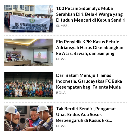
100 Petani Sidomulyo Muba
Serahkan Diri, Bela 4 Warga yang
Dituduh Mencuri di Kebun Sendiri
SUMSEL
Eks Penyidik KPK: Kasus Febrie
Adriansyah Harus Dikembangkan
ke Atas, Bawah, dan Samping
NEWS
Dari Batam Menuju Timnas
Indonesia, Garudayaksa FC Buka
Kesempatan bagi Talenta Muda
BOLA
Tak Berdiri Sendiri, Pengamat
Unas Endus Ada Sosok
Berpengaruh di Kasus Eks
Jampidsus
NEWS