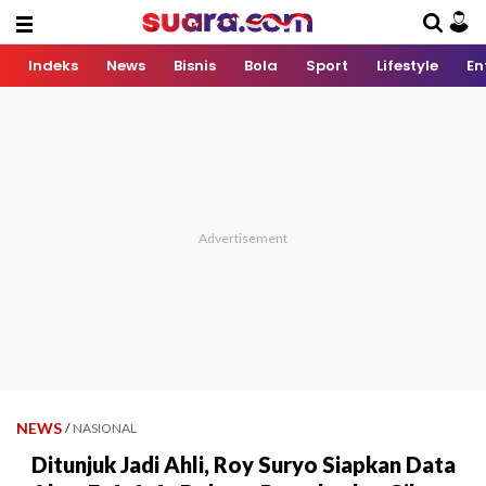
Indeks
News
Bisnis
Bola
Sport
Lifestyle
En
NEWS
/
NASIONAL
Ditunjuk Jadi Ahli, Roy Suryo Siapkan Data