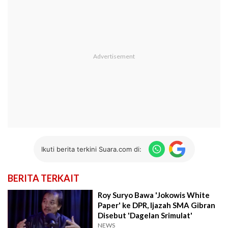
Ikuti berita terkini Suara.com di:
BERITA TERKAIT
Roy Suryo Bawa 'Jokowis White
Paper' ke DPR, Ijazah SMA Gibran
Disebut 'Dagelan Srimulat'
NEWS