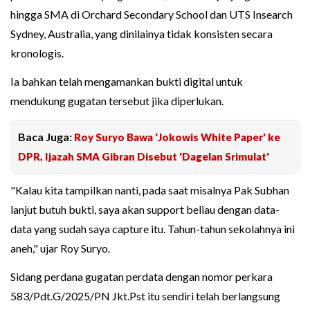
hingga SMA di Orchard Secondary School dan UTS Insearch
Sydney, Australia, yang dinilainya tidak konsisten secara
kronologis.
Ia bahkan telah mengamankan bukti digital untuk
mendukung gugatan tersebut jika diperlukan.
Baca Juga:
Roy Suryo Bawa 'Jokowis White Paper' ke
DPR, Ijazah SMA Gibran Disebut 'Dagelan Srimulat'
"Kalau kita tampilkan nanti, pada saat misalnya Pak Subhan
lanjut butuh bukti, saya akan support beliau dengan data-
data yang sudah saya capture itu. Tahun-tahun sekolahnya ini
aneh," ujar Roy Suryo.
Sidang perdana gugatan perdata dengan nomor perkara
583/Pdt.G/2025/PN Jkt.Pst itu sendiri telah berlangsung