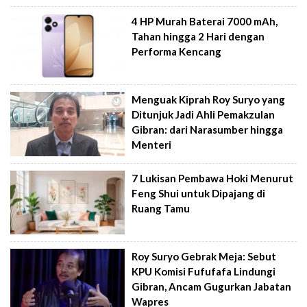
4 HP Murah Baterai 7000 mAh,
Tahan hingga 2 Hari dengan
Performa Kencang
Menguak Kiprah Roy Suryo yang
Ditunjuk Jadi Ahli Pemakzulan
Gibran: dari Narasumber hingga
Menteri
7 Lukisan Pembawa Hoki Menurut
Feng Shui untuk Dipajang di
Ruang Tamu
Roy Suryo Gebrak Meja: Sebut
KPU Komisi Fufufafa Lindungi
Gibran, Ancam Gugurkan Jabatan
Wapres