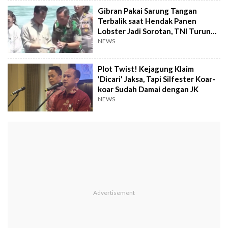
Gibran Pakai Sarung Tangan
Terbalik saat Hendak Panen
Lobster Jadi Sorotan, TNI Turun
Tangan
NEWS
Plot Twist! Kejagung Klaim
'Dicari' Jaksa, Tapi Silfester Koar-
koar Sudah Damai dengan JK
NEWS