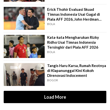
Erick Thohir Evaluasi Skuad
Timnas Indonesia Usai Gagal di
Piala AFF 2026, John Herdman
Out?
BOLA
Kata-kata Mengharukan Rizky
Ridho Usai Timnas Indonesia
Tersingkir dari Piala AFF 2026
BOLA
Tangis Haru Karsa, Rumah Reotnya
di Klapanunggal Kini Kokoh
Direnovasi Indocement
BOGOR
Load More