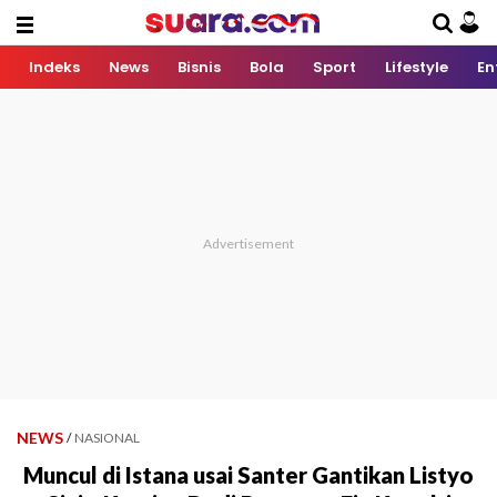
Indeks
News
Bisnis
Bola
Sport
Lifestyle
En
NEWS
/
NASIONAL
Muncul di Istana usai Santer Gantikan Listyo