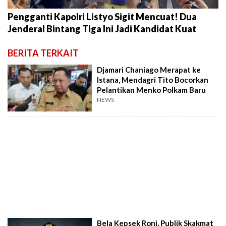
Pengganti Kapolri Listyo Sigit Mencuat! Dua
Jenderal Bintang Tiga Ini Jadi Kandidat Kuat
BERITA TERKAIT
Djamari Chaniago Merapat ke
Istana, Mendagri Tito Bocorkan
Pelantikan Menko Polkam Baru
NEWS
Bela Kepsek Roni, Publik Skakmat