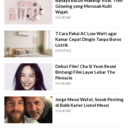
Bahaya Racun Makeup Viral: Tren
Glowing yang Merusak Kulit
Wajah
YOUR SAY
7 Cara Pakai AC Low Watt agar
Kamar Cepat Dingin Tanpa Boros
Listrik
LIFESTYLE
Debut Film! Cha Si Yeon Resmi
Bintangi Film Layar Lebar The
Pinnacle
YOUR SAY
Jorge Messi Wafat, Sosok Penting
di Balik Karier Lionel Messi
YOUR SAY