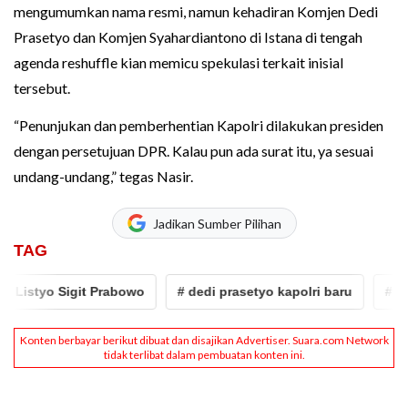
mengumumkan nama resmi, namun kehadiran Komjen Dedi
Prasetyo dan Komjen Syahardiantono di Istana di tengah
agenda reshuffle kian memicu spekulasi terkait inisial
tersebut.
“Penunjukan dan pemberhentian Kapolri dilakukan presiden
dengan persetujuan DPR. Kalau pun ada surat itu, ya sesuai
undang-undang,” tegas Nasir.
Jadikan Sumber Pilihan
TAG
istyo Sigit Prabowo
# dedi prasetyo kapolri baru
# dedi 