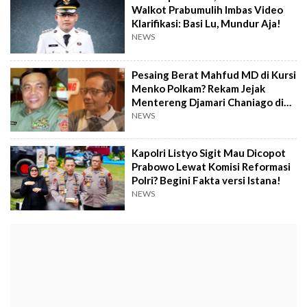
Walkot Prabumulih Imbas Video
Klarifikasi: Basi Lu, Mundur Aja!
NEWS
Pesaing Berat Mahfud MD di Kursi
Menko Polkam? Rekam Jejak
Mentereng Djamari Chaniago di
Militer!
NEWS
Kapolri Listyo Sigit Mau Dicopot
Prabowo Lewat Komisi Reformasi
Polri? Begini Fakta versi Istana!
NEWS