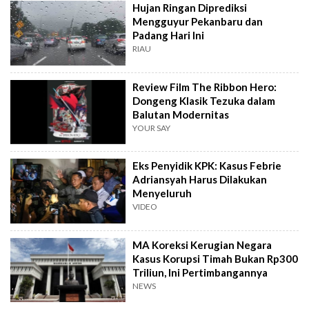
Hujan Ringan Diprediksi
Mengguyur Pekanbaru dan
Padang Hari Ini
RIAU
Review Film The Ribbon Hero:
Dongeng Klasik Tezuka dalam
Balutan Modernitas
YOUR SAY
Eks Penyidik KPK: Kasus Febrie
Adriansyah Harus Dilakukan
Menyeluruh
VIDEO
MA Koreksi Kerugian Negara
Kasus Korupsi Timah Bukan Rp300
Triliun, Ini Pertimbangannya
NEWS