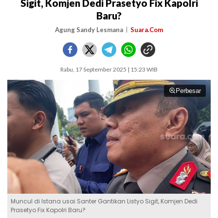
Sigit, Komjen Dedi Prasetyo Fix Kapolri
Baru?
Agung Sandy Lesmana
Suara.Com
Rabu, 17 September 2025 | 15:23 WIB
Perbesar
Muncul di Istana usai Santer Gantikan Listyo Sigit, Komjen Dedi
Prasetyo Fix Kapolri Baru?