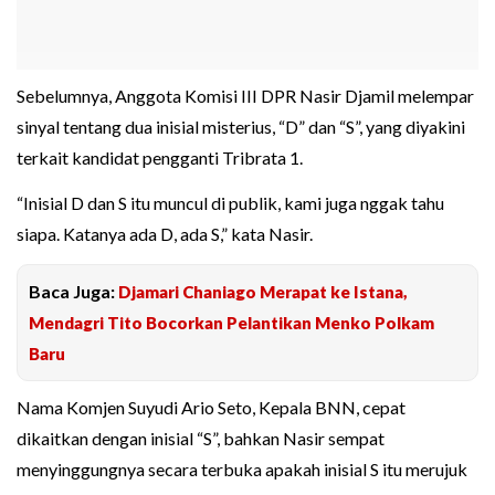
Sebelumnya, Anggota Komisi III DPR Nasir Djamil melempar
sinyal tentang dua inisial misterius, “D” dan “S”, yang diyakini
terkait kandidat pengganti Tribrata 1.
“Inisial D dan S itu muncul di publik, kami juga nggak tahu
siapa. Katanya ada D, ada S,” kata Nasir.
Baca Juga:
Djamari Chaniago Merapat ke Istana,
Mendagri Tito Bocorkan Pelantikan Menko Polkam
Baru
Nama Komjen Suyudi Ario Seto, Kepala BNN, cepat
dikaitkan dengan inisial “S”, bahkan Nasir sempat
menyinggungnya secara terbuka apakah inisial S itu merujuk