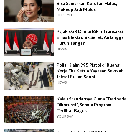
Bisa Samarkan Kerutan Halus,
Makeup Jadi Mulus
LIFESTYLE
Pajak EGR Dinilai Bikin Transaksi
Emas Elektronik Seret, Airlangga
Turun Tangan
BISNIS
Polisi Klaim 995 Pistol di Ruang
Kerja Eks Ketua Yayasan Sekolah
Jaksel Bukan Senpi
NEWS
Kalau Standarnya Cuma "Daripada
Dikorupsi", Semua Program
Terlihat Bagus
YOUR SAY