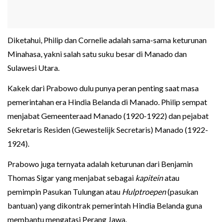
Diketahui, Philip dan Cornelie adalah sama-sama keturunan
Minahasa, yakni salah satu suku besar di Manado dan
Sulawesi Utara.
Kakek dari Prabowo dulu punya peran penting saat masa
pemerintahan era Hindia Belanda di Manado. Philip sempat
menjabat Gemeenteraad Manado (1920-1922) dan pejabat
Sekretaris Residen (Gewestelijk Secretaris) Manado (1922-
1924).
Prabowo juga ternyata adalah keturunan dari Benjamin
Thomas Sigar yang menjabat sebagai
kapitein
atau
pemimpin Pasukan Tulungan atau
Hulptroepen
(pasukan
bantuan) yang dikontrak pemerintah Hindia Belanda guna
membantu mengatasi Perang Jawa.