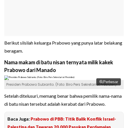
Berikut silsilah keluarga Prabowo yang punya latar belakang
beragam.
Nama makam di batu nisan ternyata milik kakek
Prabowo dari Manado
Perbesar
Presiden Prabowo Subianto. (Foto: Biro Pers Sekretariat Presiden)
Setelah ditelusuri, memang benar bahwa pemilik nama-nama
di batu nisan tersebut adalah kerabat dari Prabowo.
Baca Juga:
Prabowo di PBB: Titik Balik Konflik Israel-
Palestina dan Tawaran 20.000 Pasukan Perdamaian