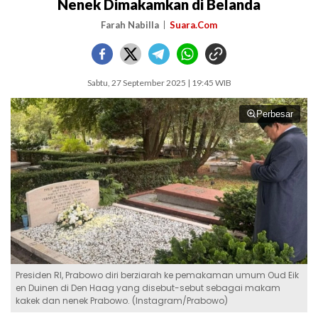
Nenek Dimakamkan di Belanda
Farah Nabilla
Suara.Com
Sabtu, 27 September 2025 | 19:45 WIB
Perbesar
Presiden RI, Prabowo diri berziarah ke pemakaman umum Oud Eik
en Duinen di Den Haag yang disebut-sebut sebagai makam
kakek dan nenek Prabowo. (Instagram/Prabowo)