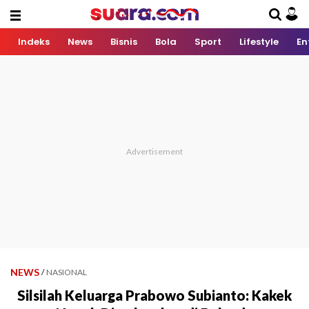
Indeks
News
Bisnis
Bola
Sport
Lifestyle
En
NEWS
/
NASIONAL
Silsilah Keluarga Prabowo Subianto: Kakek