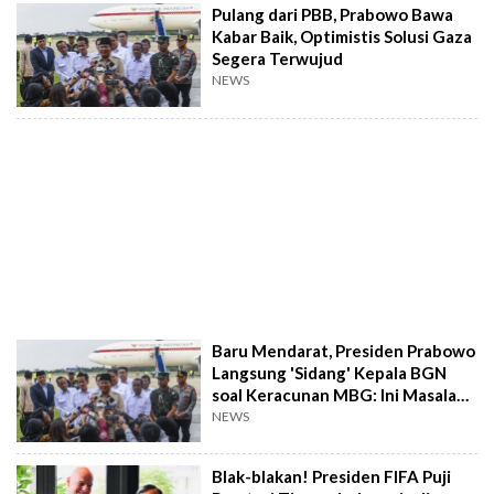
Pulang dari PBB, Prabowo Bawa
Kabar Baik, Optimistis Solusi Gaza
Segera Terwujud
NEWS
Baru Mendarat, Presiden Prabowo
Langsung 'Sidang' Kepala BGN
soal Keracunan MBG: Ini Masalah
Besar!
NEWS
Blak-blakan! Presiden FIFA Puji