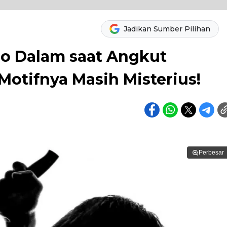
Jadikan Sumber Pilihan
io Dalam saat Angkut
otifnya Masih Misterius!
Perbesar