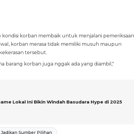
u kondisi korban membaik untuk menjalani pemeriksaan
 awal, korban merasa tidak memiliki musuh maupun
kekerasan tersebut.
ena barang korban juga nggak ada yang diambil,"
ame Lokal Ini Bikin Windah Basudara Hype di 2025
Jadikan Sumber Pilihan