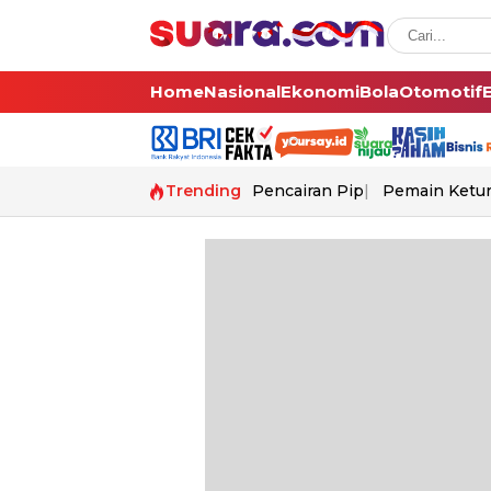
Home
Nasional
Ekonomi
Bola
Otomotif
Trending
Pencairan Pip
Pemain Ketur