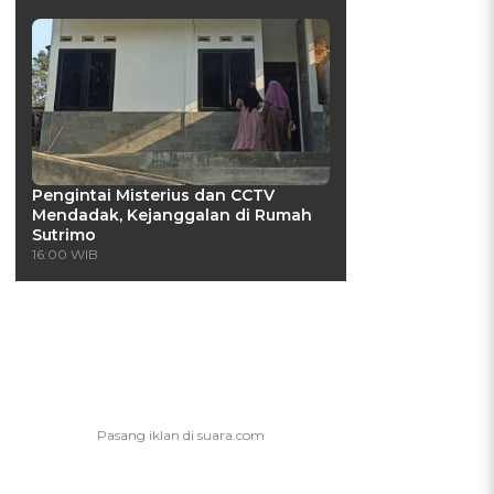
Pengintai Misterius dan CCTV
Mendadak, Kejanggalan di Rumah
Sutrimo
16:00 WIB