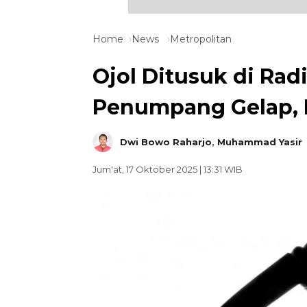
Home
News
Metropolitan
Ojol Ditusuk di Rad
Penumpang Gelap, M
Dwi Bowo Raharjo
,
Muhammad Yasir
Jum'at, 17 Oktober 2025 | 13:31 WIB