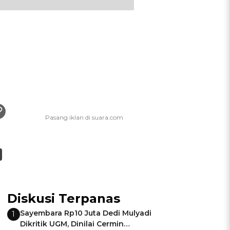
Diskusi Terpanas
Sayembara Rp10 Juta Dedi Mulyadi
1
Dikritik UGM, Dinilai Cermin