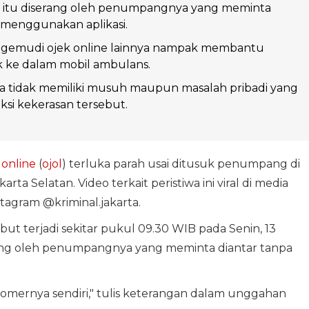
a itu diserang oleh penumpangnya yang meminta
 menggunakan aplikasi.
gemudi ojek online lainnya nampak membantu
 ke dalam mobil ambulans.
a tidak memiliki musuh maupun masalah pribadi yang
ksi kekerasan tersebut.
online
(
ojol
) terluka parah usai ditusuk penumpang di
arta Selatan. Video terkait peristiwa ini viral di media
stagram @kriminal.jakarta.
but terjadi sekitar pukul 09.30 WIB pada Senin, 13
rang oleh penumpangnya yang meminta diantar tanpa
tomernya sendiri," tulis keterangan dalam unggahan