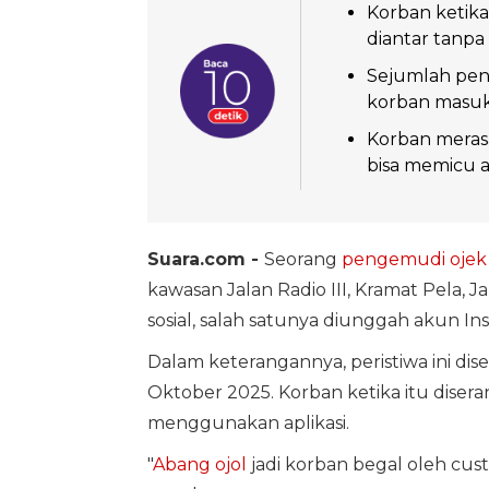
Korban ketik
diantar tanpa
Sejumlah pen
korban masuk
Korban meras
bisa memicu a
Suara.com -
Seorang
pengemudi ojek 
kawasan Jalan Radio III, Kramat Pela, Jak
sosial, salah satunya diunggah akun In
Dalam keterangannya, peristiwa ini dise
Oktober 2025. Korban ketika itu dise
menggunakan aplikasi.
"
Abang ojol
jadi korban begal oleh cus