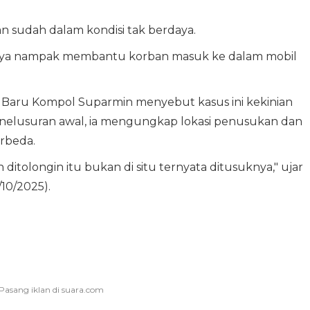
an sudah dalam kondisi tak berdaya.
nnya nampak membantu korban masuk ke dalam mobil
 Baru Kompol Suparmin menyebut kasus ini kekinian
enelusuran awal, ia mengungkap lokasi penusukan dan
rbeda.
ditolongin itu bukan di situ ternyata ditusuknya," ujar
10/2025).