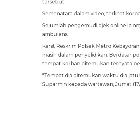
tersebut.
Semenatara dalam video, terlihat korb
Sejumlah pengemudi ojek online lai
ambulans.
Kanit Reskrim Polsek Metro Kebayoran
masih dalam penyelidikan. Berdasar p
tempat korban ditemukan ternyata be
"Tempat dia ditemukan waktu dia jatuh 
Suparmin kepada wartawan, Jumat (17/