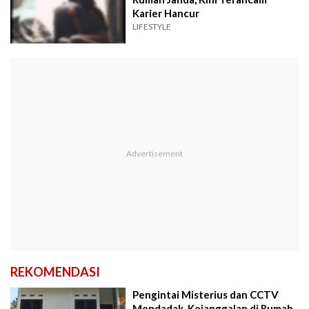
Karier Hancur
LIFESTYLE
REKOMENDASI
Pengintai Misterius dan CCTV
Mendadak, Kejanggalan di Rumah