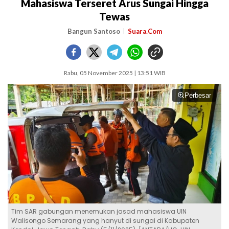
Mahasiswa Terseret Arus Sungai Hingga
Tewas
Bangun Santoso
Suara.Com
Rabu, 05 November 2025 | 13:51 WIB
Perbesar
Tim SAR gabungan menemukan jasad mahasiswa UIN
Walisongo Semarang yang hanyut di sungai di Kabupaten