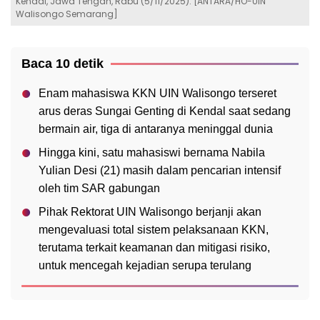
Kendal, Jawa Tengah, Rabu (5/11/2025). [ANTARA/HO-UIN
Walisongo Semarang]
Baca 10 detik
Enam mahasiswa KKN UIN Walisongo terseret
arus deras Sungai Genting di Kendal saat sedang
bermain air, tiga di antaranya meninggal dunia
Hingga kini, satu mahasiswi bernama Nabila
Yulian Desi (21) masih dalam pencarian intensif
oleh tim SAR gabungan
Pihak Rektorat UIN Walisongo berjanji akan
mengevaluasi total sistem pelaksanaan KKN,
terutama terkait keamanan dan mitigasi risiko,
untuk mencegah kejadian serupa terulang