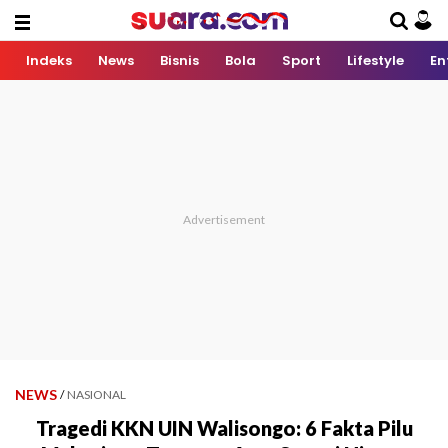
Indeks
News
Bisnis
Bola
Sport
Lifestyle
En
NEWS
/
NASIONAL
Tragedi KKN UIN Walisongo: 6 Fakta Pilu