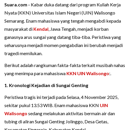
Suara.com -
Kabar duka datang dari program Kuliah Kerja
Nyata (KKN) Universitas Islam Negeri (UIN) Walisongo
Semarang. Enam mahasiswa yang tengah mengabdi kepada
masyarakat di
Kendal
, Jawa Tengah, menjadi korban
ganasnya arus sungai yang datang tiba-tiba. Peristiwa yang
seharusnya menjadi momen pengabdian ini berubah menjadi
tragedi memilukan.
Berikut adalah rangkuman fakta-fakta terkait musibah nahas
yang menimpa para mahasiswa
KKN UIN Walisongo
:.
1. Kronologi Kejadian di Sungai Genting
Peristiwa tragis ini terjadi pada Selasa, 4 November 2025,
sekitar pukul 13.53 WIB. Enam mahasiswa KKN
UIN
Walisongo
sedang melakukan aktivitas bermain air dan
tubing di aliran Sungai Genting Jolinggo, Desa Getas,
Kecamatan Singorojo, Kabupaten Kendal.