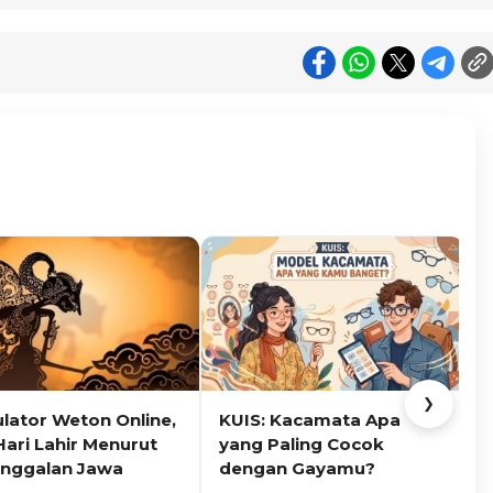
❯
ulator Weton Online,
KUIS: Kacamata Apa
K
Hari Lahir Menurut
yang Paling Cocok
nggalan Jawa
dengan Gayamu?