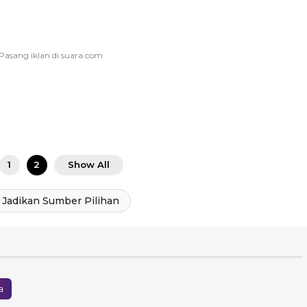
1
2
Show All
Jadikan Sumber Pilihan
a