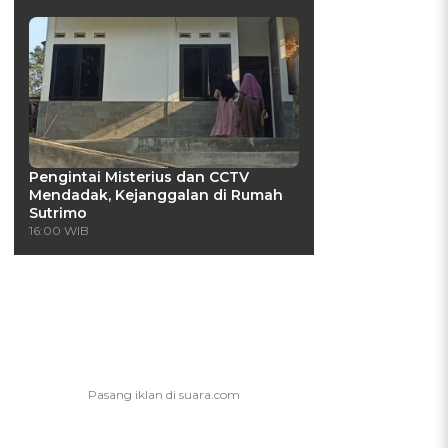
Pengintai Misterius dan CCTV
Mendadak, Kejanggalan di Rumah
Sutrimo
16:00 WIB