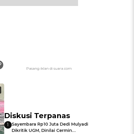
Diskusi Terpanas
Sayembara Rp10 Juta Dedi Mulyadi
1
Dikritik UGM, Dinilai Cermin