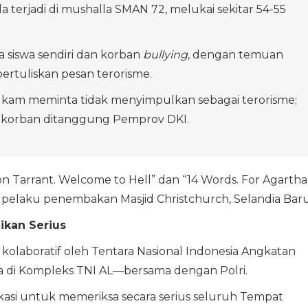
 terjadi di mushalla SMAN 72, melukai sekitar 54-55
 siswa sendiri dan korban
bullying
, dengan temuan
bertuliskan pesan terorisme.
am meminta tidak menyimpulkan sebagai terorisme;
a korban ditanggung Pemprov DKI.
on Tarrant. Welcome to Hell” dan “14 Words. For Agartha.
pelaku penembakan Masjid Christchurch, Selandia Baru
ikan Serius
a kolaboratif oleh Tentara Nasional Indonesia Angkatan
a di Kompleks TNI AL—bersama dengan Polri.
lokasi untuk memeriksa secara serius seluruh Tempat