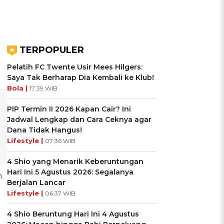
TERPOPULER
Pelatih FC Twente Usir Mees Hilgers:
Saya Tak Berharap Dia Kembali ke Klub!
Bola |
17:39 WIB
PIP Termin II 2026 Kapan Cair? Ini
Jadwal Lengkap dan Cara Ceknya agar
Dana Tidak Hangus!
Lifestyle |
07:36 WIB
4 Shio yang Menarik Keberuntungan
Hari Ini 5 Agustus 2026: Segalanya
n
Berjalan Lancar
Lifestyle |
06:37 WIB
4 Shio Beruntung Hari Ini 4 Agustus