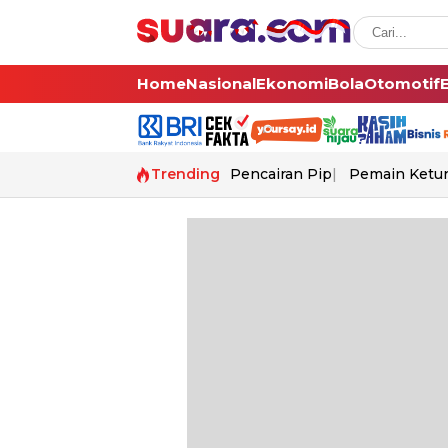
Home
Nasional
Ekonomi
Bola
Otomotif
Trending
Pencairan Pip
Pemain Ketur