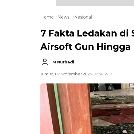
Home
News
Nasional
7 Fakta Ledakan di 
Airsoft Gun Hingga 
M Nurhadi
Jum'at, 07 November 2025 | 17:58 WIB