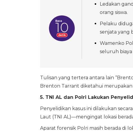
Ledakan ganda
orang siswa.
Pelaku diduga
senjata yang 
Wamenko Polk
seluruh biay
Tulisan yang tertera antara lain “Brent
Brenton Tarrant diketahui merupakan 
5. TNI AL dan Polri Lakukan Penyelid
Penyelidikan kasus ini dilakukan secar
Laut (TNI AL)—mengingat lokasi berad
Aparat forensik Polri masih berada di 