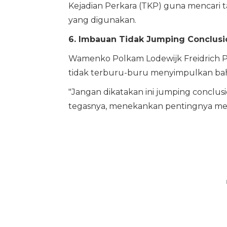
Kejadian Perkara (TKP) guna mencari t
yang digunakan.
6. Imbauan Tidak Jumping Conclusi
Wamenko Polkam Lodewijk Freidrich P
tidak terburu-buru menyimpulkan bahw
"Jangan dikatakan ini jumping conclusio
tegasnya, menekankan pentingnya menu