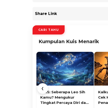
Share Link
CARI TAHU
Kumpulan Kuis Menarik
❮
KUIS: Seberapa Leo Sih
Kalk
Kamu? Mengukur
Cek 
Tingkat Percaya Diri dan
Pena
Karisma