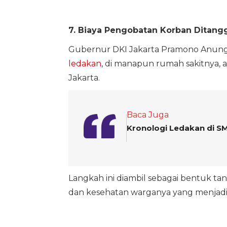
7. Biaya Pengobatan Korban Ditan
Gubernur DKI Jakarta Pramono Anung
ledakan
, di manapun rumah sakitnya,
Jakarta.
Baca Juga
Kronologi Ledakan di SM
Langkah ini diambil sebagai bentuk t
dan kesehatan warganya yang menjadi 