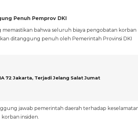
ggung Penuh Pemprov DKI
 memastikan bahwa seluruh biaya pengobatan korban
 akan ditanggung penuh oleh Pemerintah Provinsi DKI
A 72 Jakarta, Terjadi Jelang Salat Jumat
anggung jawab pemerintah daerah terhadap keselamata
korban insiden.