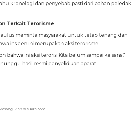
ahu kronologi dan penyebab pasti dari bahan peledak
on Terkait Terorisme
aulus meminta masyarakat untuk tetap tenang dan
a insiden ini merupakan aksi terorisme.
n bahwa ini aksi teroris. Kita belum sampai ke sana,"
nggu hasil resmi penyelidikan aparat.