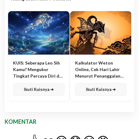
KUIS: Seberapa Leo Sih
Kalkulator Weton
Kamu? Mengukur
Online, Cek Hari Lahir
Tingkat Percaya Diri dan
Menurut Penanggalan
Karisma
Jawa
Ikuti Kuisnya ➔
Ikuti Kuisnya ➔
KOMENTAR