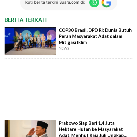
Ikuti berita terkini Suara.com di:
BERITA TERKAIT
COP30 Brasil, DPD RI: Dunia Butuh
Peran Masyarakat Adat dalam
Mitigasi Iklim
NEWS
Prabowo Siap Beri 1,4 Juta
Hektare Hutan ke Masyarakat
Adat, Menhut Raja Juli Ungkap