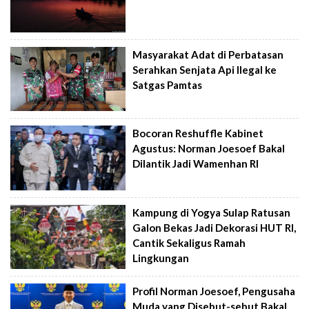
Masyarakat Adat di Perbatasan
Serahkan Senjata Api Ilegal ke
Satgas Pamtas
Bocoran Reshuffle Kabinet
Agustus: Norman Joesoef Bakal
Dilantik Jadi Wamenhan RI
Kampung di Yogya Sulap Ratusan
Galon Bekas Jadi Dekorasi HUT RI,
Cantik Sekaligus Ramah
Lingkungan
Profil Norman Joesoef, Pengusaha
Muda yang Disebut-sebut Bakal