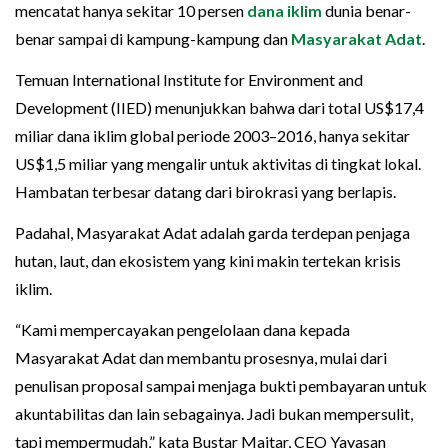
mencatat hanya sekitar 10 persen
dana iklim
dunia benar-
benar sampai di kampung-kampung dan
Masyarakat Adat
.
Temuan International Institute for Environment and
Development (IIED) menunjukkan bahwa dari total US$17,4
miliar dana iklim global periode 2003–2016, hanya sekitar
US$1,5 miliar yang mengalir untuk aktivitas di tingkat lokal.
Hambatan terbesar datang dari birokrasi yang berlapis.
Padahal, Masyarakat Adat adalah garda terdepan penjaga
hutan, laut, dan ekosistem yang kini makin tertekan krisis
iklim.
“Kami mempercayakan pengelolaan dana kepada
Masyarakat Adat dan membantu prosesnya, mulai dari
penulisan proposal sampai menjaga bukti pembayaran untuk
akuntabilitas dan lain sebagainya. Jadi bukan mempersulit,
tapi mempermudah,” kata Bustar Maitar, CEO Yayasan