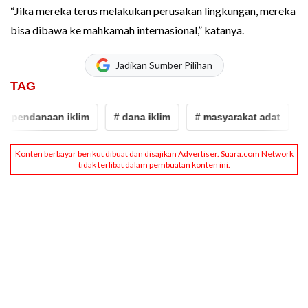
“Jika mereka terus melakukan perusakan lingkungan, mereka
bisa dibawa ke mahkamah internasional,” katanya.
Jadikan Sumber Pilihan
TAG
 pendanaan iklim
# dana iklim
# masyarakat adat
# 