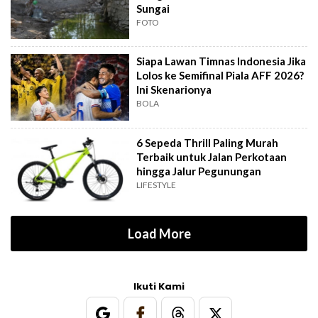
Sungai
FOTO
Siapa Lawan Timnas Indonesia Jika
Lolos ke Semifinal Piala AFF 2026?
Ini Skenarionya
BOLA
6 Sepeda Thrill Paling Murah
Terbaik untuk Jalan Perkotaan
hingga Jalur Pegunungan
LIFESTYLE
Load More
Ikuti Kami