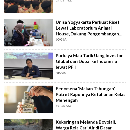
LIFESTYLE
Unisa Yogyakarta Perkuat Riset
Lewat Laboratorium Animal
House, Dukung Pengembangan
Kandidat Obat
JOGJA
Purbaya Mau Tarik Uang Investor
Global dari Dubai ke Indonesia
lewat PFII
BISNIS
Fenomena 'Makan Tabungan',
Potret Rapuhnya Ketahanan Kelas
Menengah
YOUR SAY
Kekeringan Melanda Boyolali,
Warga Rela Cari Air di Dasar