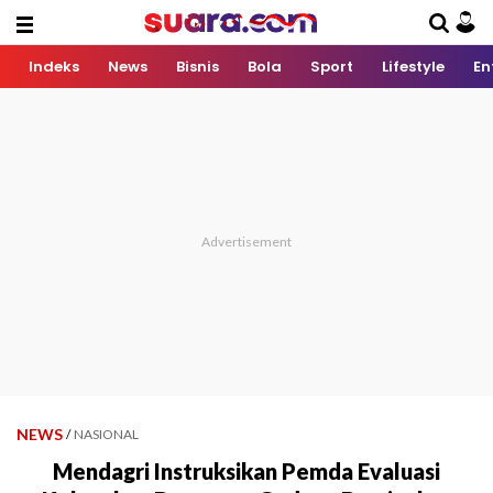
Indeks
News
Bisnis
Bola
Sport
Lifestyle
En
NEWS
/
NASIONAL
Mendagri Instruksikan Pemda Evaluasi