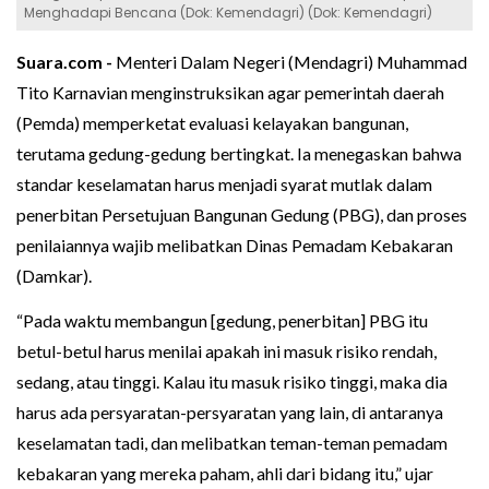
Menghadapi Bencana (Dok: Kemendagri) (Dok: Kemendagri)
Suara.com -
Menteri Dalam Negeri (Mendagri) Muhammad
Tito Karnavian menginstruksikan agar pemerintah daerah
(Pemda) memperketat evaluasi kelayakan bangunan,
terutama gedung-gedung bertingkat. Ia menegaskan bahwa
standar keselamatan harus menjadi syarat mutlak dalam
penerbitan Persetujuan Bangunan Gedung (PBG), dan proses
penilaiannya wajib melibatkan Dinas Pemadam Kebakaran
(Damkar).
“Pada waktu membangun [gedung, penerbitan] PBG itu
betul-betul harus menilai apakah ini masuk risiko rendah,
sedang, atau tinggi. Kalau itu masuk risiko tinggi, maka dia
harus ada persyaratan-persyaratan yang lain, di antaranya
keselamatan tadi, dan melibatkan teman-teman pemadam
kebakaran yang mereka paham, ahli dari bidang itu,” ujar