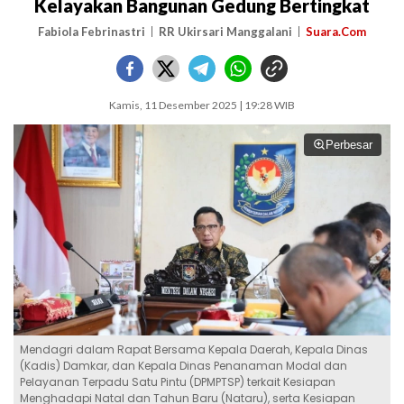
Kelayakan Bangunan Gedung Bertingkat
Fabiola Febrinastri
RR Ukirsari Manggalani
Suara.Com
Kamis, 11 Desember 2025 | 19:28 WIB
Perbesar
Mendagri dalam Rapat Bersama Kepala Daerah, Kepala Dinas
(Kadis) Damkar, dan Kepala Dinas Penanaman Modal dan
Pelayanan Terpadu Satu Pintu (DPMPTSP) terkait Kesiapan
Menghadapi Natal dan Tahun Baru (Nataru), serta Kesiapan