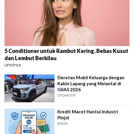
5 Conditioner untuk Rambut Kering, Bebas Kusut
dan Lembut Berkilau
LIFESTYLE
Deretan Mobil Keluarga dengan
Kabin Lapang yang Melantai di
GIIAS 2026
OTOMOTIF
Kredit Macet Hantui Industri
Pinjol
BISNIS