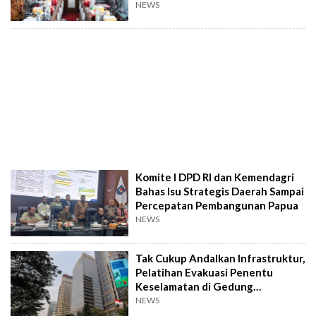
NEWS
Komite I DPD RI dan Kemendagri
Bahas Isu Strategis Daerah Sampai
Percepatan Pembangunan Papua
NEWS
Tak Cukup Andalkan Infrastruktur,
Pelatihan Evakuasi Penentu
Keselamatan di Gedung
Bertingkat
NEWS