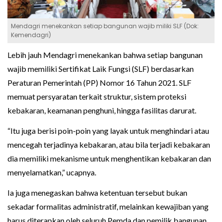
Mendagri menekankan setiap bangunan wajib miliki SLF (Dok:
Kemendagri)
Lebih jauh Mendagri menekankan bahwa setiap bangunan
wajib memiliki Sertifikat Laik Fungsi (SLF) berdasarkan
Peraturan Pemerintah (PP) Nomor 16 Tahun 2021. SLF
memuat persyaratan terkait struktur, sistem proteksi
kebakaran, keamanan penghuni, hingga fasilitas darurat.
“Itu juga berisi poin-poin yang layak untuk menghindari atau
mencegah terjadinya kebakaran, atau bila terjadi kebakaran
dia memiliki mekanisme untuk menghentikan kebakaran dan
menyelamatkan,” ucapnya.
Ia juga menegaskan bahwa ketentuan tersebut bukan
sekadar formalitas administratif, melainkan kewajiban yang
harus diterapkan oleh seluruh Pemda dan pemilik bangunan