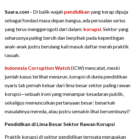
Suara.com -
Di balik wajah
pendidikan
yang kerap dipuja
sebagai fondasi masa depan bangsa, ada persoalan serius
yang terus menggerogoti dari dalam:
korupsi
. Sektor yang
seharusnya paling bersih dan berpihak pada kepentingan
anak-anak justru berulang kali masuk daftar merah praktik
rasuah.
Indonesia Corruption Watch
(ICW) mencatat, meski
jumlah kasus terlihat menurun, korupsi di dunia pendidikan
nyaris tak pernah keluar dari lima besar sektor paling rawan
korupsi—sebuah ironi yang menampar kesadaran publik,
sekaligus memunculkan pertanyaan besar: benarkah
masalahnya mereda, atau justru semakin lihai bersembunyi?
Pendidikan di Lima Besar Sektor Rawan Korupsi
Praktik korupsi di sektor pendidikan ternyata merupakan