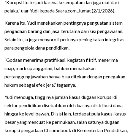
“Korupsi itu terjadi karena kesempatan dan juga niat dari
pelaku,” ujar Yudi kepada Suara.com, Jumat (2/1/2026).
Karena itu, Yudi menekankan pentingnya penguatan sistem
pengadaan barang dan jasa, terutama dari sisi pengawasan.
Selain itu, ia juga menyoroti perlunya peningkatan integritas
para pengelola dana pendidikan.
“Godaan menerima gratifikasi, kegiatan fiktif, menerima
suap, mark up anggaran, bahkan memalsukan
pertanggungjawaban hanya bisa ditekan dengan penegakan
hukum sebagai efek jera,” tegasnya.
Yudi menduga, tingginya jumlah kasus dugaan korupsi di
sektor pendidikan disebabkan oleh luasnya distribusi dana
hingga ke level bawah. Di sisi lain, terdapat pula kasus-kasus
besar yang mencuat ke permukaan, salah satunya dugaan
korupsi pengadaan Chromebook di Kementerian Pendidikan,