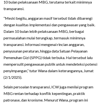
10 bulan pelaksanaan MBG, terutama terkait minimnya
transparansi.
“Meski begitu, anggaran masif tersebut tidak dibarengi
dengan kualitas implementasi dan pengawasan yang baik.
Dalam 10 bulan lebih pelaksanaan MBG, berbagai
permasalahan mulai terungkap, termasuk minimnya
transparansi. Informasi mengenai rincian anggaran,
penyusunan peraturan, hingga data Satuan Pelayanan
Pemenuhan Gizi (SPPG) tidak terbuka. Hal tersebut lalu
mempersulit pengawasan publik untuk mendeteksi potensi
penyimpangan,” tutur Wana dalam keterangannya, Jumat
(2/1/2025).
Selain persoalan transparansi, ICW juga menilai program
MBG rentan terhadap konflik kepentingan, praktik
patronase, dan kronisme. Menurut Wana, program ini