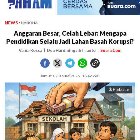
NEWS
/
NASIONAL
Anggaran Besar, Celah Lebar: Mengapa
Pendidikan Selalu Jadi Lahan Basah Korupsi?
Vania Rossa
Dea Hardiningsih Irianto
Suara.Com
Jum'at, 02 Januari 2026 | 18:42 WIB
Perbesar