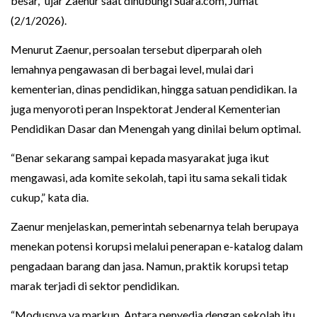
besar,” ujar Zaenur saat dihubungi Suara.com, Jumat
(2/1/2026).
Menurut Zaenur, persoalan tersebut diperparah oleh
lemahnya pengawasan di berbagai level, mulai dari
kementerian, dinas pendidikan, hingga satuan pendidikan. Ia
juga menyoroti peran Inspektorat Jenderal Kementerian
Pendidikan Dasar dan Menengah yang dinilai belum optimal.
“Benar sekarang sampai kepada masyarakat juga ikut
mengawasi, ada komite sekolah, tapi itu sama sekali tidak
cukup,” kata dia.
Zaenur menjelaskan, pemerintah sebenarnya telah berupaya
menekan potensi korupsi melalui penerapan e-katalog dalam
pengadaan barang dan jasa. Namun, praktik korupsi tetap
marak terjadi di sektor pendidikan.
“Modusnya ya markup. Antara penyedia dengan sekolah itu