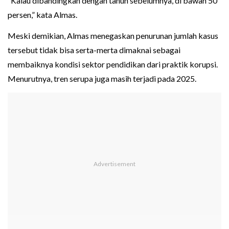
“Kalau dibandingkan dengan tahun sebelumnya, di bawah 50
persen,” kata Almas.
Meski demikian, Almas menegaskan penurunan jumlah kasus
tersebut tidak bisa serta-merta dimaknai sebagai
membaiknya kondisi sektor pendidikan dari praktik korupsi.
Menurutnya, tren serupa juga masih terjadi pada 2025.