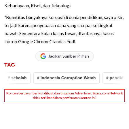
Kebudayaan, Riset, dan Teknologi.
“Kuantitas banyaknya korupsi di dunia pendidikan, saya pikir,
terjadi karena penyebaran dana yang sampai ke tingkat
bawah. Sementara kalau kasus besar, di antaranya kasus
laptop Google Chrome,” tandas Yudi.
Jadikan Sumber Pilihan
TAG
 sekolah
# Indonesia Corruption Watch
# pendidikan