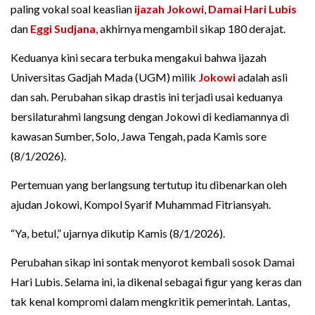
paling vokal soal keaslian
ijazah Jokowi
,
Damai Hari Lubis
dan
Eggi Sudjana
, akhirnya mengambil sikap 180 derajat.
Keduanya kini secara terbuka mengakui bahwa ijazah
Universitas Gadjah Mada (UGM) milik
Jokowi
adalah asli
dan sah. Perubahan sikap drastis ini terjadi usai keduanya
bersilaturahmi langsung dengan Jokowi di kediamannya di
kawasan Sumber, Solo, Jawa Tengah, pada Kamis sore
(8/1/2026).
Pertemuan yang berlangsung tertutup itu dibenarkan oleh
ajudan Jokowi, Kompol Syarif Muhammad Fitriansyah.
“Ya, betul,” ujarnya dikutip Kamis (8/1/2026).
Perubahan sikap ini sontak menyorot kembali sosok Damai
Hari Lubis. Selama ini, ia dikenal sebagai figur yang keras dan
tak kenal kompromi dalam mengkritik pemerintah. Lantas,