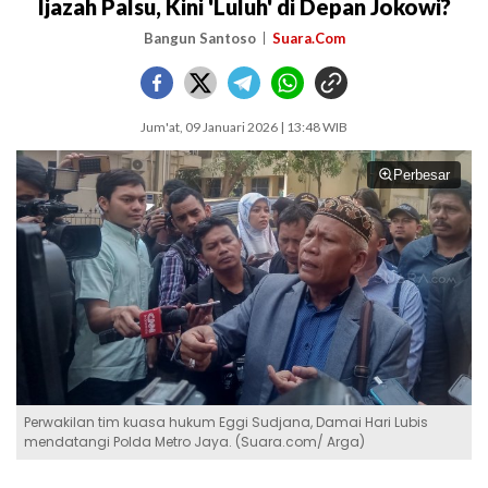
Ijazah Palsu, Kini 'Luluh' di Depan Jokowi?
Bangun Santoso
Suara.Com
Jum'at, 09 Januari 2026 | 13:48 WIB
Perbesar
Perwakilan tim kuasa hukum Eggi Sudjana, Damai Hari Lubis
mendatangi Polda Metro Jaya. (Suara.com/ Arga)