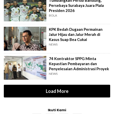
Tumbangkan Persib Bandung,
Persebaya Surabaya Juara Piala
Presiden 2026
BOLA
KPK Bedah Dugaan Permainan
Jalur Hijau dan Jalur Merah di
Kasus Suap Bea Cukai
NEWS
74 Kontraktor SPPG Minta
Kepastian Pembayaran dan
Penyelesaian Administrasi Proyek
NEWS
Load More
Ikuti Kami