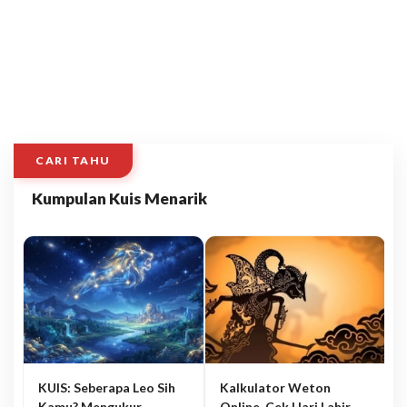
CARI TAHU
Kumpulan Kuis Menarik
KUIS: Seberapa Leo Sih
Kalkulator Weton
Kamu? Mengukur
Online, Cek Hari Lahir