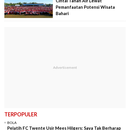
Cintai Tanah Air Lewat
Pemanfaatan Potensi Wisata
Bahari
TERPOPULER
BOLA
Pelatih FC Twente Usir Mees Hilgers: Saya Tak Berharap