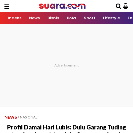
Indeks
News
Bisnis
Bola
Sport
Lifestyle
En
NEWS
/
NASIONAL
Profil Damai Hari Lubis: Dulu Garang Tuding