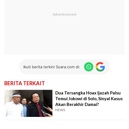
Ikuti berita terkini Suara.com di:
BERITA TERKAIT
Dua Tersangka Hoax Ijazah Palsu
Temui Jokowi di Solo, Sinyal Kasus
Akan Berakhir Damai?
NEWS