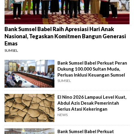
Bank Sumsel Babel Raih Apresiasi Hari Anak
Nasional, Tegaskan Komitmen Bangun Generasi
Emas
SUMSEL
Bank Sumsel Babel Perkuat Peran
Dukung 100.000 Sultan Muda,
Perluas Inklusi Keuangan Sumsel
SUMSEL
El Nino 2026 Lampaui Level Kuat,
Abdul Azis Desak Pemerintah
Serius Atasi Kekeringan
NEWS
Bank Sumsel Babel Perkuat