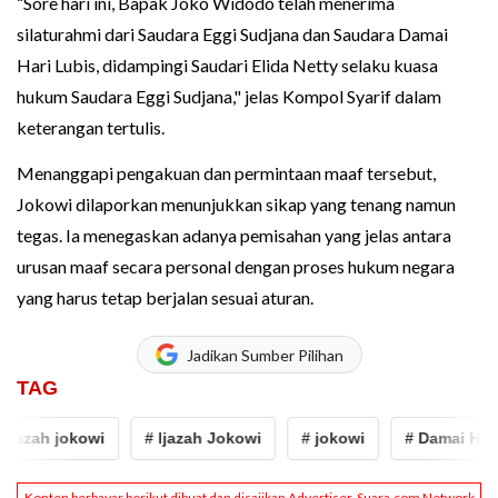
“Sore hari ini, Bapak Joko Widodo telah menerima
silaturahmi dari Saudara Eggi Sudjana dan Saudara Damai
Hari Lubis, didampingi Saudari Elida Netty selaku kuasa
hukum Saudara Eggi Sudjana," jelas Kompol Syarif dalam
keterangan tertulis.
Menanggapi pengakuan dan permintaan maaf tersebut,
Jokowi dilaporkan menunjukkan sikap yang tenang namun
tegas. Ia menegaskan adanya pemisahan yang jelas antara
urusan maaf secara personal dengan proses hukum negara
yang harus tetap berjalan sesuai aturan.
Jadikan Sumber Pilihan
TAG
azah jokowi
# Ijazah Jokowi
# jokowi
# Damai Hari Lu