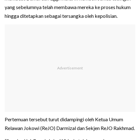
yang sebelumnya telah membawa mereka ke proses hukum
hingga ditetapkan sebagai tersangka oleh kepolisian.
Pertemuan tersebut turut didampingi oleh Ketua Umum
Relawan Jokowi (ReJO) Darmizal dan Sekjen ReJO Rakhmad.