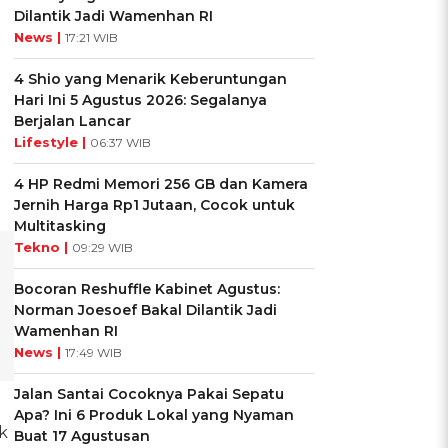
Dilantik Jadi Wamenhan RI
News |
17:21 WIB
4 Shio yang Menarik Keberuntungan
Hari Ini 5 Agustus 2026: Segalanya
Berjalan Lancar
Lifestyle |
06:37 WIB
4 HP Redmi Memori 256 GB dan Kamera
Jernih Harga Rp1 Jutaan, Cocok untuk
Multitasking
Tekno |
09:29 WIB
Bocoran Reshuffle Kabinet Agustus:
Norman Joesoef Bakal Dilantik Jadi
Wamenhan RI
News |
17:49 WIB
Jalan Santai Cocoknya Pakai Sepatu
Apa? Ini 6 Produk Lokal yang Nyaman
k
Buat 17 Agustusan