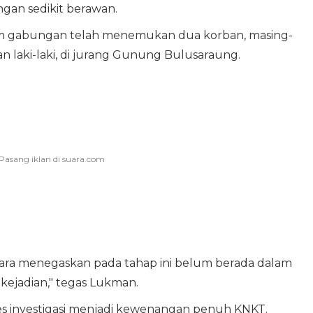
gan sedikit berawan.
 tim gabungan telah menemukan dua korban, masing-
 laki-laki, di jurang Gunung Bulusaraung.
ara menegaskan pada tahap ini belum berada dalam
ejadian," tegas Lukman.
 investigasi menjadi kewenangan penuh KNKT.