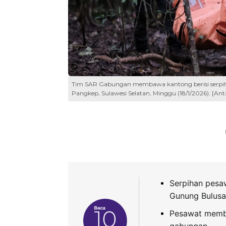
Tim SAR Gabungan membawa kantong berisi serpih
Pangkep, Sulawesi Selatan, Minggu (18/1/2026). [
Serpihan pesa
Gunung Bulusa
Pesawat memba
gabungan.