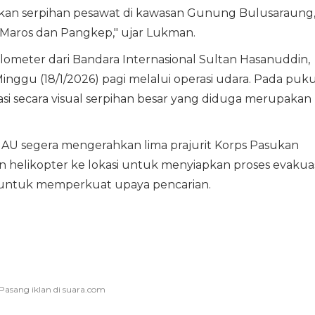
an serpihan pesawat di kawasan Gunung Bulusaraung
Maros dan Pangkep," ujar Lukman.
kilometer dari Bandara Internasional Sultan Hasanuddin,
ggu (18/1/2026) pagi melalui operasi udara. Pada puku
asi secara visual serpihan besar yang diduga merupakan
 AU segera mengerahkan lima prajurit Korps Pasukan
helikopter ke lokasi untuk menyiapkan proses evakuas
 untuk memperkuat upaya pencarian.