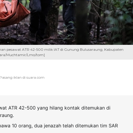
an pesawat ATR 42-500 milik IAT di Gunung Bulusaraung, Kabupaten
Antara/Muchtamir/Lmo/tom]
wat ATR 42-500 yang hilang kontak ditemukan di
raung.
wa 10 orang, dua jenazah telah ditemukan tim SAR