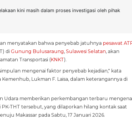
akaan kini masih dalam proses investigasi oleh pihak
an menyatakan bahwa penyebab jatuhnya
pesawat AT
T) di
Gunung Bulusaraung
,
Sulawesi Selatan
, akan
lamatan Transportasi (
KNKT
).
esimpulan mengenai faktor penyebab kejadian," kata
 Kemenhub, Lukman F. Laisa, dalam keterangannya di
n Udara memberikan perkembangan terbaru mengena
PK-THT tersebut, yang dilaporkan hilang kontak saat
nuju Makassar pada Sabtu, 17 Januari 2026.