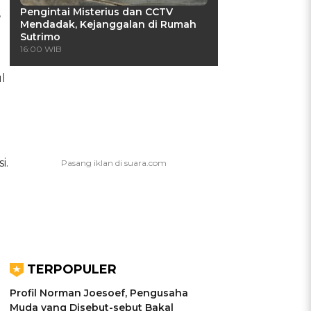
Pengintai Misterius dan CCTV
,
Mendadak, Kejanggalan di Rumah
Sutrimo
16:00 WIB
l
i.
TERPOPULER
Profil Norman Joesoef, Pengusaha
Muda yang Disebut-sebut Bakal