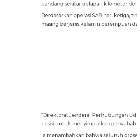
pandang sekitar delapan kilometer den
Berdasarkan operasi SAR hari ketiga,
masing berjenis kelamin perempuan dan
"Direktorat Jenderal Perhubungan Ud
posisi untuk menyimpulkan penyebab k
Ia menambahkan bahwa seluruh proses