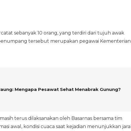
catat sebanyak 10 orang, yang terdiri dari tujuh awak
 penumpang tersebut merupakan pegawai Kementerian
saraung: Mengapa Pesawat Sehat Menabrak Gunung?
asih terus dilaksanakan oleh Basarnas bersama tim
masi awal, kondisi cuaca saat kejadian menunjukkan jara