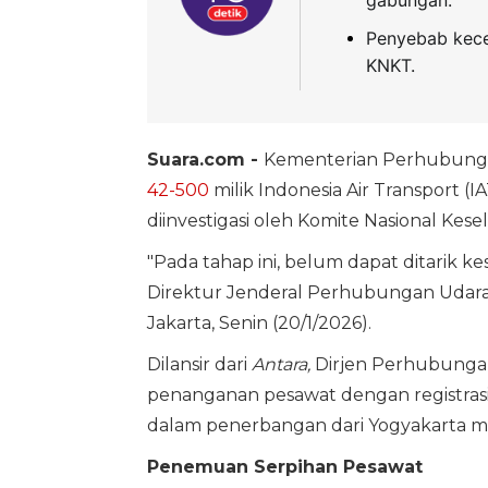
Penyebab kecel
KNKT.
Suara.com -
Kementerian Perhubung
42-500
milik Indonesia Air Transport (IA
diinvestigasi oleh Komite Nasional Kese
"Pada tahap ini, belum dapat ditarik k
Direktur Jenderal Perhubungan Udara
Jakarta, Senin (20/1/2026).
Dilansir dari
Antara,
Dirjen Perhubunga
penanganan pesawat dengan registrasi 
dalam penerbangan dari Yogyakarta me
Penemuan Serpihan Pesawat