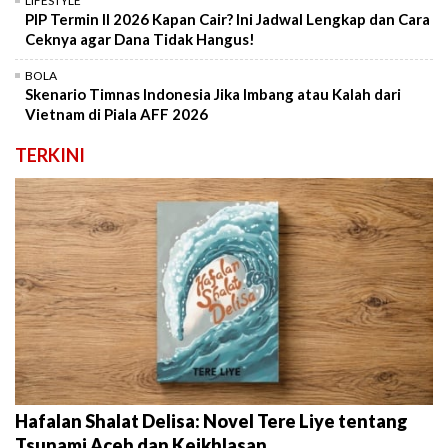
LIFESTYLE
PIP Termin II 2026 Kapan Cair? Ini Jadwal Lengkap dan Cara
Ceknya agar Dana Tidak Hangus!
BOLA
Skenario Timnas Indonesia Jika Imbang atau Kalah dari
Vietnam di Piala AFF 2026
TERKINI
Hafalan Shalat Delisa: Novel Tere Liye tentang
Tsunami Aceh dan Keikhlasan