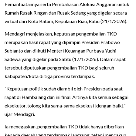
Pemanfaatannya serta Pembahasan Alokasi Anggaran untuk
Rumah Rusak Ringan dan Rusak Sedang yang digelar secara
virtual dari Kota Batam, Kepulauan Riau, Rabu (21/1/2026).
Mendagri menjelaskan, keputusan pengembalian TKD
merupakan hasil rapat yang dipimpin Presiden Prabowo
Subianto dan diikuti Menteri Keuangan Purbaya Yudhi
Sadewa yang digelar pada Sabtu (17/1/2026). Dalam rapat
tersebut diputuskan pengembalian TKD bagi seluruh
kabupaten/kota di tiga provinsi terdampak.
“Keputusan politik sudah diambil oleh Presiden pada saat
rapat di Hambalang dan ini final. Artinya kita semua sebagai
eksekutor, tolong kita sama-sama eksekusi [dengan baik],”
ujar Mendagri.
Ia menegaskan, pengembalian TKD tidak hanya diberikan
kepada daerah yang terdampak langsung, tetapi mencakup