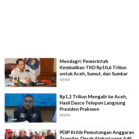
Mendagri: Pemerintah
Kembalikan TKD Rp10,6 Triliun
untuk Aceh, Sumut, dan Sumbar
NEWS
Rp1,2 Triliun Mengalir ke Aceh,
Hasil Dasco Telepon Langsung
Presiden Prabowo
BISNIS
PDIP Kritik Pemotongan Anggaran
Transfer, Desak Alokasi yang Adil