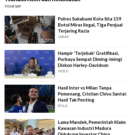
YOUR SAY
Polres Sukabumi Kota Sita 159
Botol Miras Ilegal, Tiga Penjual
Terjaring Razia
JABAR
Hampir 'Terjebak' Gratifikasi,
Purbaya Sempat Diming-Imingi
Diskon Harley-Davidson
VIDEO
Hasil Inter vs Milan Tanpa
Pemenang, Cristian Chivu Santai:
Hasil Tak Penting
BOLA
Lama Mandek, Pemerintah Klaim
Kawasan Industri Madura
Didukung Investor China