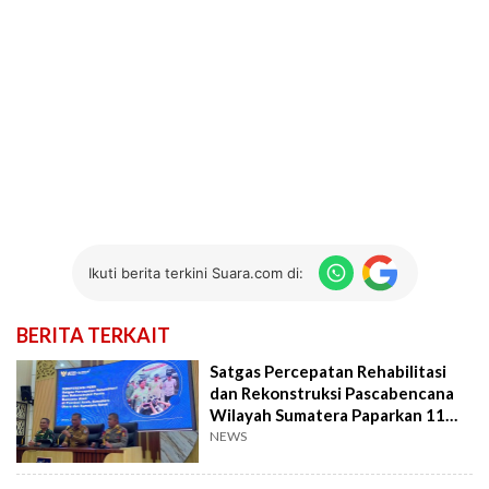
Ikuti berita terkini Suara.com di:
BERITA TERKAIT
Satgas Percepatan Rehabilitasi
dan Rekonstruksi Pascabencana
Wilayah Sumatera Paparkan 11
Prioritas
NEWS