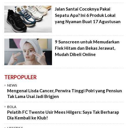
Jalan Santai Cocoknya Pakai
Sepatu Apa? Ini 6 Produk Lokal
yang Nyaman Buat 17 Agustusan
9 Sunscreen untuk Memudarkan
Flek Hitam dan Bekas Jerawat,
Mudah Dibeli Online
TERPOPULER
NEWS
Mengenal Lisda Cancer, Perwira Tinggi Polri yang Pensiun
Tak Lama Usai Jadi Brigjen
BOLA
Pelatih FC Twente Usir Mees Hilgers: Saya Tak Berharap
Dia Kembali ke Klub!