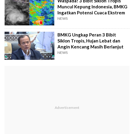
Waspada! 3 Bibit Siklon Tropis
Muncul Kepung Indonesia, BMKG
Ingatkan Potensi Cuaca Ekstrem
NEWS
BMKG Ungkap Peran 3 Bibit
Siklon Tropis, Hujan Lebat dan
Angin Kencang Masih Berlanjut
NEWS