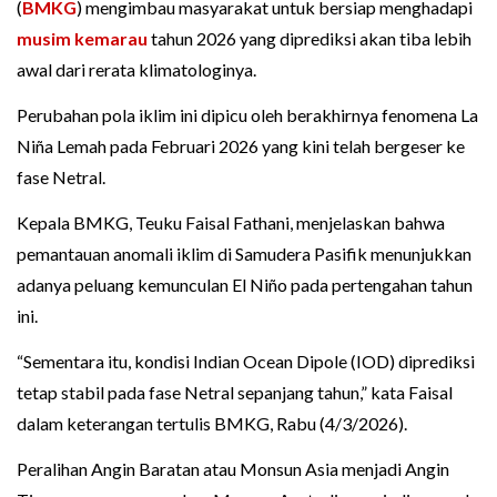
(
BMKG
) mengimbau masyarakat untuk bersiap menghadapi
musim kemarau
tahun 2026 yang diprediksi akan tiba lebih
awal dari rerata klimatologinya.
Perubahan pola iklim ini dipicu oleh berakhirnya fenomena La
Niña Lemah pada Februari 2026 yang kini telah bergeser ke
fase Netral.
Kepala BMKG, Teuku Faisal Fathani, menjelaskan bahwa
pemantauan anomali iklim di Samudera Pasifik menunjukkan
adanya peluang kemunculan El Niño pada pertengahan tahun
ini.
“Sementara itu, kondisi Indian Ocean Dipole (IOD) diprediksi
tetap stabil pada fase Netral sepanjang tahun,” kata Faisal
dalam keterangan tertulis BMKG, Rabu (4/3/2026).
Peralihan Angin Baratan atau Monsun Asia menjadi Angin