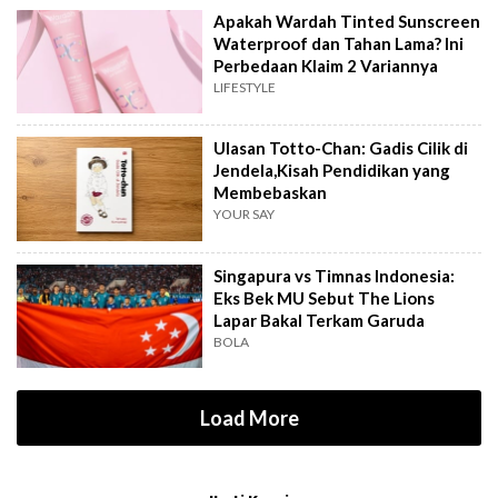
Apakah Wardah Tinted Sunscreen
Waterproof dan Tahan Lama? Ini
Perbedaan Klaim 2 Variannya
LIFESTYLE
Ulasan Totto-Chan: Gadis Cilik di
Jendela,Kisah Pendidikan yang
Membebaskan
YOUR SAY
Singapura vs Timnas Indonesia:
Eks Bek MU Sebut The Lions
Lapar Bakal Terkam Garuda
BOLA
Load More