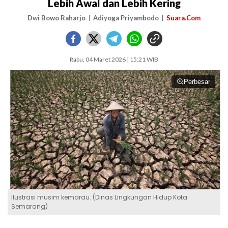
Lebih Awal dan Lebih Kering
Dwi Bowo Raharjo
Adiyoga Priyambodo
Suara.Com
Rabu, 04 Maret 2026 | 15:21 WIB
Perbesar
Ilustrasi musim kemarau. (Dinas Lingkungan Hidup Kota
Semarang)