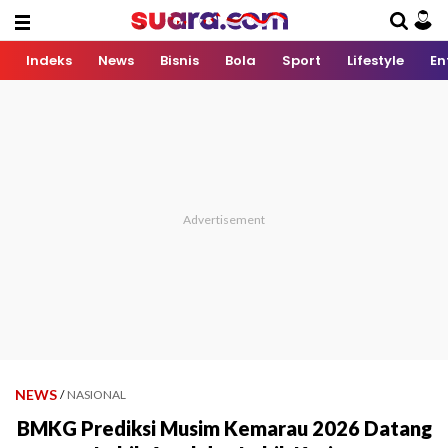
Indeks
News
Bisnis
Bola
Sport
Lifestyle
En
NEWS
/
NASIONAL
BMKG Prediksi Musim Kemarau 2026 Datang