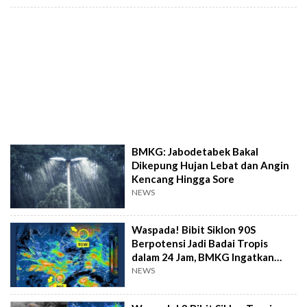
BMKG: Jabodetabek Bakal
Dikepung Hujan Lebat dan Angin
Kencang Hingga Sore
NEWS
Waspada! Bibit Siklon 90S
Berpotensi Jadi Badai Tropis
dalam 24 Jam, BMKG Ingatkan
Cuaca Ekstrem
NEWS