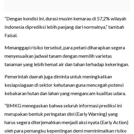
“Dengan kondisi ini, durasi musim kemarau di 57,2% wilayah
Indonesia diprediksi lebih panjang dari normalnya,“ tambah
Faisal.
Menanggapi risiko tersebut, para petani diharapkan segera
menyesuaikan jadwal tanam dengan memilih varietas
tanaman yang lebih hemat air dan tahan terhadap kekeringan.
Pemerintah daerah juga diminta untuk meningkatkan
kesiapsiagaan di sektor kehutanan guna mencegah potensi
kebakaran hutan dan lahan yang mengancam kualitas udara.
“BMKG menegaskan bahwa seluruh informasi prediksi ini
merupakan bentuk peringatan dini (Early Warning) yang
harus segera diterjemahkan menjadi aksi nyata (Early Action)
oleh para pemangku kepentingan demi meminimalkan risiko