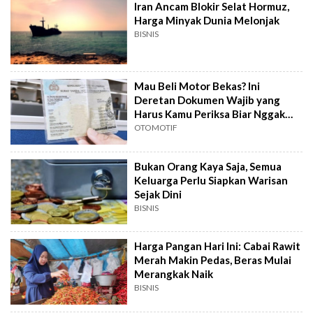
Iran Ancam Blokir Selat Hormuz,
Harga Minyak Dunia Melonjak
BISNIS
Mau Beli Motor Bekas? Ini
Deretan Dokumen Wajib yang
Harus Kamu Periksa Biar Nggak
Ketipu
OTOMOTIF
Bukan Orang Kaya Saja, Semua
Keluarga Perlu Siapkan Warisan
Sejak Dini
BISNIS
Harga Pangan Hari Ini: Cabai Rawit
Merah Makin Pedas, Beras Mulai
Merangkak Naik
BISNIS