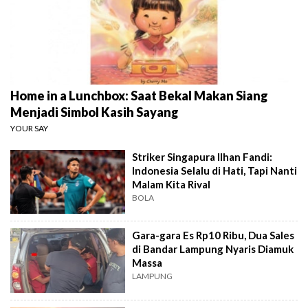
Home in a Lunchbox: Saat Bekal Makan Siang
Menjadi Simbol Kasih Sayang
YOUR SAY
Striker Singapura Ilhan Fandi:
Indonesia Selalu di Hati, Tapi Nanti
Malam Kita Rival
BOLA
Gara-gara Es Rp10 Ribu, Dua Sales
di Bandar Lampung Nyaris Diamuk
Massa
LAMPUNG