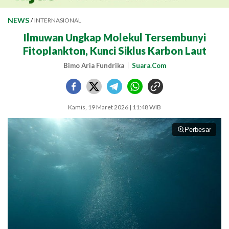
NEWS
/
INTERNASIONAL
Ilmuwan Ungkap Molekul Tersembunyi
Fitoplankton, Kunci Siklus Karbon Laut
Bimo Aria Fundrika
Suara.Com
Kamis, 19 Maret 2026 | 11:48 WIB
Perbesar