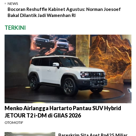
NEWS
Bocoran Reshuffle Kabinet Agustus: Norman Joesoef
Bakal Dilantik Jadi Wamenhan RI
TERKINI
Menko Airlangga Hartarto Pantau SUV Hybrid
JETOUR T2 i-DM di GIIAS 2026
OTOMOTIF
Bareskrim Sita Aset Rp425 Miliar