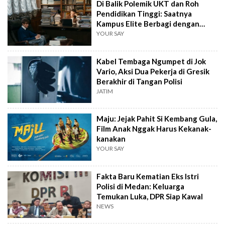
Di Balik Polemik UKT dan Roh
Pendidikan Tinggi: Saatnya
Kampus Elite Berbagi dengan
Kampus Daerah
YOUR SAY
Kabel Tembaga Ngumpet di Jok
Vario, Aksi Dua Pekerja di Gresik
Berakhir di Tangan Polisi
JATIM
Maju: Jejak Pahit Si Kembang Gula,
Film Anak Nggak Harus Kekanak-
kanakan
YOUR SAY
Fakta Baru Kematian Eks Istri
Polisi di Medan: Keluarga
Temukan Luka, DPR Siap Kawal
NEWS