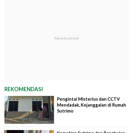
REKOMENDASI
Pengintai Misterius dan CCTV
Mendadak, Kejanggalan di Rumah
Sutrimo
Kematian Sutrimo dan Rangkaian