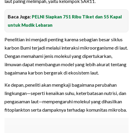
laut paling melimpah, yaitu kelompok SAR11.
Baca Juga:
PELNI Siapkan 751 Ribu Tiket dan 55 Kapal
untuk Mudik Lebaran
Penelitian ini menjadi penting karena sebagian besar siklus
karbon Bumi terjadi melalui interaksi mikroorganisme di laut.
Dengan memahami jenis molekul yang dipertukarkan,
ilmuwan dapat membangun model yang lebih akurat tentang
bagaimana karbon bergerak di ekosistem laut.
Ke depan, peneliti akan mengkaji bagaimana perubahan
lingkungan—seperti kenaikan suhu, keterbatasan nutrisi, dan
pengasaman laut—mempengaruhi molekul yang dihasilkan
fitoplankton serta dampaknya terhadap komunitas mikroba.