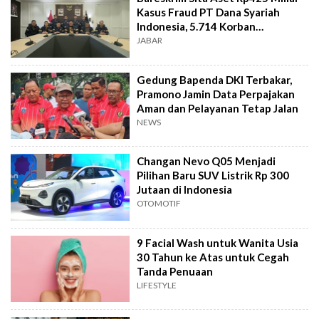
Kasus Fraud PT Dana Syariah
Indonesia, 5.714 Korban
Terverifikasai
JABAR
Gedung Bapenda DKI Terbakar,
Pramono Jamin Data Perpajakan
Aman dan Pelayanan Tetap Jalan
NEWS
Changan Nevo Q05 Menjadi
Pilihan Baru SUV Listrik Rp 300
Jutaan di Indonesia
OTOMOTIF
9 Facial Wash untuk Wanita Usia
30 Tahun ke Atas untuk Cegah
Tanda Penuaan
LIFESTYLE