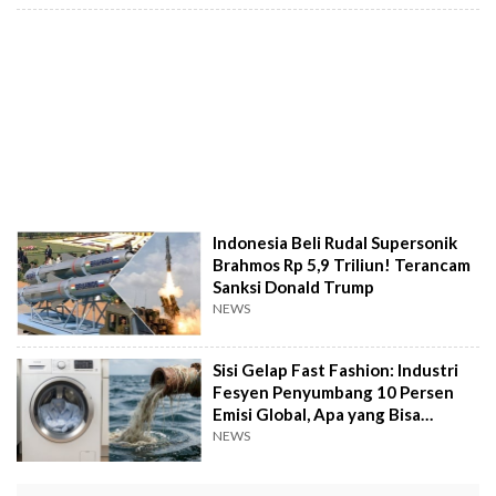
Indonesia Beli Rudal Supersonik
Brahmos Rp 5,9 Triliun! Terancam
Sanksi Donald Trump
NEWS
Sisi Gelap Fast Fashion: Industri
Fesyen Penyumbang 10 Persen
Emisi Global, Apa yang Bisa
Dilakukan?
NEWS