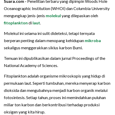
Suara.com -
Penelitian terbaru yang dipimpin Woods Hole
Oceanographic Institution (WHOI) dan Columbia University
mengungkap jenis-jenis
molekul
yang dilepaskan oleh
fitoplankton
di
laut
.
Molekul ini selama ini sulit dideteksi, tetapi ternyata
berperan penting dalam menopang kehidupan
mikroba
sekaligus menggerakkan siklus karbon Bumi.
Temuan ini dipublikasikan dalam jurnal Proceedings of the
National Academy of Sciences.
Fitoplankton adalah organisme mikroskopis yang hidup di
permukaan laut. Seperti tumbuhan, mereka menyerap karbon
dioksida dan mengubahnya menjadi karbon organik melalui
fotosintesis. Setiap tahun, proses ini memindahkan puluhan
miliar ton karbon dan berkontribusi terhadap produksi
oksigen yang kita hirup.