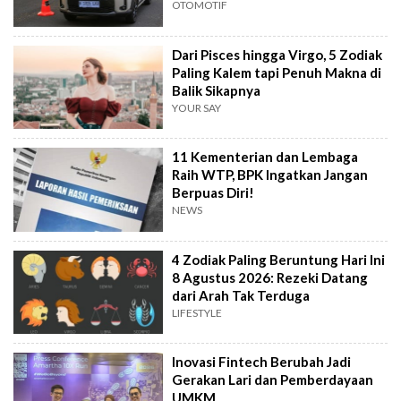
OTOMOTIF
Dari Pisces hingga Virgo, 5 Zodiak
Paling Kalem tapi Penuh Makna di
Balik Sikapnya
YOUR SAY
11 Kementerian dan Lembaga
Raih WTP, BPK Ingatkan Jangan
Berpuas Diri!
NEWS
4 Zodiak Paling Beruntung Hari Ini
8 Agustus 2026: Rezeki Datang
dari Arah Tak Terduga
LIFESTYLE
Inovasi Fintech Berubah Jadi
Gerakan Lari dan Pemberdayaan
UMKM