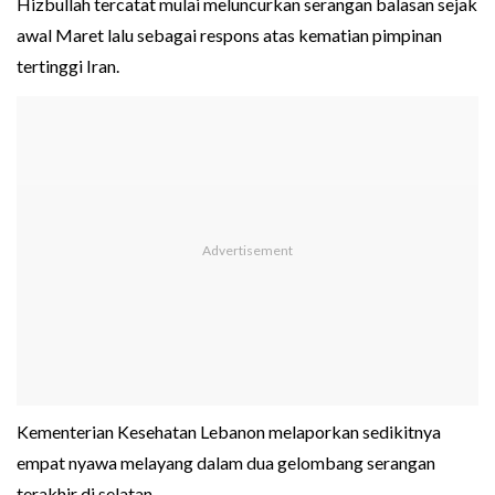
Hizbullah tercatat mulai meluncurkan serangan balasan sejak
awal Maret lalu sebagai respons atas kematian pimpinan
tertinggi Iran.
Kementerian Kesehatan Lebanon melaporkan sedikitnya
empat nyawa melayang dalam dua gelombang serangan
terakhir di selatan.