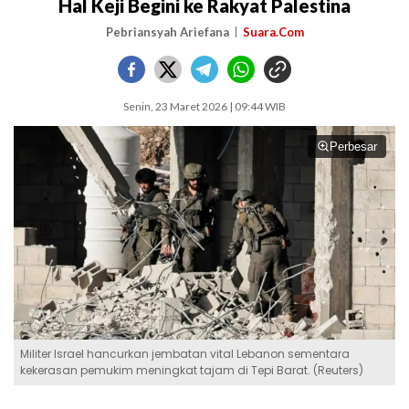
Hal Keji Begini ke Rakyat Palestina
Pebriansyah Ariefana
Suara.Com
Senin, 23 Maret 2026 | 09:44 WIB
Perbesar
Militer Israel hancurkan jembatan vital Lebanon sementara
kekerasan pemukim meningkat tajam di Tepi Barat. (Reuters)