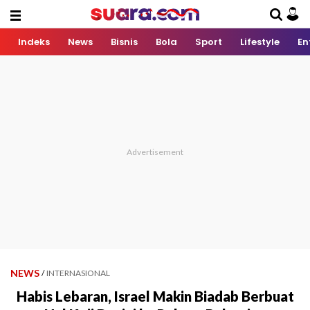
Indeks
News
Bisnis
Bola
Sport
Lifestyle
En
NEWS
/
INTERNASIONAL
Habis Lebaran, Israel Makin Biadab Berbuat