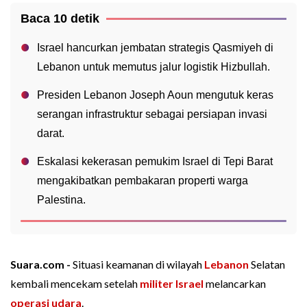
Baca 10 detik
Israel hancurkan jembatan strategis Qasmiyeh di
Lebanon untuk memutus jalur logistik Hizbullah.
Presiden Lebanon Joseph Aoun mengutuk keras
serangan infrastruktur sebagai persiapan invasi
darat.
Eskalasi kekerasan pemukim Israel di Tepi Barat
mengakibatkan pembakaran properti warga
Palestina.
Suara.com -
Situasi keamanan di wilayah
Lebanon
Selatan
kembali mencekam setelah
militer
Israel
melancarkan
operasi udara
.