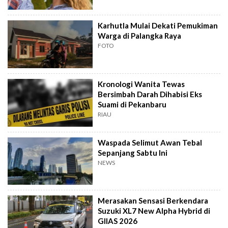
Karhutla Mulai Dekati Pemukiman
Warga di Palangka Raya
FOTO
Kronologi Wanita Tewas
Bersimbah Darah Dihabisi Eks
Suami di Pekanbaru
RIAU
Waspada Selimut Awan Tebal
Sepanjang Sabtu Ini
NEWS
Merasakan Sensasi Berkendara
Suzuki XL7 New Alpha Hybrid di
GIIAS 2026