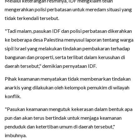
Melalui keterangan resminya, IDF mengklaim telah
mengerahkan polisi perbatasan untuk meredam situasi yang
tidak terkendali tersebut.
"Tadi malam, pasukan IDF dan polisi perbatasan dikerahkan
ke beberapa desa Palestina menyusul laporan tentang warga
sipil Israel yang melakukan tindakan pembakaran terhadap
bangunan dan properti, serta terlibat dalam kerusuhan di
daerah tersebut," demikian pernyataan IDF.
Pihak keamanan menyatakan tidak membenarkan tindakan
anarkis yang dilakukan oleh kelompok pemukim di wilayah
konflik.
"Pasukan keamanan mengutuk kekerasan dalam bentuk apa
pun dan akan terus bertindak untuk menjaga keamanan
penduduk dan ketertiban umum di daerah tersebut,"
imbuhnya.