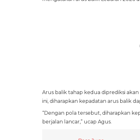
Arus balik tahap kedua diprediksi aka
ini, diharapkan kepadatan arus balik d
“Dengan pola tersebut, diharapkan kep
berjalan lancar,” ucap Agus.