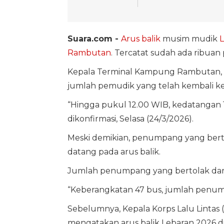
Suara.com -
Arus balik
musim mudik
L
Rambutan
. Tercatat sudah ada ribua
Kepala Terminal Kampung Rambutan, Re
jumlah pemudik yang telah kembali ke
“Hingga pukul 12.00 WIB, kedatangan 
dikonfirmasi, Selasa (24/3/2026).
Meski demikian, penumpang yang berto
datang pada arus balik.
Jumlah penumpang yang bertolak dari 
“Keberangkatan 47 bus, jumlah penumpa
Sebelumnya, Kepala Korps Lalu Lintas (
mengatakan arus balik Lebaran 2026 dipre