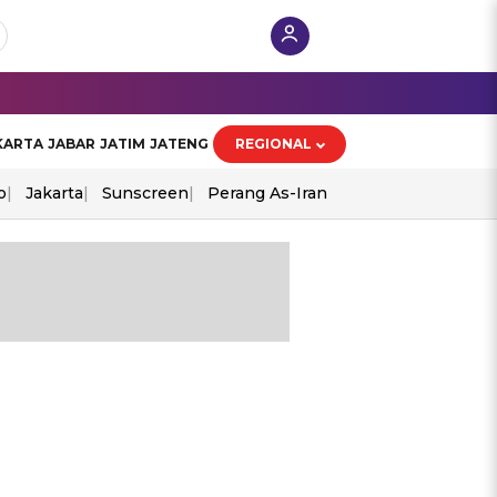
KARTA
JABAR
JATIM
JATENG
REGIONAL
o
Jakarta
Sunscreen
Perang As-Iran