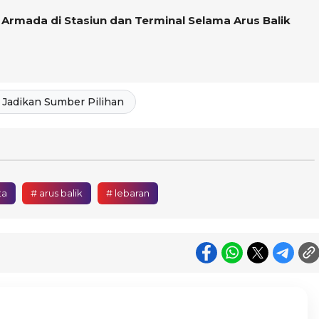
Armada di Stasiun dan Terminal Selama Arus Balik
Jadikan Sumber Pilihan
ta
# arus balik
# lebaran