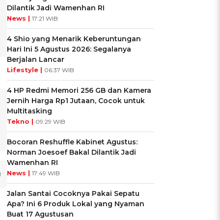
Dilantik Jadi Wamenhan RI
News |
17:21 WIB
4 Shio yang Menarik Keberuntungan
Hari Ini 5 Agustus 2026: Segalanya
Berjalan Lancar
Lifestyle |
06:37 WIB
4 HP Redmi Memori 256 GB dan Kamera
Jernih Harga Rp1 Jutaan, Cocok untuk
Multitasking
Tekno |
09:29 WIB
Bocoran Reshuffle Kabinet Agustus:
Norman Joesoef Bakal Dilantik Jadi
Wamenhan RI
News |
17:49 WIB
Jalan Santai Cocoknya Pakai Sepatu
Apa? Ini 6 Produk Lokal yang Nyaman
Buat 17 Agustusan