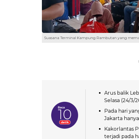
Suasana Terminal Kampung Rambutan yang memadat, 
Arus balik Le
Selasa (24/3/
Pada hari ya
Jakarta hany
Kakorlantas P
terjadi pada 