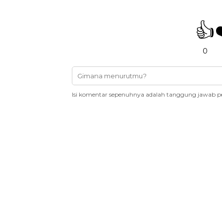
👍
0
Isi komentar sepenuhnya adalah tanggung jawab p