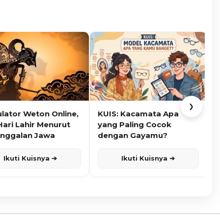
❯
ulator Weton Online,
KUIS: Kacamata Apa
K
Hari Lahir Menurut
yang Paling Cocok
nggalan Jawa
dengan Gayamu?
Ikuti Kuisnya ➔
Ikuti Kuisnya ➔