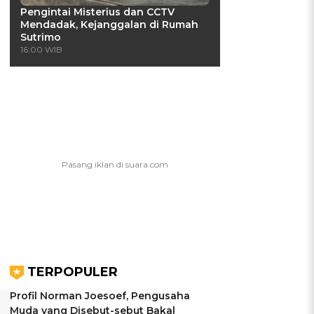
Pengintai Misterius dan CCTV
Mendadak, Kejanggalan di Rumah
Sutrimo
16:00 WIB
TERPOPULER
Profil Norman Joesoef, Pengusaha
Muda yang Disebut-sebut Bakal