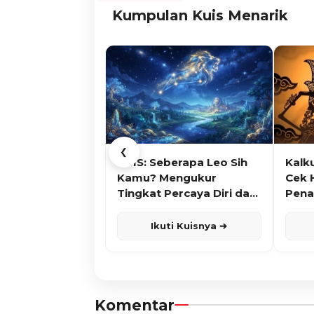
Kumpulan Kuis Menarik
❮
KUIS: Seberapa Leo Sih
Kalk
Kamu? Mengukur
Cek 
Tingkat Percaya Diri dan
Pena
Karisma
Ikuti Kuisnya ➔
Komentar