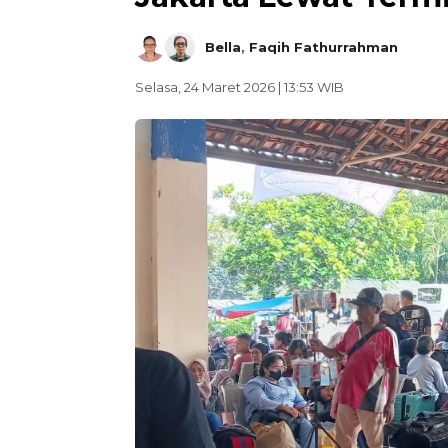
Bella
,
Faqih Fathurrahman
Selasa, 24 Maret 2026 | 13:53 WIB