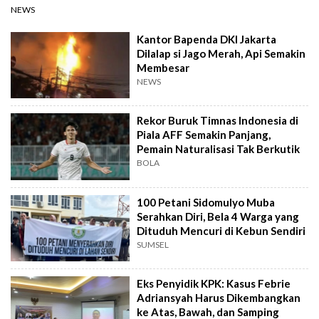
NEWS
Kantor Bapenda DKI Jakarta
Dilalap si Jago Merah, Api Semakin
Membesar
NEWS
Rekor Buruk Timnas Indonesia di
Piala AFF Semakin Panjang,
Pemain Naturalisasi Tak Berkutik
BOLA
100 Petani Sidomulyo Muba
Serahkan Diri, Bela 4 Warga yang
Dituduh Mencuri di Kebun Sendiri
SUMSEL
Eks Penyidik KPK: Kasus Febrie
Adriansyah Harus Dikembangkan
ke Atas, Bawah, dan Samping