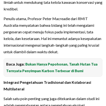
ilmiah untuk mendukung tata kelola kawasan konservasi yang
kredibel.
Penulis utama, Profesor Peter Macreadie dari RMIT
Australia menyatakan bahwa bidang ini telah mengalami
pergeseran cepat menuju fokus pada implementasi, tata
kelola, dan kesetaraan. Hal ini menuntut adanya kesepakatan
internasional mengenai langkah-langkah yang paling krusial
untuk diambil dalam waktu dekat.
Baca Juga:
Bukan Hanya Pepohonan, Tanah Hutan Tua
Ternyata Penyimpan Karbon Terbesar di Bumi
Integrasi Pengetahuan Tradisional dan Kolaborasi
Multilateral
Salah satu poin penting yang juga ditekankan dalam studi ini
adalah penggabungan antara pengetahuan ekologi