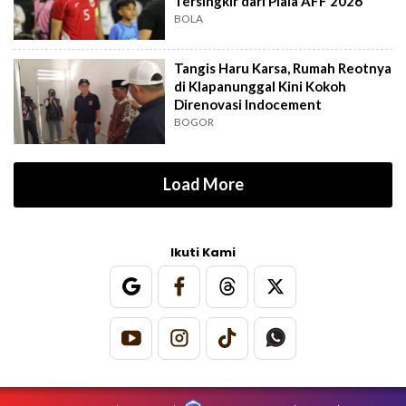
Tersingkir dari Piala AFF 2026
BOLA
Tangis Haru Karsa, Rumah Reotnya
di Klapanunggal Kini Kokoh
Direnovasi Indocement
BOGOR
Load More
Ikuti Kami