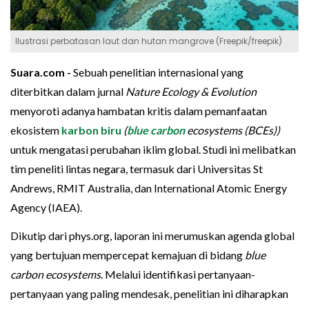
Ilustrasi perbatasan laut dan hutan mangrove (Freepik/freepik)
Suara.com -
Sebuah penelitian internasional yang
diterbitkan dalam jurnal
Nature Ecology & Evolution
menyoroti adanya hambatan kritis dalam pemanfaatan
ekosistem
karbon biru
(
blue carbon
ecosystems (BCEs))
untuk mengatasi perubahan iklim global. Studi ini melibatkan
tim peneliti lintas negara, termasuk dari Universitas St
Andrews, RMIT Australia, dan International Atomic Energy
Agency (IAEA).
Dikutip dari phys.org, laporan ini merumuskan agenda global
yang bertujuan mempercepat kemajuan di bidang
blue
carbon ecosystems
. Melalui identifikasi pertanyaan-
pertanyaan yang paling mendesak, penelitian ini diharapkan