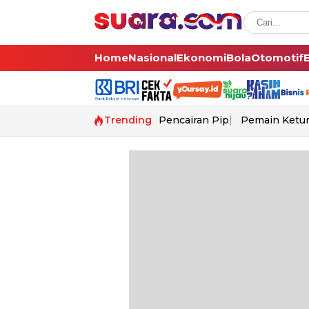
Home
Nasional
Ekonomi
Bola
Otomotif
Trending
Pencairan Pip
Pemain Ketur