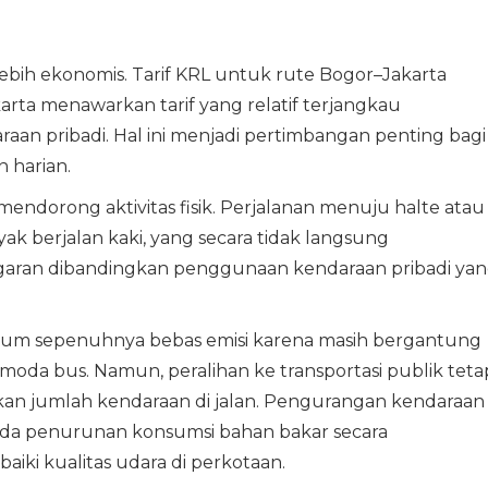
 lebih ekonomis. Tarif KRL untuk rute Bogor–Jakarta
rta menawarkan tarif yang relatif terjangkau
aan pribadi. Hal ini menjadi pertimbangan penting bagi
 harian.
ndorong aktivitas fisik. Perjalanan menuju halte atau
k berjalan kaki, yang secara tidak langsung
garan dibandingkan penggunaan kendaraan pribadi ya
elum sepenuhnya bebas emisi karena masih bergantung
 moda bus. Namun, peralihan ke transportasi publik teta
an jumlah kendaraan di jalan. Pengurangan kendaraan
ada penurunan konsumsi bahan bakar secara
iki kualitas udara di perkotaan.