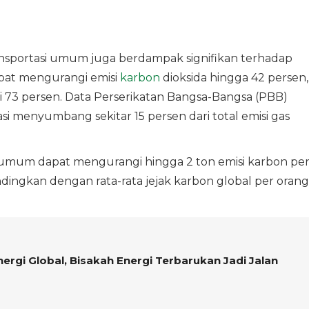
ransportasi umum juga berdampak signifikan terhadap
pat mengurangi emisi
karbon
dioksida hingga 42 persen,
 73 persen. Data Perserikatan Bangsa-Bangsa (PBB)
 menyumbang sekitar 15 persen dari total emisi gas
asi umum dapat mengurangi hingga 2 ton emisi karbon pe
ndingkan dengan rata-rata jejak karbon global per orang
Energi Global, Bisakah Energi Terbarukan Jadi Jalan