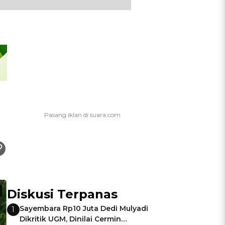
Diskusi Terpanas
Sayembara Rp10 Juta Dedi Mulyadi
1
Dikritik UGM, Dinilai Cermin