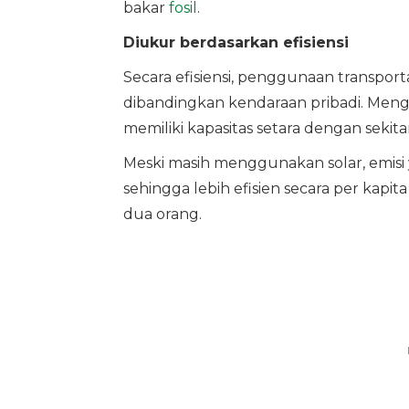
bakar
fosil
.
Diukur berdasarkan efisiensi
Secara efisiensi, penggunaan transport
dibandingkan kendaraan pribadi. Menga
memiliki kapasitas setara dengan sekitar
Meski masih menggunakan solar, emisi
sehingga lebih efisien secara per kapi
dua orang.