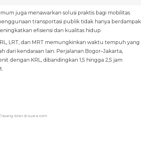
umum juga menawarkan solusi praktis bagi mobilitas
 penggunaan transportasi publik tidak hanya berdampak
ningkatkan efisiensi dan kualitas hidup.
ti KRL, LRT, dan MRT memungkinkan waktu tempuh yang
sah dari kendaraan lain. Perjalanan Bogor–Jakarta,
enit dengan KRL, dibandingkan 1,5 hingga 2,5 jam
t.