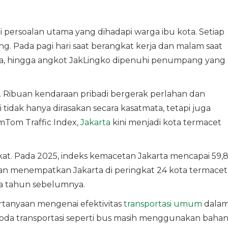
 persoalan utama yang dihadapi warga ibu kota. Setiap
ang. Pada pagi hari saat berangkat kerja dan malam saat
rta, hingga angkot JakLingko dipenuhi penumpang yang
adi. Ribuan kendaraan pribadi bergerak perlahan dan
i tidak hanya dirasakan secara kasatmata, tetapi juga
mTom Traffic Index,
Jakarta
kini menjadi kota termacet
t. Pada 2025, indeks kemacetan Jakarta mencapai 59,
 dan menempatkan Jakarta di peringkat 24 kota termacet
ada tahun sebelumnya.
rtanyaan mengenai efektivitas
transportasi umum
dala
oda transportasi seperti bus masih menggunakan baha