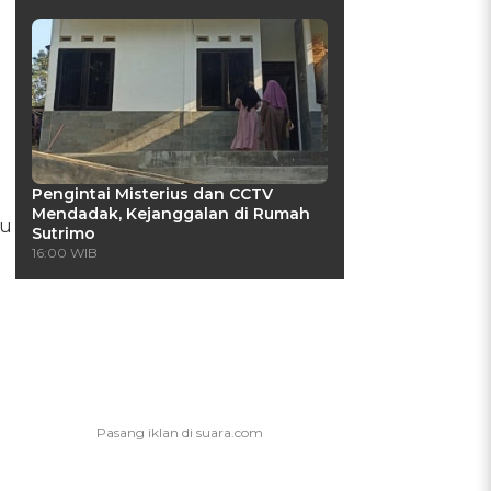
Pengintai Misterius dan CCTV
Mendadak, Kejanggalan di Rumah
au
Sutrimo
16:00 WIB