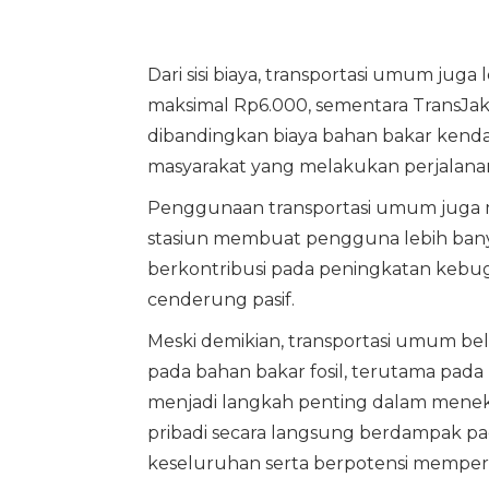
Dari sisi biaya, transportasi umum juga
maksimal Rp6.000, sementara TransJaka
dibandingkan biaya bahan bakar kendar
masyarakat yang melakukan perjalanan
Penggunaan transportasi umum juga me
stasiun membuat pengguna lebih banya
berkontribusi pada peningkatan kebu
cenderung pasif.
Meski demikian, transportasi umum b
pada bahan bakar fosil, terutama pada
menjadi langkah penting dalam menek
pribadi secara langsung berdampak p
keseluruhan serta berpotensi memperba