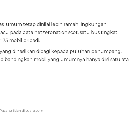
asi umum tetap dinilai lebih ramah lingkungan
cu pada data netzeronation.scot, satu bus tingkat
 75 mobil pribadi.
 yang dihasilkan dibagi kepada puluhan penumpang,
ta dibandingkan mobil yang umumnya hanya diisi satu at