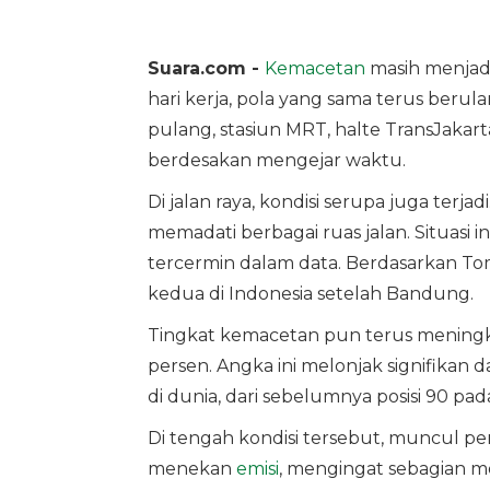
Suara.com -
Kemacetan
masih menjadi
hari kerja, pola yang sama terus berul
pulang, stasiun MRT, halte TransJaka
berdesakan mengejar waktu.
Di jalan raya, kondisi serupa juga terj
memadati berbagai ruas jalan. Situasi in
tercermin dalam data. Berdasarkan To
kedua di Indonesia setelah Bandung.
Tingkat kemacetan pun terus meningka
persen. Angka ini melonjak signifikan
di dunia, dari sebelumnya posisi 90 p
Di tengah kondisi tersebut, muncul pe
menekan
emisi
, mengingat sebagian m