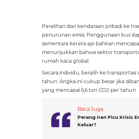
Peralihan dari kendaraan pribadi ke t
penurunan emisi. Penggunaan bus da
sementara kereta api bahkan mencapai
menunjukkan bahwa sektor transportasi
rumah kaca global.
Secara individu, beralih ke transport
tahun. Angka ini cukup besar jika diba
yang mencapai 6,6 ton CO2 per tahun.
Baca Juga
Perang Iran Picu Krisis 
Keluar?