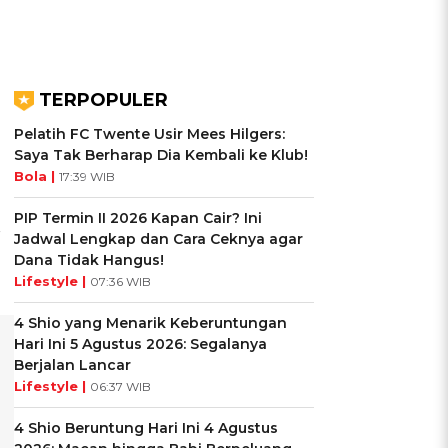
TERPOPULER
Pelatih FC Twente Usir Mees Hilgers:
Saya Tak Berharap Dia Kembali ke Klub!
Bola |
17:39 WIB
PIP Termin II 2026 Kapan Cair? Ini
r
Jadwal Lengkap dan Cara Ceknya agar
Dana Tidak Hangus!
Lifestyle |
07:36 WIB
4 Shio yang Menarik Keberuntungan
Hari Ini 5 Agustus 2026: Segalanya
Berjalan Lancar
Lifestyle |
06:37 WIB
4 Shio Beruntung Hari Ini 4 Agustus