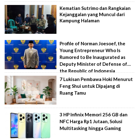
Kematian Sutrimo dan Rangkaian
Kejanggalan yang Muncul dari
Kampung Halaman
Profile of Norman Joesoef, the
Young Entrepreneur Who Is
Rumored to Be Inaugurated as
Deputy Minister of Defense of
the Republic of Indonesia
7 Lukisan Pembawa Hoki Menurut
Feng Shui untuk Dipajang di
Ruang Tamu
3 HP Infinix Memori 256 GB dan
NFC Harga Rp1 Jutaan, Solusi
Multitasking hingga Gaming