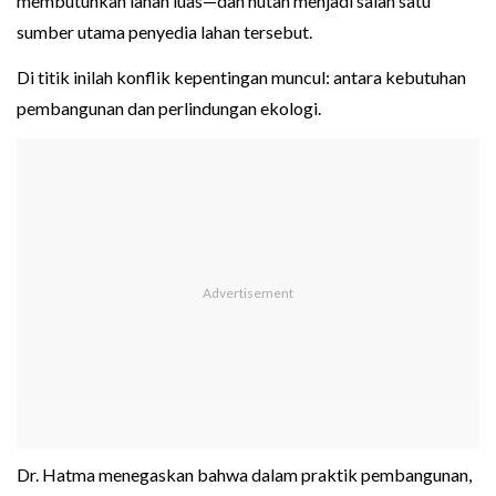
membutuhkan lahan luas—dan hutan menjadi salah satu
sumber utama penyedia lahan tersebut.
Di titik inilah konflik kepentingan muncul: antara kebutuhan
pembangunan dan perlindungan ekologi.
Dr. Hatma menegaskan bahwa dalam praktik pembangunan,