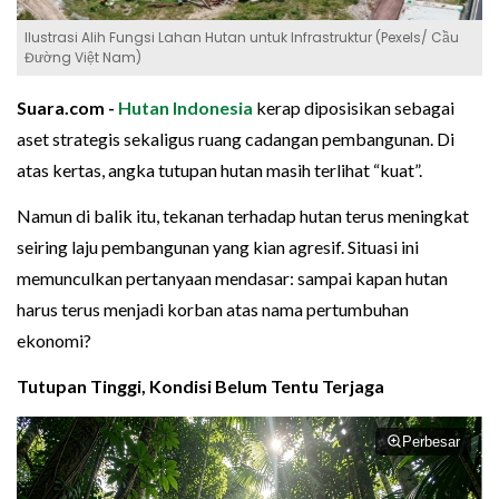
Ilustrasi Alih Fungsi Lahan Hutan untuk Infrastruktur (Pexels/ Cầu
Đường Việt Nam)
Suara.com -
Hutan
Indonesia
kerap diposisikan sebagai
aset strategis sekaligus ruang cadangan pembangunan. Di
atas kertas, angka tutupan hutan masih terlihat “kuat”.
Namun di balik itu, tekanan terhadap hutan terus meningkat
seiring laju pembangunan yang kian agresif. Situasi ini
memunculkan pertanyaan mendasar: sampai kapan hutan
harus terus menjadi korban atas nama pertumbuhan
ekonomi?
Tutupan Tinggi, Kondisi Belum Tentu Terjaga
Perbesar