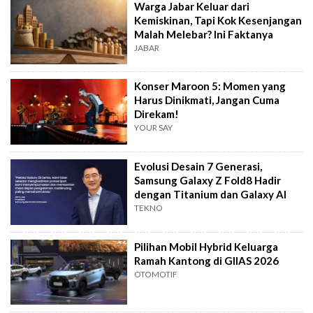
Warga Jabar Keluar dari
Kemiskinan, Tapi Kok Kesenjangan
Malah Melebar? Ini Faktanya
JABAR
Konser Maroon 5: Momen yang
Harus Dinikmati, Jangan Cuma
Direkam!
YOUR SAY
Evolusi Desain 7 Generasi,
Samsung Galaxy Z Fold8 Hadir
dengan Titanium dan Galaxy AI
TEKNO
Pilihan Mobil Hybrid Keluarga
Ramah Kantong di GIIAS 2026
OTOMOTIF