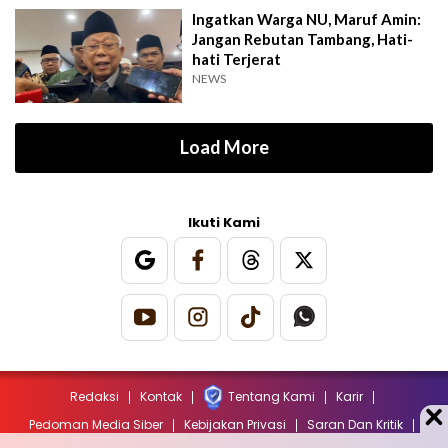
Ingatkan Warga NU, Maruf Amin:
Jangan Rebutan Tambang, Hati-
hati Terjerat
NEWS
Load More
Ikuti Kami
Redaksi
Kontak
Tentang Kami
Karir
Pedoman Media Siber
Kebijakan Privasi
Saran Dan Kritik