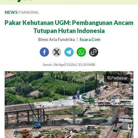
NEWS
/
NASIONAL
Pakar Kehutanan UGM: Pembangunan Ancam
Tutupan Hutan Indonesia
Bimo Aria Fundrika
Suara.Com
Senin, 06 April 2026 | 15:30 WIB
Perbesar