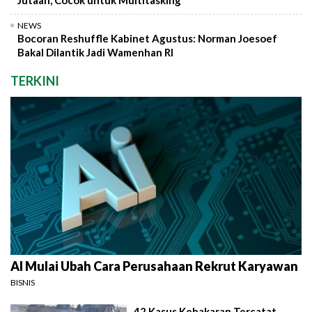
Jutaan, Cocok untuk Multitasking
NEWS
Bocoran Reshuffle Kabinet Agustus: Norman Joesoef
Bakal Dilantik Jadi Wamenhan RI
TERKINI
AI Mulai Ubah Cara Perusahaan Rekrut Karyawan
BISNIS
42 Kasus Kebakaran Tercatat