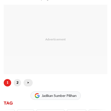
1
2
>
Jadikan Sumber Pilihan
TAG