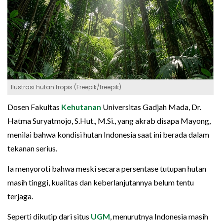
Ilustrasi hutan tropis (Freepik/freepik)
Dosen Fakultas
Kehutanan
Universitas Gadjah Mada, Dr.
Hatma Suryatmojo, S.Hut., M.Si., yang akrab disapa Mayong,
menilai bahwa kondisi hutan Indonesia saat ini berada dalam
tekanan serius.
Ia menyoroti bahwa meski secara persentase tutupan hutan
masih tinggi, kualitas dan keberlanjutannya belum tentu
terjaga.
Seperti dikutip dari situs
UGM
, menurutnya Indonesia masih