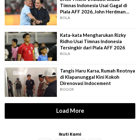
Timnas Indonesia Usai Gagal di
Piala AFF 2026, John Herdman
Out?
BOLA
Kata-kata Mengharukan Rizky
Ridho Usai Timnas Indonesia
Tersingkir dari Piala AFF 2026
BOLA
Tangis Haru Karsa, Rumah Reotnya
di Klapanunggal Kini Kokoh
Direnovasi Indocement
BOGOR
Load More
Ikuti Kami