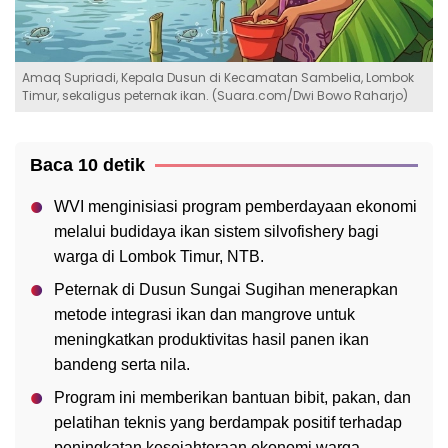
Amaq Supriadi, Kepala Dusun di Kecamatan Sambelia, Lombok
Timur, sekaligus peternak ikan. (Suara.com/Dwi Bowo Raharjo)
Baca 10 detik
WVI menginisiasi program pemberdayaan ekonomi
melalui budidaya ikan sistem silvofishery bagi
warga di Lombok Timur, NTB.
Peternak di Dusun Sungai Sugihan menerapkan
metode integrasi ikan dan mangrove untuk
meningkatkan produktivitas hasil panen ikan
bandeng serta nila.
Program ini memberikan bantuan bibit, pakan, dan
pelatihan teknis yang berdampak positif terhadap
peningkatan kesejahteraan ekonomi warga