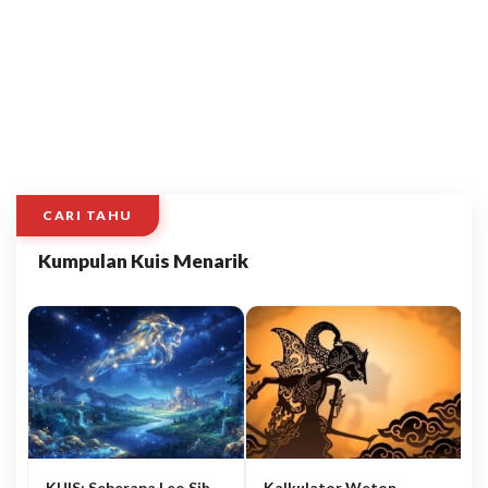
CARI TAHU
Kumpulan Kuis Menarik
KUIS: Seberapa Leo Sih
Kalkulator Weton