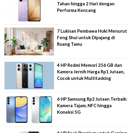
Tahan hingga 2 Hari dengan
Performa Kencang
7 Lukisan Pembawa Hoki Menurut
Feng Shui untuk Dipajang di
Ruang Tamu
4 HP Redmi Memori 256 GB dan
Kamera Jernih Harga Rp1 Jutaan,
Cocok untuk Multitasking
6 HP Samsung Rp2 Jutaan Terbaik:
Kamera Tajam, NFC hingga
Koneksi 5G
4 HP Spek Premium untuk Gaming