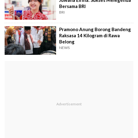
Juwana Elrina: Sukses Melegenda
Bersama BRI
BRI
Pramono Anung Borong Bandeng
Raksasa 14 Kilogram di Rawa
Belong
NEWS