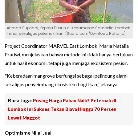
Ahmad Supriadi, Kepala Dusun di Kecamatan Sambelia, Lombok
Timur, sekaligus peternak ikan. (Suara.com/Dwi Bowo Raharjo)
Project Coordinator MARVEL East Lombok, Maria Natalia
Pratiwi, menjelaskan bahwa metode ini tidak hanya bertujuan
untuk hasil ekonomi, tetapi juga menjaga ekosistem pesisir.
"Keberadaan mangrove berfungsi sebagai pelindung alami
sekaligus penyeimbang ekosistem bagi ikan," jelasnya.
Baca Juga:
Pusing Harga Pakan Naik? Peternak di
Lombok Ini Sukses Tekan Biaya Hingga 70 Persen
Lewat Maggot
Optimisme Nilai Jual