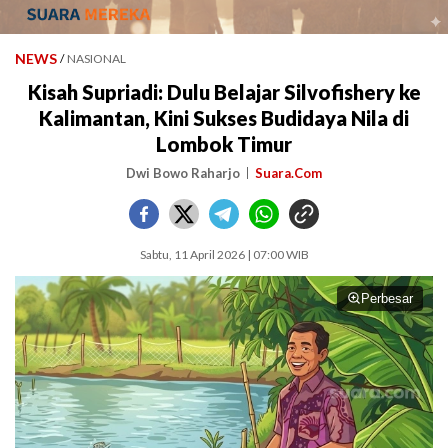
NEWS
/
NASIONAL
Kisah Supriadi: Dulu Belajar Silvofishery ke
Kalimantan, Kini Sukses Budidaya Nila di
Lombok Timur
Dwi Bowo Raharjo
Suara.Com
Sabtu, 11 April 2026 | 07:00 WIB
Perbesar