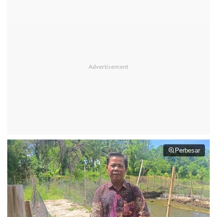
Perbesar