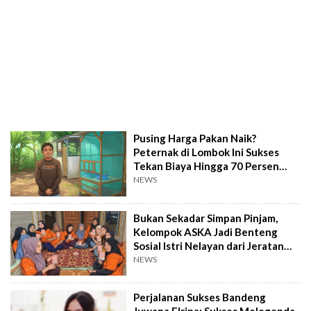
Pusing Harga Pakan Naik?
Peternak di Lombok Ini Sukses
Tekan Biaya Hingga 70 Persen
Lewat Maggot
NEWS
Bukan Sekadar Simpan Pinjam,
Kelompok ASKA Jadi Benteng
Sosial Istri Nelayan dari Jeratan
Utang
NEWS
Perjalanan Sukses Bandeng