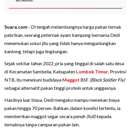
Suara.com -
Di tengah melambungnya harga pakan ternak
pabrikan, seorang peternak ayam kampung bernama Dedi
menemukan solusi jitu yang tidak hanya menguntungkan
kantong, tetapi juga lingkungan.
Sejak sekitar tahun 2022, pria yang tinggal di salah satu desa
di Kecamatan Sambelia, Kabupaten
Lombok Timur
, Provinsi
NTB, itu menekuni budidaya
Maggot
BSF
(Black Soldier Fly)
sebagai alternatif pakan tinggi protein untuk unggasnya.
Hasilnya luar biasa. Dedi mengaku mampu menekan biaya
pakan hingga 70 persen. Bahkan, dalam kondisi tertentu, ia
memberikan maggot segar secara penuh
(full)
kepada
ternaknya tanpa campuran pakan lain.