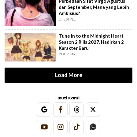
Perbedaan Sifat Virgo Agustus
dan September, Mana yang Lebih
Ambisius?
LIFESTYLE
Tune In to the Midnight Heart
Season 2 Rilis 2027, Hadirkan 2
Karakter Baru
YOUR SAY
Load More
Ikuti Kami