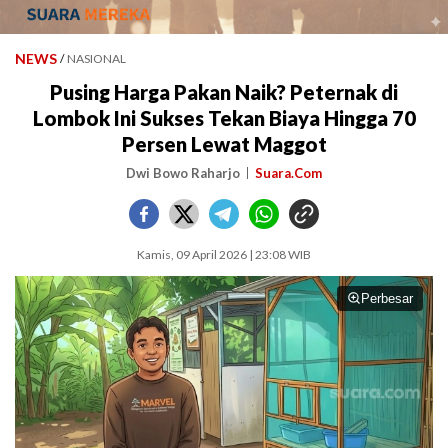
NEWS
/
NASIONAL
Pusing Harga Pakan Naik? Peternak di
Lombok Ini Sukses Tekan Biaya Hingga 70
Persen Lewat Maggot
Dwi Bowo Raharjo
Suara.Com
Kamis, 09 April 2026 | 23:08 WIB
Perbesar