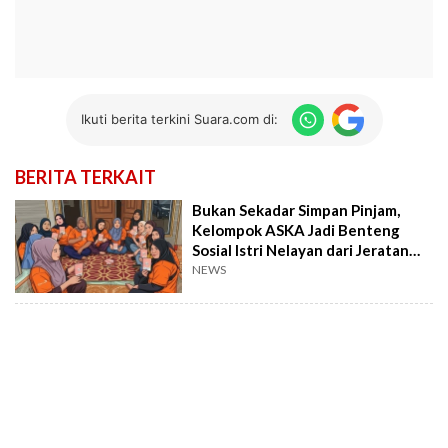
Ikuti berita terkini Suara.com di:
BERITA TERKAIT
Bukan Sekadar Simpan Pinjam,
Kelompok ASKA Jadi Benteng
Sosial Istri Nelayan dari Jeratan
Utang
NEWS