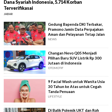
Dana Syariah Indonesia, 5.714 Korban
Terverifikasai
JABAR
Gedung Bapenda DKI Terbakar,
Pramono Jamin Data Perpajakan
Aman dan Pelayanan Tetap Jalan
NEWS
Changan Nevo Q05 Menjadi
Pilihan Baru SUV Listrik Rp 300
Jutaan di Indonesia
OTOMOTIF
9 Facial Wash untuk Wanita Usia
30 Tahun ke Atas untuk Cegah
Tanda Penuaan
LIFESTYLE
Di Balik Polemik UKT dan Roh