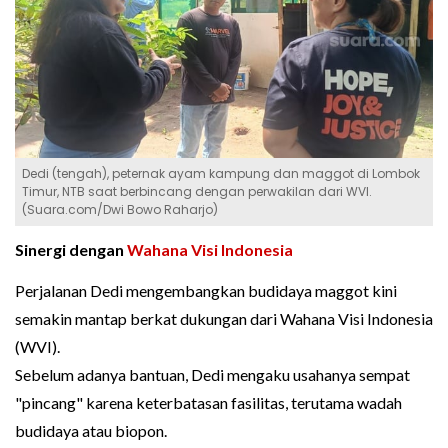
Dedi (tengah), peternak ayam kampung dan maggot di Lombok
Timur, NTB saat berbincang dengan perwakilan dari WVI.
(Suara.com/Dwi Bowo Raharjo)
Sinergi dengan
Wahana Visi Indonesia
Perjalanan Dedi mengembangkan budidaya maggot kini
semakin mantap berkat dukungan dari Wahana Visi Indonesia
(WVI).
Sebelum adanya bantuan, Dedi mengaku usahanya sempat
"pincang" karena keterbatasan fasilitas, terutama wadah
budidaya atau biopon.