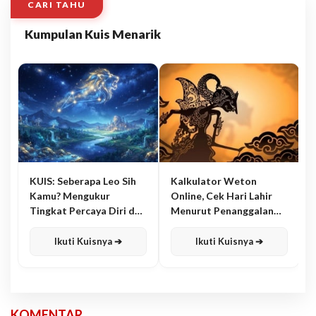
CARI TAHU
Kumpulan Kuis Menarik
KUIS: Seberapa Leo Sih
Kalkulator Weton
Kamu? Mengukur
Online, Cek Hari Lahir
Tingkat Percaya Diri dan
Menurut Penanggalan
Karisma
Jawa
Ikuti Kuisnya ➔
Ikuti Kuisnya ➔
KOMENTAR