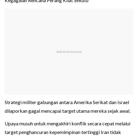
Kegagalan Rencana Perang Kilat Sekutu
Strategi militer gabungan antara Amerika Serikat dan Israel
dilaporkan gagal mencapai target utama mereka sejak awal.
Upaya musuh untuk mengakhiri konflik secara cepat melalui
target penghancuran kepemimpinan tertinggi Iran tidak