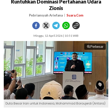
Runtuhkan Dominasi Pertahanan Udara
Zionis
Pebriansyah Ariefana
Suara.Com
Minggu, 12 April 2026 | 10:51 WIB
Perbesar
Duta Besar Iran untuk Indonesia, Mohammad Boroujerdi (Antara)