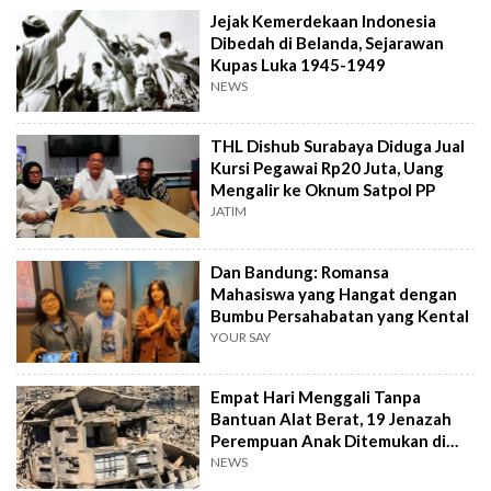
Jejak Kemerdekaan Indonesia
Dibedah di Belanda, Sejarawan
Kupas Luka 1945-1949
NEWS
THL Dishub Surabaya Diduga Jual
Kursi Pegawai Rp20 Juta, Uang
Mengalir ke Oknum Satpol PP
JATIM
Dan Bandung: Romansa
Mahasiswa yang Hangat dengan
Bumbu Persahabatan yang Kental
YOUR SAY
Empat Hari Menggali Tanpa
Bantuan Alat Berat, 19 Jenazah
Perempuan Anak Ditemukan di
Gaza
NEWS