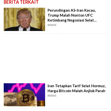
BERITA TERKAIT
Perundingan AS-Iran Kacau,
Trump Malah Nonton UFC
Ketimbang Negosiasi Selat
Hormuz
BISNIS
Iran Tetapkan Tarif Selat Hormuz,
Harga Bitcoin Malah Anjlok Parah
BISNIS