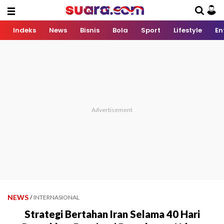
Indeks
News
Bisnis
Bola
Sport
Lifestyle
En
NEWS
/
INTERNASIONAL
Strategi Bertahan Iran Selama 40 Hari