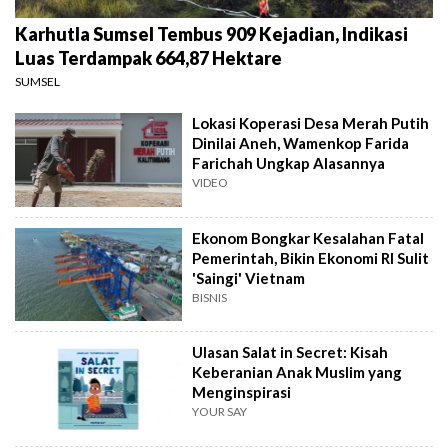
Karhutla Sumsel Tembus 909 Kejadian, Indikasi
Luas Terdampak 664,87 Hektare
SUMSEL
Lokasi Koperasi Desa Merah Putih
Dinilai Aneh, Wamenkop Farida
Farichah Ungkap Alasannya
VIDEO
Ekonom Bongkar Kesalahan Fatal
Pemerintah, Bikin Ekonomi RI Sulit
'Saingi' Vietnam
BISNIS
Ulasan Salat in Secret: Kisah
Keberanian Anak Muslim yang
Menginspirasi
YOUR SAY