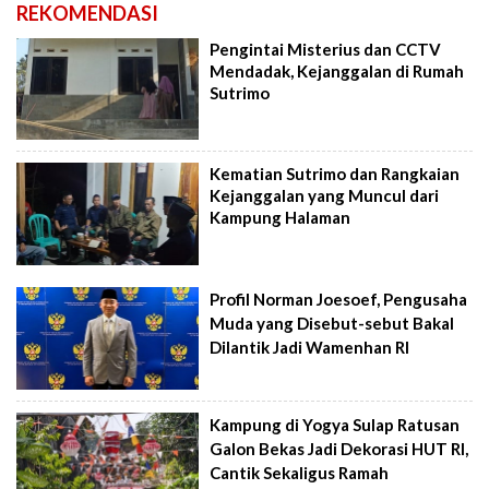
REKOMENDASI
Pengintai Misterius dan CCTV
Mendadak, Kejanggalan di Rumah
Sutrimo
Kematian Sutrimo dan Rangkaian
Kejanggalan yang Muncul dari
Kampung Halaman
Profil Norman Joesoef, Pengusaha
Muda yang Disebut-sebut Bakal
Dilantik Jadi Wamenhan RI
Kampung di Yogya Sulap Ratusan
Galon Bekas Jadi Dekorasi HUT RI,
Cantik Sekaligus Ramah