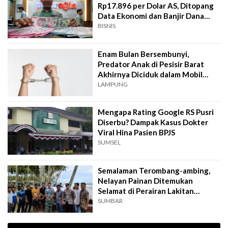
Rp17.896 per Dolar AS, Ditopang
Data Ekonomi dan Banjir Dana
Asing
BISNIS
Enam Bulan Bersembunyi,
Predator Anak di Pesisir Barat
Akhirnya Diciduk dalam Mobil
Travel
LAMPUNG
Mengapa Rating Google RS Pusri
Diserbu? Dampak Kasus Dokter
Viral Hina Pasien BPJS
SUMSEL
Semalaman Terombang-ambing,
Nelayan Painan Ditemukan
Selamat di Perairan Lakitan
Selatan
SUMBAR