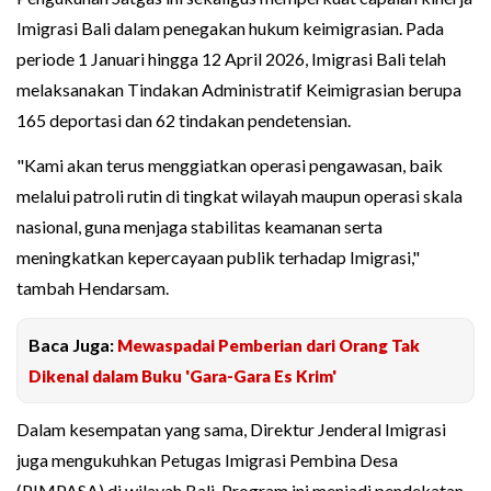
Imigrasi Bali dalam penegakan hukum keimigrasian. Pada
periode 1 Januari hingga 12 April 2026, Imigrasi Bali telah
melaksanakan Tindakan Administratif Keimigrasian berupa
165 deportasi dan 62 tindakan pendetensian.
"Kami akan terus menggiatkan operasi pengawasan, baik
melalui patroli rutin di tingkat wilayah maupun operasi skala
nasional, guna menjaga stabilitas keamanan serta
meningkatkan kepercayaan publik terhadap Imigrasi,"
tambah Hendarsam.
Baca Juga:
Mewaspadai Pemberian dari Orang Tak
Dikenal dalam Buku 'Gara-Gara Es Krim'
Dalam kesempatan yang sama, Direktur Jenderal Imigrasi
juga mengukuhkan Petugas Imigrasi Pembina Desa
(PIMPASA) di wilayah Bali. Program ini menjadi pendekatan