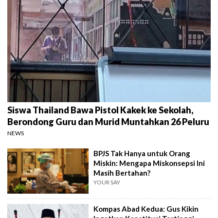
Siswa Thailand Bawa Pistol Kakek ke Sekolah,
Berondong Guru dan Murid Muntahkan 26 Peluru
NEWS
BPJS Tak Hanya untuk Orang
Miskin: Mengapa Miskonsepsi Ini
Masih Bertahan?
YOUR SAY
Kompas Abad Kedua: Gus Kikin