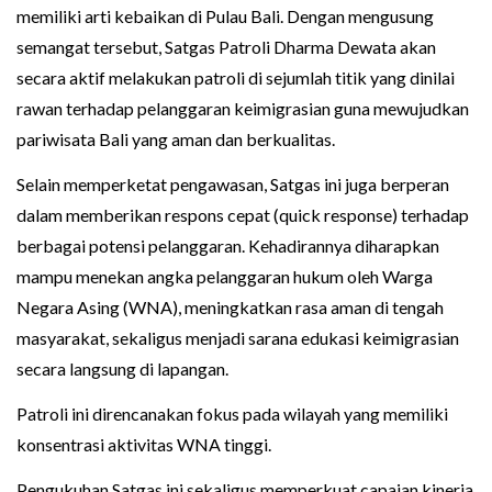
memiliki arti kebaikan di Pulau Bali. Dengan mengusung
semangat tersebut, Satgas Patroli Dharma Dewata akan
secara aktif melakukan patroli di sejumlah titik yang dinilai
rawan terhadap pelanggaran keimigrasian guna mewujudkan
pariwisata Bali yang aman dan berkualitas.
Selain memperketat pengawasan, Satgas ini juga berperan
dalam memberikan respons cepat (quick response) terhadap
berbagai potensi pelanggaran. Kehadirannya diharapkan
mampu menekan angka pelanggaran hukum oleh Warga
Negara Asing (WNA), meningkatkan rasa aman di tengah
masyarakat, sekaligus menjadi sarana edukasi keimigrasian
secara langsung di lapangan.
Patroli ini direncanakan fokus pada wilayah yang memiliki
konsentrasi aktivitas WNA tinggi.
Pengukuhan Satgas ini sekaligus memperkuat capaian kinerja