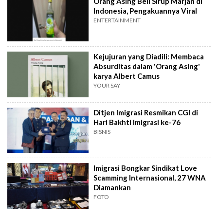
Orang Asing Beli Sirup Marjan di
Indonesia, Pengakuannya Viral
ENTERTAINMENT
Kejujuran yang Diadili: Membaca
Absurditas dalam 'Orang Asing'
karya Albert Camus
YOUR SAY
Ditjen Imigrasi Resmikan CGI di
Hari Bakhti Imigrasi ke-76
BISNIS
Imigrasi Bongkar Sindikat Love
Scamming Internasional, 27 WNA
Diamankan
FOTO