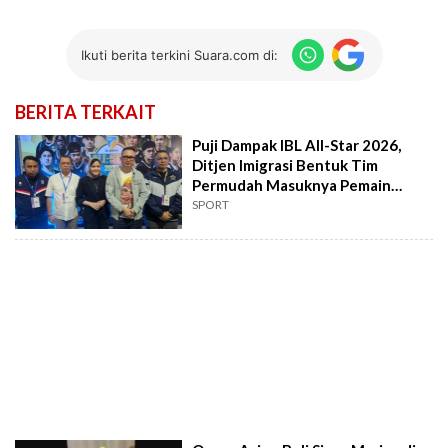
Ikuti berita terkini Suara.com di:
BERITA TERKAIT
Puji Dampak IBL All-Star 2026,
Ditjen Imigrasi Bentuk Tim
Permudah Masuknya Pemain
Asing
SPORT