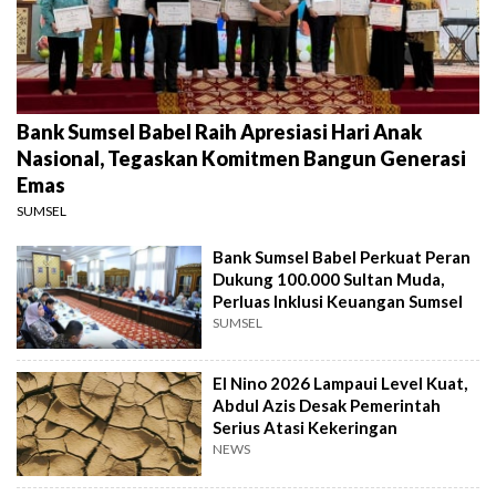
Bank Sumsel Babel Raih Apresiasi Hari Anak
Nasional, Tegaskan Komitmen Bangun Generasi
Emas
SUMSEL
Bank Sumsel Babel Perkuat Peran
Dukung 100.000 Sultan Muda,
Perluas Inklusi Keuangan Sumsel
SUMSEL
El Nino 2026 Lampaui Level Kuat,
Abdul Azis Desak Pemerintah
Serius Atasi Kekeringan
NEWS