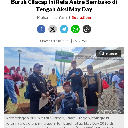
Buruh Cilacap Ini Rela Antre Sembako di
Tengah Aksi May Day
Muhammad Yasir
Suara.Com
Jum'at, 01 Mei 2026 | 16:03 WIB
Perbesar
Rombongan buruh asal Cilacap, Jawa Tengah, mengikuti
jalannya acara peringatan Hari Buruh atau May Day 2026 di