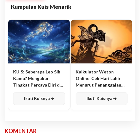
Kumpulan Kuis Menarik
KUIS: Seberapa Leo Sih
Kalkulator Weton
Kamu? Mengukur
Online, Cek Hari Lahir
Tingkat Percaya Diri dan
Menurut Penanggalan
Karisma
Jawa
Ikuti Kuisnya ➔
Ikuti Kuisnya ➔
KOMENTAR