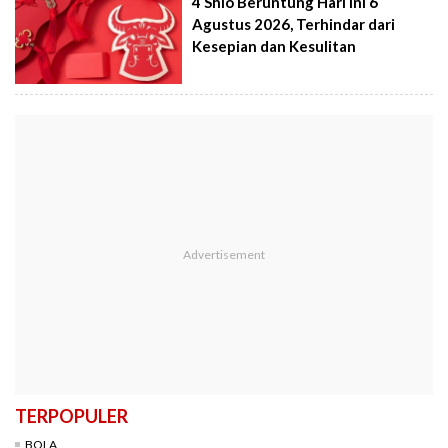
4 Shio Beruntung Hari Ini 6
Agustus 2026, Terhindar dari
Kesepian dan Kesulitan
TERPOPULER
BOLA