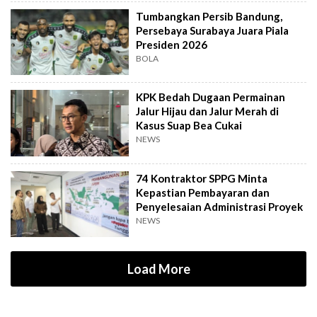
Tumbangkan Persib Bandung,
Persebaya Surabaya Juara Piala
Presiden 2026
BOLA
KPK Bedah Dugaan Permainan
Jalur Hijau dan Jalur Merah di
Kasus Suap Bea Cukai
NEWS
74 Kontraktor SPPG Minta
Kepastian Pembayaran dan
Penyelesaian Administrasi Proyek
NEWS
Load More