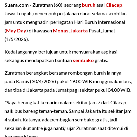
Suara.com -
Zuratman (60), seorang
buruh
asal
Cilacap
,
Jawa Tengah, menempuh perjalanan darat selama sembilan
jam untuk menghadiri peringatan Hari Buruh Internasional
(
May Day
) di kawasan
Monas
,
Jakarta
Pusat, Jumat
(1/5/2026).
Kedatangannya bertujuan untuk menyuarakan aspirasi
sekaligus mendapatkan bantuan
sembako
gratis.
Zuratman berangkat bersama rombongan buruh lainnya
pada Kamis (30/4/2026) pukul 19.00 WIB menggunakan bus,
dan tiba di Jakarta pada Jumat pagi sekitar pukul 04.00 WIB.
"Saya berangkat kemarin malam sekitar jam 7 dari Cilacap,
naik bus bareng teman-teman. Sampai Jakarta itu sekitar jam
4 subuh. Katanya, ada pembagian sembako gratis, jadi
sekalian ikut antre juga nanti," ujar Zuratman saat ditemui di
kawasan Monas.