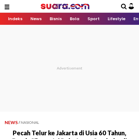
Indeks
News
Bisnis
Bola
Sport
Lifestyle
En
NEWS
/
NASIONAL
Pecah Telur ke Jakarta di Usia 60 Tahun,