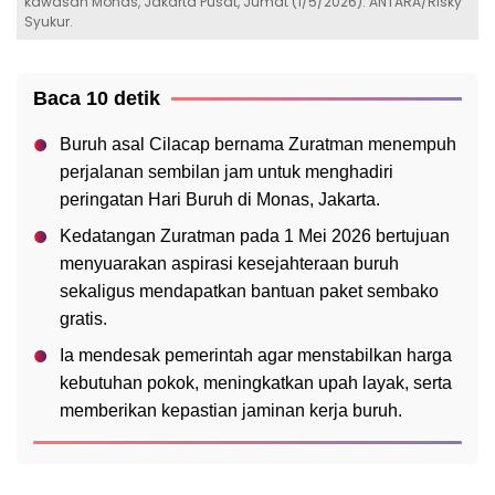
kawasan Monas, Jakarta Pusat, Jumat (1/5/2026). ANTARA/Risky
Syukur.
Baca 10 detik
Buruh asal Cilacap bernama Zuratman menempuh
perjalanan sembilan jam untuk menghadiri
peringatan Hari Buruh di Monas, Jakarta.
Kedatangan Zuratman pada 1 Mei 2026 bertujuan
menyuarakan aspirasi kesejahteraan buruh
sekaligus mendapatkan bantuan paket sembako
gratis.
Ia mendesak pemerintah agar menstabilkan harga
kebutuhan pokok, meningkatkan upah layak, serta
memberikan kepastian jaminan kerja buruh.