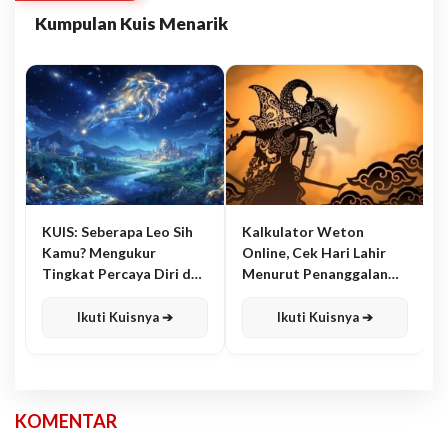
Kumpulan Kuis Menarik
KUIS: Seberapa Leo Sih
Kalkulator Weton
Kamu? Mengukur
Online, Cek Hari Lahir
Tingkat Percaya Diri dan
Menurut Penanggalan
Karisma
Jawa
Ikuti Kuisnya ➔
Ikuti Kuisnya ➔
KOMENTAR