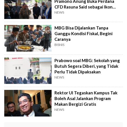
Pramono Anung Buka Perdana
CFD Rasuna Said sebagai Ikon
Baru Jakarta
NEWS
MBG Bisa Dijalankan Tanpa
Ganggu Kondisi Fiskal, Begini
Caranya
BISNIS
Prabowo soal MBG: Sekolah yang
Butuh Segera Diberi, yang Tidak
Perlu Tidak Dipaksakan
NEWS
Rektor UI Tegaskan Kampus Tak
Boleh Asal Jalankan Program
Makan Bergizi Gratis
NEWS