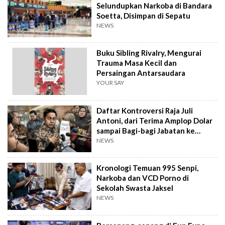
Selundupkan Narkoba di Bandara
Soetta, Disimpan di Sepatu
NEWS
Buku Sibling Rivalry, Mengurai
Trauma Masa Kecil dan
Persaingan Antarsaudara
YOUR SAY
Daftar Kontroversi Raja Juli
Antoni, dari Terima Amplop Dolar
sampai Bagi-bagi Jabatan ke
Kader PSI
NEWS
Kronologi Temuan 995 Senpi,
Narkoba dan VCD Porno di
Sekolah Swasta Jaksel
NEWS