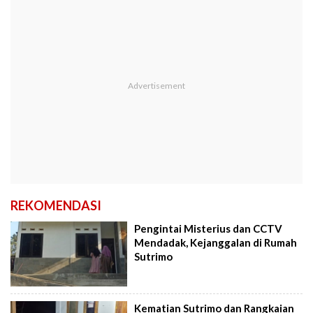
REKOMENDASI
Pengintai Misterius dan CCTV
Mendadak, Kejanggalan di Rumah
Sutrimo
Kematian Sutrimo dan Rangkaian