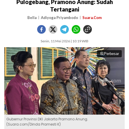
Pulogebang, Pramono Anung: Sudah
Tertangani
Bella
Adiyoga Priyambodo
Suara.Com
Senin, 11 Mei 2026 | 10:19 WIB
Perbesar
Gubernur Provinsi DKI Jakarta Pramono Anung.
(Suara.com/Dinda Pramesti K)