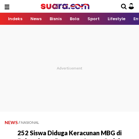
Indeks
News
Bisnis
Bola
Sport
Lifestyle
En
NEWS
/
NASIONAL
252 Siswa Diduga Keracunan MBG di